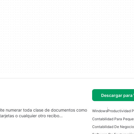
Descargar para
ite numerar toda clase de documentos como
Windows
Productividad 
tarjetas o cualquier otro recibo…