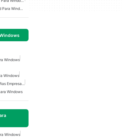
Software De Facturación Para Windows
Software De Contabilidad Para Windows
 Windows
ara Windows
ara Windows
Contabilidad Para Pequeñas Empresas Para Windows
Para Windows
ara
ara Windows