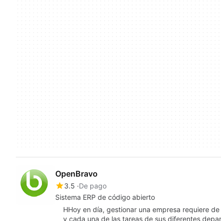
OpenBravo
3.5
De pago
Sistema ERP de código abierto
HHoy en día, gestionar una empresa requiere de 
y cada una de las tareas de sus diferentes dep