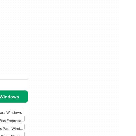
 Windows
Para Windows
Contabilidad Para Pequeñas Empresas Para Windows
Contabilidad De Negocios Para Windows