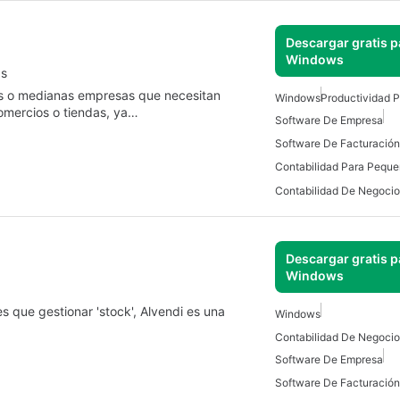
Descargar gratis p
Windows
as
s o medianas empresas que necesitan
Windows
Productividad 
comercios o tiendas, ya…
Software De Empresa
Descargar gratis p
Windows
nes que gestionar 'stock', Alvendi es una
Windows
Software De Empresa