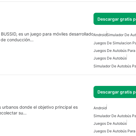
Descargar gratis 
 BUSSID, es un juego para móviles desarrollado
Android
Simulador De Au
o de conducción…
Juegos De Simulacion Pa
Juegos De Autobús Para
Juegos De Autobús
Simulador De Autobús Pa
Descargar gratis 
 urbanos donde el objetivo principal es
Android
recolectar su…
Simulador De Autobús Pa
Juegos De Autobús
Juegos De Autobús Para