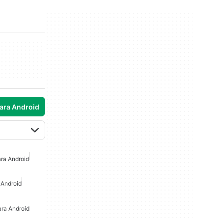
para Android
ra Android
 Android
ra Android