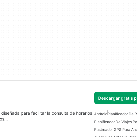
Descargar gratis 
iseñada para facilitar la consulta de horarios
Android
Planificador De R
ios…
Planificador De Viajes P
Rastreador GPS Para And