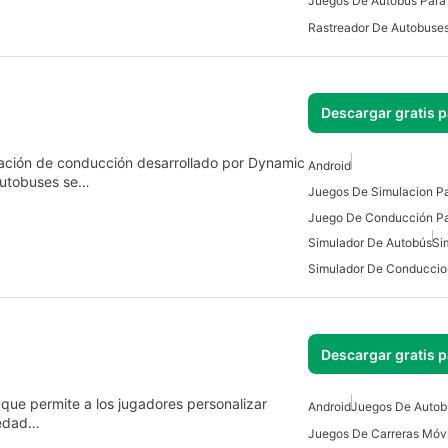
Juegos De Autobús Para
Descargar gratis 
lación de conducción desarrollado por Dynamic
Android
autobuses se…
Juegos De Simulacion Pa
Juego De Conducción Pa
Simulador De Autobús
Si
Descargar gratis 
 que permite a los jugadores personalizar
Android
Juegos De Autob
iedad…