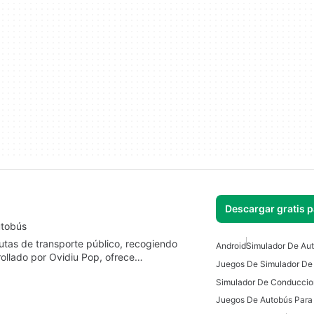
Descargar gratis 
utobús
utas de transporte público, recogiendo
Android
Simulador De Au
rollado por Ovidiu Pop, ofrece…
Juegos De Autobús Para