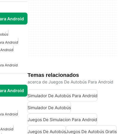
para Android
tobús
ra Android
 Android
ra Android
Temas relacionados
acerca de Juegos De Autobús Para Android
para Android
Simulador De Autobús Para Android
Simulador De Autobús
ra Android
Juegos De Simulacion Para Android
 Android
Juegos De Autobús
Juegos De Autobús Gratis