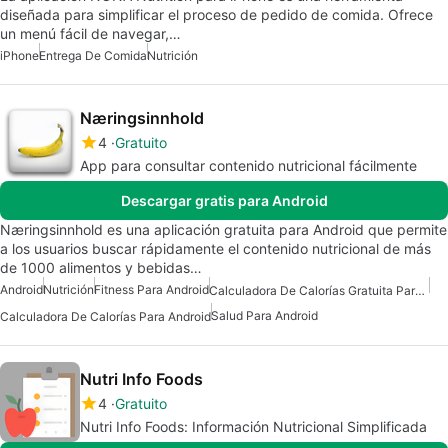
diseñada para simplificar el proceso de pedido de comida. Ofrece
un menú fácil de navegar,…
iPhone
Entrega De Comida
Nutrición
Næringsinnhold
4
Gratuito
App para consultar contenido nutricional fácilmente
Descargar gratis para Android
Næringsinnhold es una aplicación gratuita para Android que permite
a los usuarios buscar rápidamente el contenido nutricional de más
de 1000 alimentos y bebidas…
Android
Nutrición
Fitness Para Android
Calculadora De Calorías Gratuita Para Android
Salud Para Android
Calculadora De Calorías Para Android
Nutri Info Foods
4
Gratuito
Nutri Info Foods: Información Nutricional Simplificada