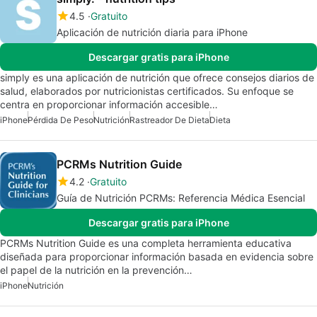
4.5
Gratuito
Aplicación de nutrición diaria para iPhone
Descargar gratis para iPhone
simply es una aplicación de nutrición que ofrece consejos diarios de
salud, elaborados por nutricionistas certificados. Su enfoque se
centra en proporcionar información accesible…
iPhone
Pérdida De Peso
Nutrición
Rastreador De Dieta
Dieta
PCRMs Nutrition Guide
4.2
Gratuito
Guía de Nutrición PCRMs: Referencia Médica Esencial
Descargar gratis para iPhone
PCRMs Nutrition Guide es una completa herramienta educativa
diseñada para proporcionar información basada en evidencia sobre
el papel de la nutrición en la prevención…
iPhone
Nutrición