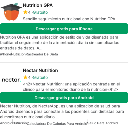
Nutrition GPA
4
Gratuito
Sencillo seguimiento nutricional con Nutrition GPA
Descargar gratis para iPhone
Nutrition GPA es una aplicación de estilo de vida diseñada para
facilitar el seguimiento de la alimentación diaria sin complicadas
entradas de datos. A…
iPhone
Nutrición
Rastreador De Dieta
Nectar Nutrition
4
Gratuito
<h2>Nectar Nutrition: una aplicación centrada en el
clínico para el monitoreo diario de la nutrición</h2>
Descargar gratis para Android
Nectar Nutrition, de NectarApp, es una aplicación de salud para
Android diseñada para conectar a los pacientes con dietistas para
el monitoreo nutricional diario.…
Android
Nutrición
Salud Para Android
Calculadora De Calorías Para Android