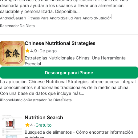
diseñada para ayudar a los usuarios a llevar una alimentación
saludable y personalizada. Disponible…
Android
Salud Y Fitness Para Android
Salud Para Android
Nutrición
Rastreador De Dieta
Chinese Nutritional Strategies
4.9
De pago
Estrategias Nutricionales Chinas: Una Herramienta
Esencial
Descargar para iPhone
La aplicación 'Chinese Nutritional Strategies' ofrece acceso integral
a conocimientos nutricionales tradicionales de la medicina china.
Con una base de datos que incluye más…
iPhone
Nutrición
Rastreador De Dieta
Dieta
Nutrition Search
4
Gratuito
Búsqueda de alimentos - Cómo encontrar información
nutricional