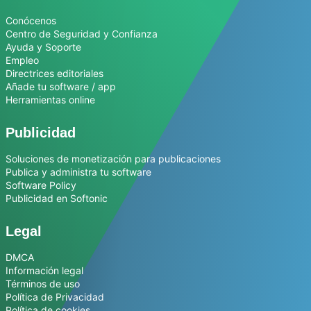
Conócenos
Centro de Seguridad y Confianza
Ayuda y Soporte
Empleo
Directrices editoriales
Añade tu software / app
Herramientas online
Publicidad
Soluciones de monetización para publicaciones
Publica y administra tu software
Software Policy
Publicidad en Softonic
Legal
DMCA
Información legal
Términos de uso
Política de Privacidad
Política de cookies