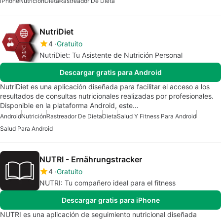
iPhone
Nutrición
Dieta
Rastreador De Dieta
NutriDiet
4
Gratuito
NutriDiet: Tu Asistente de Nutrición Personal
Descargar gratis para Android
NutriDiet es una aplicación diseñada para facilitar el acceso a los
resultados de consultas nutricionales realizadas por profesionales.
Disponible en la plataforma Android, este…
Android
Nutrición
Rastreador De Dieta
Dieta
Salud Y Fitness Para Android
Salud Para Android
NUTRI - Ernährungstracker
4
Gratuito
NUTRI: Tu compañero ideal para el fitness
Descargar gratis para iPhone
NUTRI es una aplicación de seguimiento nutricional diseñada