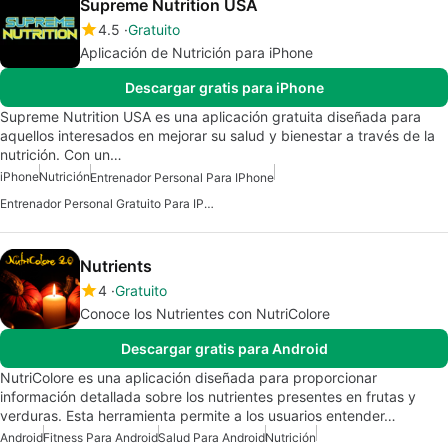
Supreme Nutrition USA
4.5
Gratuito
Aplicación de Nutrición para iPhone
Descargar gratis para iPhone
Supreme Nutrition USA es una aplicación gratuita diseñada para
aquellos interesados en mejorar su salud y bienestar a través de la
nutrición. Con un…
iPhone
Nutrición
Entrenador Personal Para IPhone
Entrenador Personal Gratuito Para IPhone
Nutrients
4
Gratuito
Conoce los Nutrientes con NutriColore
Descargar gratis para Android
NutriColore es una aplicación diseñada para proporcionar
información detallada sobre los nutrientes presentes en frutas y
verduras. Esta herramienta permite a los usuarios entender…
Android
Fitness Para Android
Salud Para Android
Nutrición