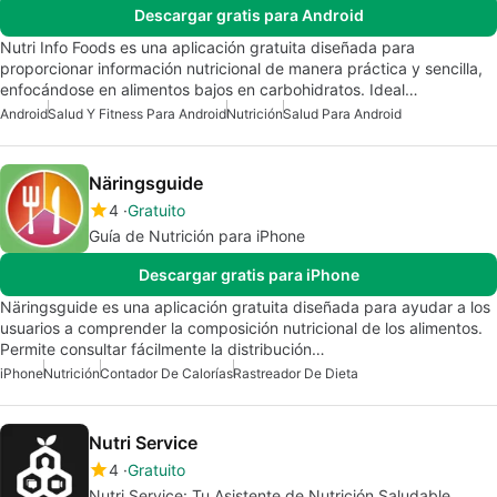
Descargar gratis para Android
Nutri Info Foods es una aplicación gratuita diseñada para
proporcionar información nutricional de manera práctica y sencilla,
enfocándose en alimentos bajos en carbohidratos. Ideal…
Android
Salud Y Fitness Para Android
Nutrición
Salud Para Android
Näringsguide
4
Gratuito
Guía de Nutrición para iPhone
Descargar gratis para iPhone
Näringsguide es una aplicación gratuita diseñada para ayudar a los
usuarios a comprender la composición nutricional de los alimentos.
Permite consultar fácilmente la distribución…
iPhone
Nutrición
Contador De Calorías
Rastreador De Dieta
Nutri Service
4
Gratuito
Nutri Service: Tu Asistente de Nutrición Saludable