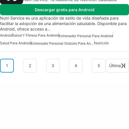
Descargar gratis para Android
Nutri Service es una aplicación de estilo de vida diseñada para
facilitar la adopción de una alimentación saludable. Disponible para
Android, ofrece acceso a…
Android
Salud Y Fitness Para Android
Entrenador Personal Para Android
Salud Para Android
Nutrición
Entrenador Personal Gratuito Para Android
1
2
3
4
5
Última