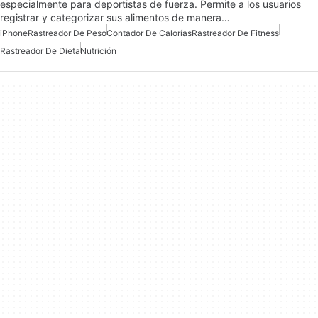
especialmente para deportistas de fuerza. Permite a los usuarios
registrar y categorizar sus alimentos de manera…
iPhone
Rastreador De Peso
Contador De Calorías
Rastreador De Fitness
Rastreador De Dieta
Nutrición