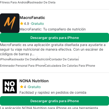
Fitness Para Android
Rastreador De Dieta
MacroFanatic
4.9
Gratuito
MacroFanatic: Tu compañero de nutrición
Descargar gratis para iPhone
MacroFanatic es una aplicación gratuita diseñada para ayudarte a
seguir tu viaje nutricional de manera efectiva. Con un escáner de
códigos de barras y…
iPhone
Rastreador De Dieta
Nutrición
Contador De Calorías
Entrenador Personal Para IPhone
Calculadora De Calorías Para IPhone
NONA Nutrition
4
Gratuito
Facilidad y rapidez en pedidos de comida
Descargar gratis para iPhone
La aplicación NONA Nutrition para iPhone es una herramienta