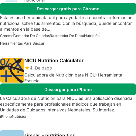
Descargar gratis para Chrome
Esta es una herramienta útil para ayudarte a encontrar información
nutricional sobre tus alimentos. Con la búsqueda, puede encontrar
alimentos en la base de…
Chrome
Contador De Calorías
Rastreador De Dieta
Nutrición
Herramientas Para Buscar
NICU Nutrition Calculator
4
De pago
Calculadora de Nutrición para NICU: Herramienta
Esencial
Descargar para iPhone
La Calculadora de Nutrición para NICU es una aplicación diseñada
específicamente para profesionales médicos que trabajan en
Unidades de Cuidados Intensivos Neonatales. Su interfaz…
iPhone
Nutrición
simply. - nutrition tips