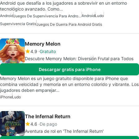
Android que desafía a los jugadores a sobrevivir en un entorno
tecnológico avanzado. Como…
Android
Android
Ludo
Juegos De Supervivencia Para Android Gratis
Supervivencia Gratis
Juegos De Guerra Para Android Gratis
Memory Melon
4.9
Gratuito
Descubre Memory Melon: Diversión Frutal para Todos
Descargar gratis para iPhone
Memory Melon es un juego gratuito disponible para iPhone que
combina velocidad y memoria en un entorno colorido y vibrante. Los
jugadores deben emparejar…
iPhone
Ludo
The Infernal Return
4.6
De pago
Aventura de rol en 'The Infernal Return'