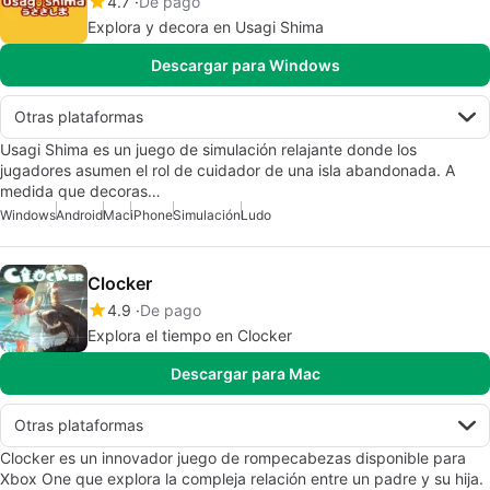
4.7
De pago
Explora y decora en Usagi Shima
Descargar para Windows
Otras plataformas
Usagi Shima es un juego de simulación relajante donde los
jugadores asumen el rol de cuidador de una isla abandonada. A
medida que decoras…
Windows
Android
Mac
iPhone
Simulación
Ludo
Clocker
4.9
De pago
Explora el tiempo en Clocker
Descargar para Mac
Otras plataformas
Clocker es un innovador juego de rompecabezas disponible para
Xbox One que explora la compleja relación entre un padre y su hija.