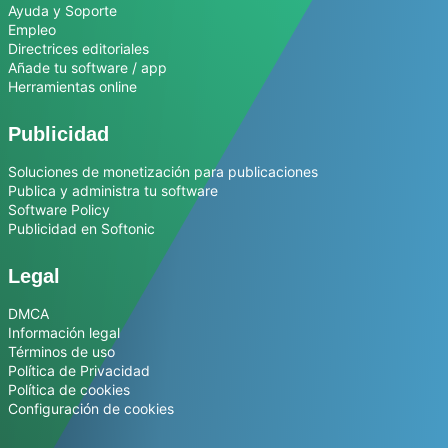
Ayuda y Soporte
Empleo
Directrices editoriales
Añade tu software / app
Herramientas online
Publicidad
Soluciones de monetización para publicaciones
Publica y administra tu software
Software Policy
Publicidad en Softonic
Legal
DMCA
Información legal
Términos de uso
Política de Privacidad
Política de cookies
Configuración de cookies