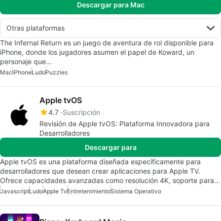
Descargar para Mac
Otras plataformas
The Infernal Return es un juego de aventura de rol disponible para
iPhone, donde los jugadores asumen el papel de Koward, un
personaje que…
Mac
iPhone
Ludo
Puzzles
Apple tvOS
4.7
Suscripción
Revisión de Apple tvOS: Plataforma Innovadora para
Desarrolladores
Descargar para
Apple tvOS es una plataforma diseñada específicamente para
desarrolladores que desean crear aplicaciones para Apple TV.
Ofrece capacidades avanzadas como resolución 4K, soporte para…
Javascript
Ludo
Apple Tv
Entretenimiento
Sistema Operativo