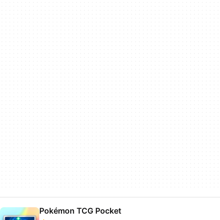
Pokémon TCG Pocket