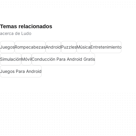
Temas relacionados
acerca de Ludo
Juegos
Rompecabezas
Android
Puzzles
Música
Entretenimiento
Simulación
Móvil
Conducción Para Android Gratis
Juegos Para Android