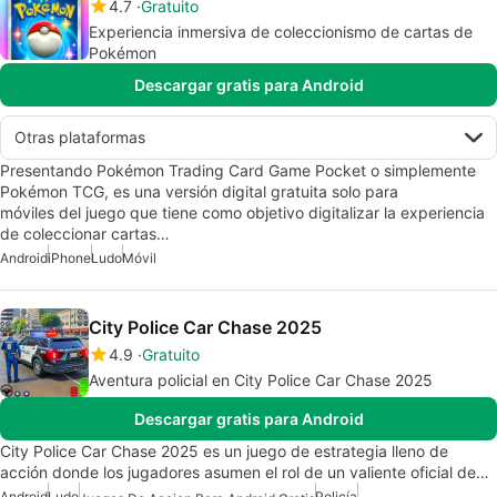
4.7
Gratuito
Experiencia inmersiva de coleccionismo de cartas de
Pokémon
Descargar gratis para Android
Otras plataformas
Presentando Pokémon Trading Card Game Pocket o simplemente
Pokémon TCG, es una versión digital gratuita solo para
móviles del juego que tiene como objetivo digitalizar la experiencia
de coleccionar cartas…
Android
iPhone
Ludo
Móvil
City Police Car Chase 2025
4.9
Gratuito
Aventura policial en City Police Car Chase 2025
Descargar gratis para Android
City Police Car Chase 2025 es un juego de estrategia lleno de
acción donde los jugadores asumen el rol de un valiente oficial de…
Android
Ludo
Policía