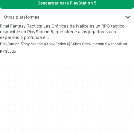
Descargar para PlayStation 5
Otras plataformas
Final Fantasy Tactics: Las Crónicas de Ivalice es un RPG táctico
disponible en PlayStation 5, que ofrece a los jugadores una
experiencia profunda e…
PlayStation 5
Play Station 4
Xbox Series X|S
Xbox One
Nintendo Switch
Militar
RPG
Ludo