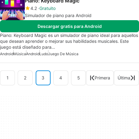
Piano: Keyboard Magic
4.2
Gratuito
Simulador de piano para Android
Descargar gratis para Android
Piano: Keyboard Magic es un simulador de piano ideal para aquellos
que desean aprender o mejorar sus habilidades musicales. Este
juego está diseñado para…
Android
Música
Android
Ludo
Juego De Música
1
2
3
4
5
Primera
Última