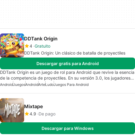
DDTank Origin
4
Gratuito
DDTank Origin: Un clásico de batalla de proyectiles
Descargar gratis para Android
DDTank Origin es un juego de rol para Android que revive la esencia
de la competencia de proyectiles. En su versión 3.0, los jugadores…
Android
Juegos
Android
Arte
Ludo
Juegos Para Android
Mixtape
4.9
De pago
Descargar para Windows