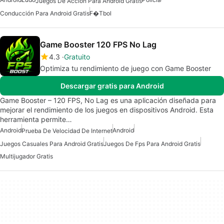
Juegos De Accion Para Android Gratis
Conducción Para Android Gratis
F�tbol
Game Booster 120 FPS No Lag
4.3
Gratuito
Optimiza tu rendimiento de juego con Game Booster
Descargar gratis para Android
Game Booster – 120 FPS, No Lag es una aplicación diseñada para
mejorar el rendimiento de los juegos en dispositivos Android. Esta
herramienta permite…
Android
Android
Prueba De Velocidad De Internet
Juegos Casuales Para Android Gratis
Juegos De Fps Para Android Gratis
Multijugador Gratis