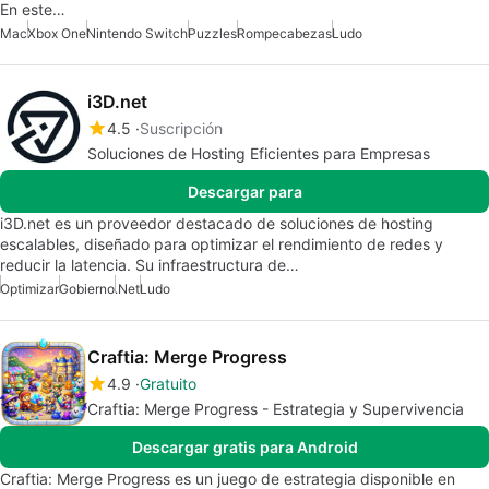
En este…
Mac
Xbox One
Nintendo Switch
Puzzles
Rompecabezas
Ludo
i3D.net
4.5
Suscripción
Soluciones de Hosting Eficientes para Empresas
Descargar para
i3D.net es un proveedor destacado de soluciones de hosting
escalables, diseñado para optimizar el rendimiento de redes y
reducir la latencia. Su infraestructura de…
Optimizar
Gobierno
.net
Ludo
Craftia: Merge Progress
4.9
Gratuito
Craftia: Merge Progress - Estrategia y Supervivencia
Descargar gratis para Android
Craftia: Merge Progress es un juego de estrategia disponible en