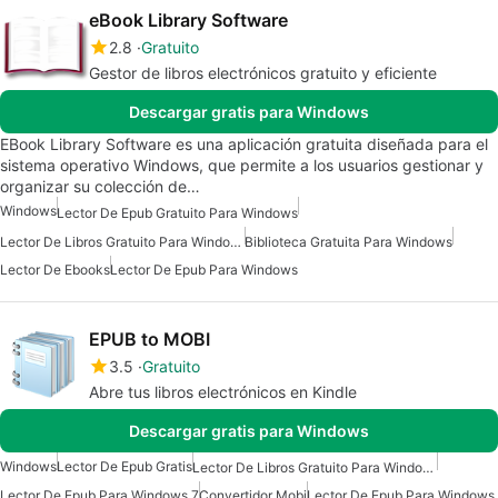
eBook Library Software
2.8
Gratuito
Gestor de libros electrónicos gratuito y eficiente
Descargar gratis para Windows
EBook Library Software es una aplicación gratuita diseñada para el
sistema operativo Windows, que permite a los usuarios gestionar y
organizar su colección de…
Windows
Lector De Epub Gratuito Para Windows
Lector De Libros Gratuito Para Windows
Biblioteca Gratuita Para Windows
Lector De Ebooks
Lector De Epub Para Windows
EPUB to MOBI
3.5
Gratuito
Abre tus libros electrónicos en Kindle
Descargar gratis para Windows
Windows
Lector De Epub Gratis
Lector De Libros Gratuito Para Windows
Lector De Epub Para Windows 7
Convertidor Mobi
Lector De Epub Para Windows