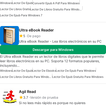
Windows
Lector De Epub
Convertir Epub A Pdf Para Windows
Lector De Libros Gratis
Lector De Libros Gratuito Para Windows
Lector De Epub Para Windows 7
Ultra eBook Reader
5
De pago
Ultra eBook Reader - Lea libros electrónicos en su PC
Descargar para Windows
El Ultra eBook Reader es un lector de libros digitales que le permite
leer libros electrónicos en su PC. Soporta 12 formatos populares,
incluyendo…
Windows
Lector De Epub
Lector De Ebooks
Lector De Epub Para Windows
Lector De Libros Gratuito Para Windows
Lector De Epub Gratuito Para Windows
Agil Read
3.7
Versión de prueba
Si no lees más rápido es porque no quieres