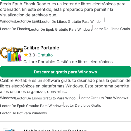
Freda Epub Ebook Reader es un lector de libros electrónicos para
ordenador. En este sentido, está preparado para permitir la
visualización de archivos que…
Windows
Lector De Epub
Lector De Libros Gratuito Para Windows
Lector De Ebooks
Lector De Libros Gratis
Lector De Epub Gratuito Para Windows
Calibre Portable
3.8
Gratuito
Calibre Portable: Gestión de libros electrónicos
Descargar gratis para Windows
Calibre Portable es un software gratuito diseñado para la gestión de
libros electrónicos en plataformas Windows. Este programa permite
a los usuarios organizar, convertir…
Windows
Lector Gratuito Para Windows
Lector De Libros Gratuito Para Windows
Lector De Libros Gratis
Lector De Epub Gratuito Para Windows
Lector De Pdf Para Windows