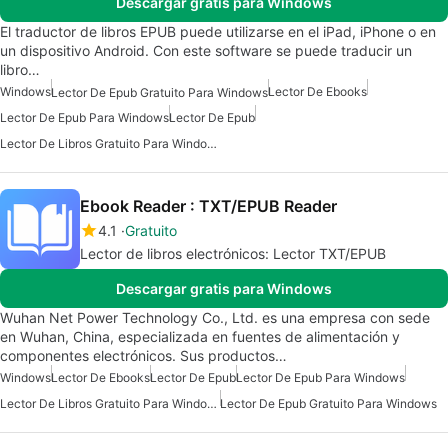
Descargar gratis para Windows
El traductor de libros EPUB puede utilizarse en el iPad, iPhone o en
un dispositivo Android. Con este software se puede traducir un
libro…
Windows
Lector De Ebooks
Lector De Epub Gratuito Para Windows
Lector De Epub Para Windows
Lector De Epub
Lector De Libros Gratuito Para Windows
Ebook Reader : TXT/EPUB Reader
4.1
Gratuito
Lector de libros electrónicos: Lector TXT/EPUB
Descargar gratis para Windows
Wuhan Net Power Technology Co., Ltd. es una empresa con sede
en Wuhan, China, especializada en fuentes de alimentación y
componentes electrónicos. Sus productos…
Windows
Lector De Ebooks
Lector De Epub
Lector De Epub Para Windows
Lector De Libros Gratuito Para Windows
Lector De Epub Gratuito Para Windows