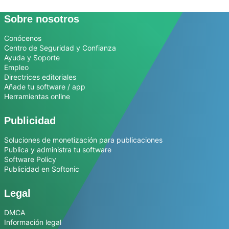
Sobre nosotros
Conócenos
Centro de Seguridad y Confianza
Ayuda y Soporte
Empleo
Directrices editoriales
Añade tu software / app
Herramientas online
Publicidad
Soluciones de monetización para publicaciones
Publica y administra tu software
Software Policy
Publicidad en Softonic
Legal
DMCA
Información legal