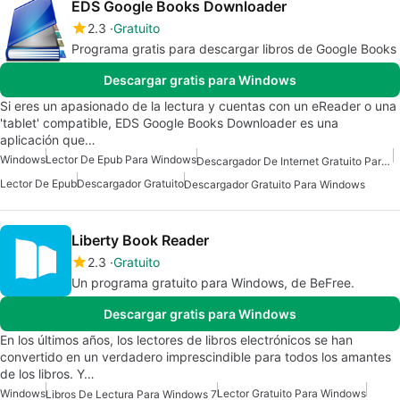
EDS Google Books Downloader
2.3
Gratuito
Programa gratis para descargar libros de Google Books
Descargar gratis para Windows
Si eres un apasionado de la lectura y cuentas con un eReader o una
'tablet' compatible, EDS Google Books Downloader es una
aplicación que…
Windows
Lector De Epub Para Windows
Descargador De Internet Gratuito Para Windows
Lector De Epub
Descargador Gratuito
Descargador Gratuito Para Windows
Liberty Book Reader
2.3
Gratuito
Un programa gratuito para Windows, de BeFree.
Descargar gratis para Windows
En los últimos años, los lectores de libros electrónicos se han
convertido en un verdadero imprescindible para todos los amantes
de los libros. Y…
Windows
Lector Gratuito Para Windows
Libros De Lectura Para Windows 7