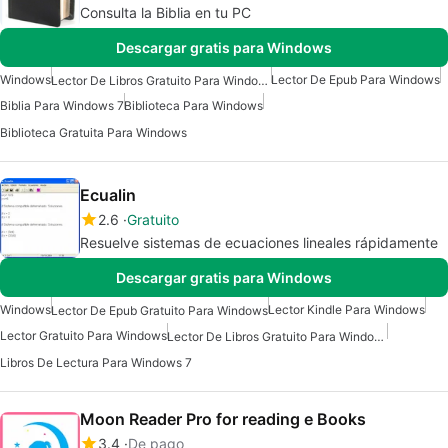
Consulta la Biblia en tu PC
Descargar gratis para Windows
Windows
Lector De Epub Para Windows
Lector De Libros Gratuito Para Windows
Biblia Para Windows 7
Biblioteca Para Windows
Biblioteca Gratuita Para Windows
Ecualin
2.6
Gratuito
Resuelve sistemas de ecuaciones lineales rápidamente
Descargar gratis para Windows
Windows
Lector Kindle Para Windows
Lector De Epub Gratuito Para Windows
Lector Gratuito Para Windows
Lector De Libros Gratuito Para Windows
Libros De Lectura Para Windows 7
Moon Reader Pro for reading e Books
3.4
De pago