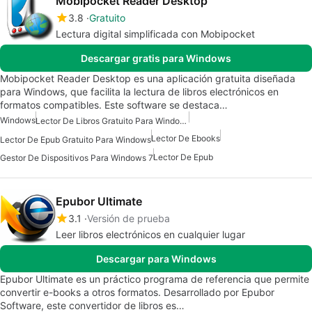
Mobipocket Reader Desktop
3.8
Gratuito
Lectura digital simplificada con Mobipocket
Descargar gratis para Windows
Mobipocket Reader Desktop es una aplicación gratuita diseñada
para Windows, que facilita la lectura de libros electrónicos en
formatos compatibles. Este software se destaca…
Windows
Lector De Libros Gratuito Para Windows
Lector De Ebooks
Lector De Epub Gratuito Para Windows
Lector De Epub
Gestor De Dispositivos Para Windows 7
Epubor Ultimate
3.1
Versión de prueba
Leer libros electrónicos en cualquier lugar
Descargar para Windows
Epubor Ultimate es un práctico programa de referencia que permite
convertir e-books a otros formatos. Desarrollado por Epubor
Software, este convertidor de libros es…