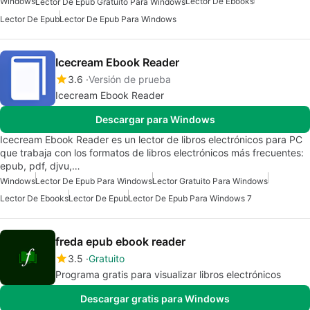
Windows
Lector De Ebooks
Lector De Epub Gratuito Para Windows
Lector De Epub
Lector De Epub Para Windows
Icecream Ebook Reader
3.6
Versión de prueba
Icecream Ebook Reader
Descargar para Windows
Icecream Ebook Reader es un lector de libros electrónicos para PC
que trabaja con los formatos de libros electrónicos más frecuentes:
epub, pdf, djvu,…
Windows
Lector De Epub Para Windows
Lector Gratuito Para Windows
Lector De Ebooks
Lector De Epub
Lector De Epub Para Windows 7
freda epub ebook reader
3.5
Gratuito
Programa gratis para visualizar libros electrónicos
Descargar gratis para Windows