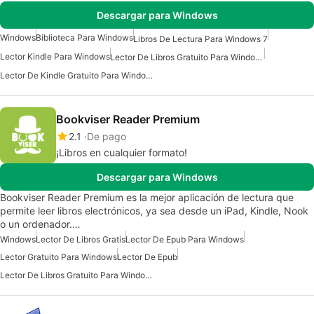
Descargar para Windows
Windows
Biblioteca Para Windows
Libros De Lectura Para Windows 7
Lector Kindle Para Windows
Lector De Libros Gratuito Para Windows
Lector De Kindle Gratuito Para Windows
Bookviser Reader Premium
2.1
De pago
¡Libros en cualquier formato!
Descargar para Windows
Bookviser Reader Premium es la mejor aplicación de lectura que
permite leer libros electrónicos, ya sea desde un iPad, Kindle, Nook
o un ordenador.…
Windows
Lector De Libros Gratis
Lector De Epub Para Windows
Lector Gratuito Para Windows
Lector De Epub
Lector De Libros Gratuito Para Windows