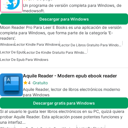
Un programa de versión completa para Windows, de
medowsoft‬.
Descargar para Windows
Moon Reader Pro Para Leer E Books es una aplicación de versión
completa para Windows, que forma parte de la categoría 'E-
readers'.
Windows
Lector Kindle Para Windows
Lector De Libros Gratuito Para Windows
Lector De Epub
Lector De Kindle Gratuito Para Windows
Lector De Epub Para Windows
Aquile Reader - Modern epub ebook reader
4
Gratuito
Aquile Reader, lector de libros electrónicos moderno
para Windows
Descargar gratis para Windows
Si al usuario le gusta leer libros electrónicos en su PC, quizá quiera
probar Aquile Reader. Esta aplicación posee potentes funciones y
una interfaz…