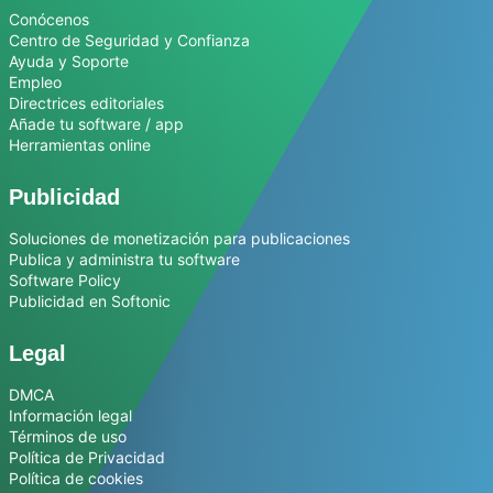
Conócenos
Centro de Seguridad y Confianza
Ayuda y Soporte
Empleo
Directrices editoriales
Añade tu software / app
Herramientas online
Publicidad
Soluciones de monetización para publicaciones
Publica y administra tu software
Software Policy
Publicidad en Softonic
Legal
DMCA
Información legal
Términos de uso
Política de Privacidad
Política de cookies