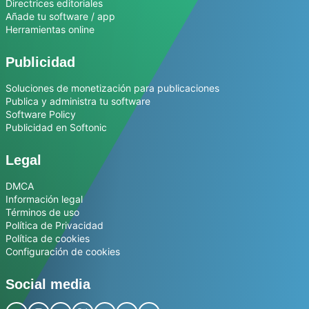
Directrices editoriales
Añade tu software / app
Herramientas online
Publicidad
Soluciones de monetización para publicaciones
Publica y administra tu software
Software Policy
Publicidad en Softonic
Legal
DMCA
Información legal
Términos de uso
Política de Privacidad
Política de cookies
Configuración de cookies
Social media