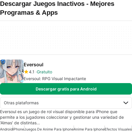
Descargar Juegos Inactivos - Mejores
Programas & Apps
Eversoul
4.1
Gratuito
Eversoul: RPG Visual Impactante
Descargar gratis para Android
Otras plataformas
Eversoul es un juego de rol visual disponible para iPhone que
permite a los jugadores coleccionar y gestionar una variedad de
'Almas' de distintas…
Android
iPhone
Juegos De Anime Para Iphone
Anime Para Iphone
Efectos Visuales