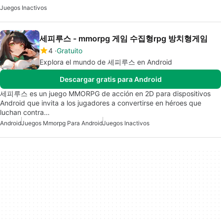
Juegos Inactivos
세피루스 - mmorpg 게임 수집형rpg 방치형게임
4
Gratuito
Explora el mundo de 세피루스 en Android
Descargar gratis para Android
세피루스 es un juego MMORPG de acción en 2D para dispositivos
Android que invita a los jugadores a convertirse en héroes que
luchan contra…
Android
Juegos Mmorpg Para Android
Juegos Inactivos