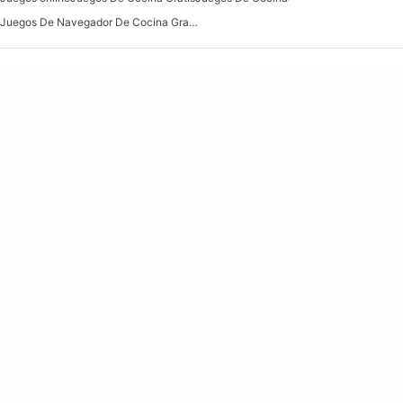
Juegos De Navegador De Cocina Gratis