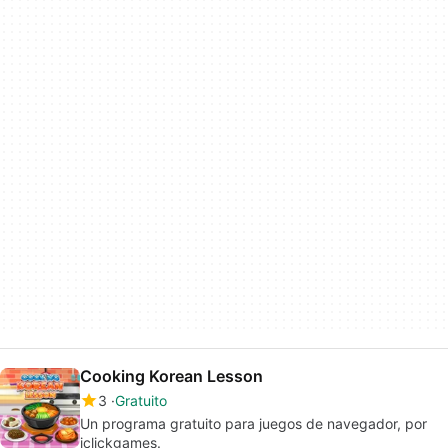
Cooking Korean Lesson
3
Gratuito
Un programa gratuito para juegos de navegador, por
iclickgames.