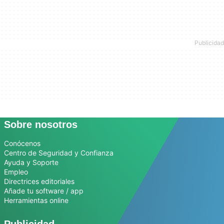
Sobre nosotros
Conócenos
Centro de Seguridad y Confianza
Ayuda y Soporte
Empleo
Directrices editoriales
Añade tu software / app
Herramientas online
Publicidad