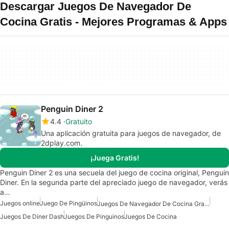
Descargar Juegos De Navegador De
Cocina Gratis - Mejores Programas & Apps
Penguin Diner 2
4.4
Gratuito
Una aplicación gratuita para juegos de navegador, de
2dplay.com.
¡Juega Gratis!
Penguin Diner 2 es una secuela del juego de cocina original, Penguin
Diner. En la segunda parte del apreciado juego de navegador, verás
a…
Juegos online
Juego De Pingüinos
Juegos De Navegador De Cocina Gratis
Juegos De Diner Dash
Juegos De Pinguinos
Juegos De Cocina