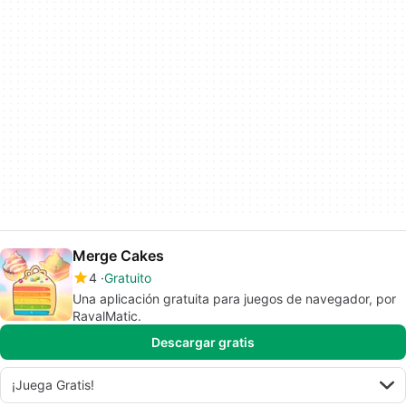
Merge Cakes
4
Gratuito
Una aplicación gratuita para juegos de navegador, por
RavalMatic.
Descargar gratis
¡Juega Gratis!