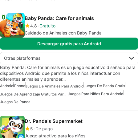
Baby Panda: Care for animals
4.8
Gratuito
Cuidado de Animales con Baby Panda
Descargar gratis para Android
Otras plataformas
Baby Panda: Care for animals es un juego educativo diseñado para
dispositivos Android que permite a los niños interactuar con
diferentes animales y aprender…
Android
iPhone
Juegos De Panda Gratis
Juegos De Animales Para Android
Juegos Para Niños Para Android
Juegos De Aprendizaje Gratuitos Para Android
Juegos De Panda
Dr. Panda's Supermarket
5
De pago
Juego atractivo para los niños