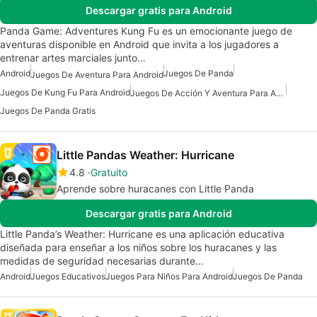
Descargar gratis para Android
Panda Game: Adventures Kung Fu es un emocionante juego de
aventuras disponible en Android que invita a los jugadores a
entrenar artes marciales junto…
Android
Juegos De Panda
Juegos De Aventura Para Android
Juegos De Kung Fu Para Android
Juegos De Acción Y Aventura Para Android
Juegos De Panda Gratis
Little Pandas Weather: Hurricane
4.8
Gratuito
Aprende sobre huracanes con Little Panda
Descargar gratis para Android
Little Panda’s Weather: Hurricane es una aplicación educativa
diseñada para enseñar a los niños sobre los huracanes y las
medidas de seguridad necesarias durante…
Android
Juegos Educativos
Juegos Para Niños Para Android
Juegos De Panda