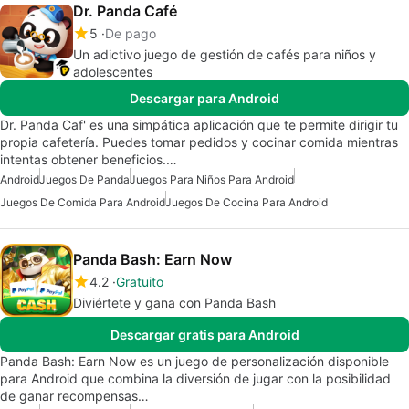
Dr. Panda Café
5
De pago
Un adictivo juego de gestión de cafés para niños y
adolescentes
Descargar para Android
Dr. Panda Caf' es una simpática aplicación que te permite dirigir tu
propia cafetería. Puedes tomar pedidos y cocinar comida mientras
intentas obtener beneficios.…
Android
Juegos De Panda
Juegos Para Niños Para Android
Juegos De Comida Para Android
Juegos De Cocina Para Android
Panda Bash: Earn Now
4.2
Gratuito
Diviértete y gana con Panda Bash
Descargar gratis para Android
Panda Bash: Earn Now es un juego de personalización disponible
para Android que combina la diversión de jugar con la posibilidad
de ganar recompensas…