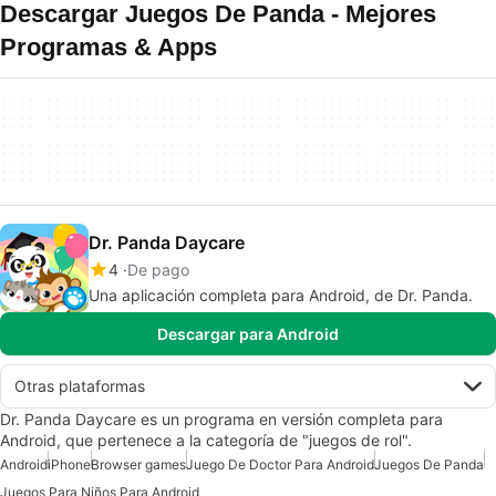
Descargar Juegos De Panda - Mejores
Programas & Apps
Dr. Panda Daycare
4
De pago
Una aplicación completa para Android, de Dr. Panda.
Descargar para Android
Otras plataformas
Dr. Panda Daycare es un programa en versión completa para
Android, que pertenece a la categoría de "juegos de rol".
Android
iPhone
Browser games
Juego De Doctor Para Android
Juegos De Panda
Juegos Para Niños Para Android