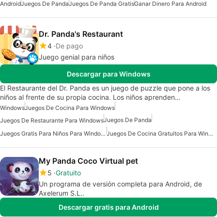
Android
Juegos De Panda
Juegos De Panda Gratis
Ganar Dinero Para Android
Dr. Panda's Restaurant
4
De pago
Juego genial para niños
Descargar para Windows
El Restaurante del Dr. Panda es un juego de puzzle que pone a los
niños al frente de su propia cocina. Los niños aprenden…
Windows
Juegos De Cocina Para Windows
Juegos De Panda
Juegos De Restaurante Para Windows
Juegos Gratis Para Niños Para Windows
Juegos De Cocina Gratuitos Para Windows
My Panda Coco Virtual pet
5
Gratuito
Un programa de versión completa para Android, de
Axelerum S.L..
Descargar gratis para Android