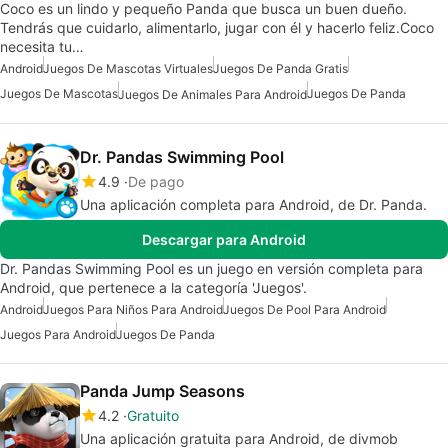
Coco es un lindo y pequeño Panda que busca un buen dueño.
Tendrás que cuidarlo, alimentarlo, jugar con él y hacerlo feliz.Coco
necesita tu…
Android
Juegos De Mascotas Virtuales
Juegos De Panda Gratis
Juegos De Mascotas
Juegos De Panda
Juegos De Animales Para Android
Dr. Pandas Swimming Pool
4.9
De pago
Una aplicación completa para Android, de Dr. Panda.
Descargar para Android
Dr. Pandas Swimming Pool es un juego en versión completa para
Android, que pertenece a la categoría 'Juegos'.
Android
Juegos Para Niños Para Android
Juegos De Pool Para Android
Juegos Para Android
Juegos De Panda
Panda Jump Seasons
4.2
Gratuito
Una aplicación gratuita para Android, de divmob