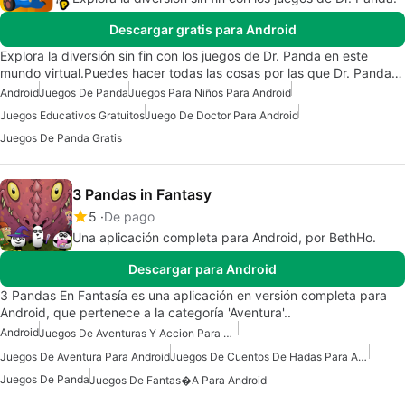
Descargar gratis para Android
Explora la diversión sin fin con los juegos de Dr. Panda en este
mundo virtual.Puedes hacer todas las cosas por las que Dr. Panda…
Android
Juegos De Panda
Juegos Para Niños Para Android
Juegos Educativos Gratuitos
Juego De Doctor Para Android
Juegos De Panda Gratis
3 Pandas in Fantasy
5
De pago
Una aplicación completa para Android, por BethHo.
Descargar para Android
3 Pandas En Fantasía es una aplicación en versión completa para
Android, que pertenece a la categoría 'Aventura'..
Android
Juegos De Aventuras Y Accion Para Android
Juegos De Aventura Para Android
Juegos De Cuentos De Hadas Para Android
Juegos De Panda
Juegos De Fantas�a Para Android