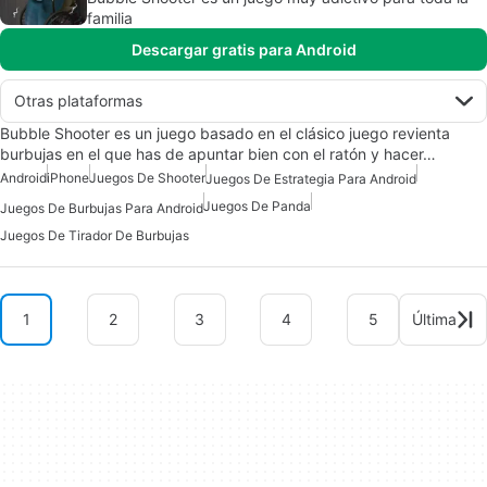
familia
Descargar gratis para Android
Otras plataformas
Bubble Shooter es un juego basado en el clásico juego revienta
burbujas en el que has de apuntar bien con el ratón y hacer…
Android
iPhone
Juegos De Shooter
Juegos De Estrategia Para Android
Juegos De Panda
Juegos De Burbujas Para Android
Juegos De Tirador De Burbujas
1
2
3
4
5
Última