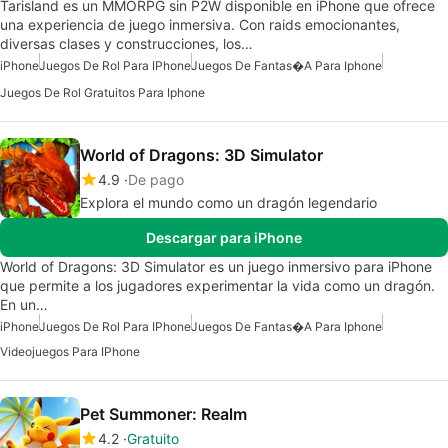
Tarisland es un MMORPG sin P2W disponible en iPhone que ofrece
una experiencia de juego inmersiva. Con raids emocionantes,
diversas clases y construcciones, los…
iPhone
Juegos De Rol Para IPhone
Juegos De Fantas�a Para Iphone
Juegos De Rol Gratuitos Para Iphone
World of Dragons: 3D Simulator
4.9
De pago
Explora el mundo como un dragón legendario
Descargar para iPhone
World of Dragons: 3D Simulator es un juego inmersivo para iPhone
que permite a los jugadores experimentar la vida como un dragón.
En un…
iPhone
Juegos De Rol Para IPhone
Juegos De Fantas�a Para Iphone
Videojuegos Para IPhone
Pet Summoner: Realm
4.2
Gratuito