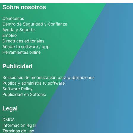
Sobre nosotros
Conócenos
Centro de Seguridad y Confianza
Ayuda y Soporte
Empleo
Directrices editoriales
Añade tu software / app
Herramientas online
Publicidad
Soluciones de monetización para publicaciones
Publica y administra tu software
Software Policy
Publicidad en Softonic
Legal
DMCA
Información legal
Términos de uso