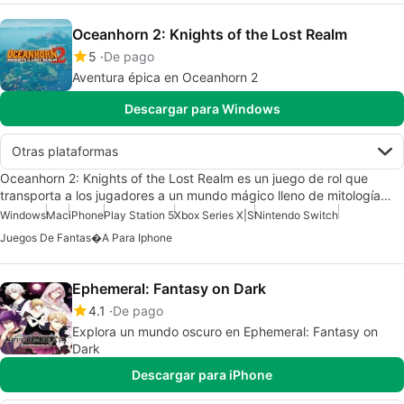
Oceanhorn 2: Knights of the Lost Realm
5
De pago
Aventura épica en Oceanhorn 2
Descargar para Windows
Otras plataformas
Oceanhorn 2: Knights of the Lost Realm es un juego de rol que
transporta a los jugadores a un mundo mágico lleno de mitología…
Windows
Mac
iPhone
Play Station 5
Xbox Series X|S
Nintendo Switch
Juegos De Fantas�a Para Iphone
Ephemeral: Fantasy on Dark
4.1
De pago
Explora un mundo oscuro en Ephemeral: Fantasy on
Dark
Descargar para iPhone