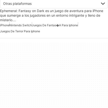
Otras plataformas
Ephemeral: Fantasy on Dark es un juego de aventura para iPhone
que sumerge a los jugadores en un entorno intrigante y lleno de
misterio.…
iPhone
Nintendo Switch
Juegos De Fantas�a Para Iphone
Juegos De Terror Para Iphone