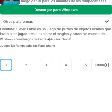
Juego genial para los amantes de los rompecabezas
Descargar para Windows
Otras plataformas
Eventide: Slavic Fable es un juego de puzles de objetos ocultos que
invita a los jugadores a explorar el mágico y atractivo mundo de…
Windows
iPhone
Juegos De Fantas�a Para Iphone
Juegos De Rompecabezas Para Iphone
1
2
3
4
5
Última