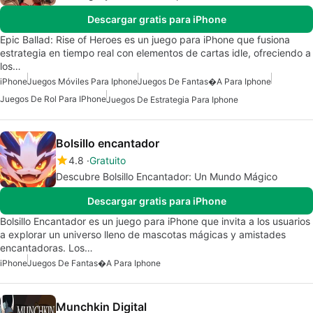
Descargar gratis para iPhone
Epic Ballad: Rise of Heroes es un juego para iPhone que fusiona
estrategia en tiempo real con elementos de cartas idle, ofreciendo a
los…
iPhone
Juegos Móviles Para Iphone
Juegos De Fantas�a Para Iphone
Juegos De Rol Para IPhone
Juegos De Estrategia Para Iphone
Bolsillo encantador
4.8
Gratuito
Descubre Bolsillo Encantador: Un Mundo Mágico
Descargar gratis para iPhone
Bolsillo Encantador es un juego para iPhone que invita a los usuarios
a explorar un universo lleno de mascotas mágicas y amistades
encantadoras. Los…
iPhone
Juegos De Fantas�a Para Iphone
Munchkin Digital