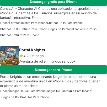
Descargar gratis para iPhone
Candy.AI - Character AI Chat es una aplicación disponible para
iPhone que permite a los usuarios sumergirse en un mundo de
fantasía interactivo. Esta…
iPhone
Entretenimiento Para Iphone
Chatbot De IA Para IPhone
Chatbot De IA Gratuito Para IPhone
Juegos De Personalización De Personajes Para Iphone
Chatbot Gratuito Para IPhone
Portal Knights
4.2
De pago
Aventura de rol en mundos sandbox
Descargar para iPhone
Portal Knights es un emocionante juego de rol que ofrece una
experiencia de aventura única en iPhone. Los jugadores pueden
explorar un mundo lleno…
iPhone
Juegos De Rol Para IPhone
Juegos De Fantas�a Para Iphone
Juegos De Rol Gratuitos Para Iphone