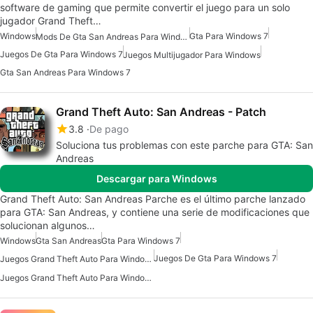
software de gaming que permite convertir el juego para un solo
jugador Grand Theft…
Windows
Gta Para Windows 7
Mods De Gta San Andreas Para Windows
Juegos De Gta Para Windows 7
Juegos Multijugador Para Windows
Gta San Andreas Para Windows 7
Grand Theft Auto: San Andreas - Patch
3.8
De pago
Soluciona tus problemas con este parche para GTA: San
Andreas
Descargar para Windows
Grand Theft Auto: San Andreas Parche es el último parche lanzado
para GTA: San Andreas, y contiene una serie de modificaciones que
solucionan algunos…
Windows
Gta San Andreas
Gta Para Windows 7
Juegos De Gta Para Windows 7
Juegos Grand Theft Auto Para Windows
Juegos Grand Theft Auto Para Windows 7