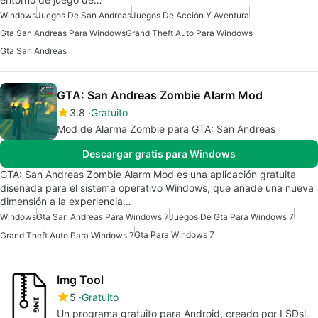
Windows
Juegos De San Andreas
Juegos De Acción Y Aventura
Gta San Andreas Para Windows
Grand Theft Auto Para Windows
Gta San Andreas
GTA: San Andreas Zombie Alarm Mod
3.8
Gratuito
Mod de Alarma Zombie para GTA: San Andreas
Descargar gratis para Windows
GTA: San Andreas Zombie Alarm Mod es una aplicación gratuita
diseñada para el sistema operativo Windows, que añade una nueva
dimensión a la experiencia…
Windows
Gta San Andreas Para Windows 7
Juegos De Gta Para Windows 7
Gta Para Windows 7
Grand Theft Auto Para Windows 7
Img Tool
5
Gratuito
Un programa gratuito para Android, creado por LSDsl.