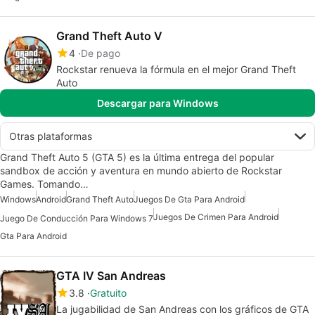
Grand Theft Auto V
4
De pago
Rockstar renueva la fórmula en el mejor Grand Theft
Auto
Descargar para Windows
Otras plataformas
Grand Theft Auto 5 (GTA 5) es la última entrega del popular
sandbox de acción y aventura en mundo abierto de Rockstar
Games. Tomando…
Windows
Android
Grand Theft Auto
Juegos De Gta Para Android
Juegos De Crimen Para Android
Juego De Conducción Para Windows 7
Gta Para Android
GTA IV San Andreas
3.8
Gratuito
La jugabilidad de San Andreas con los gráficos de GTA