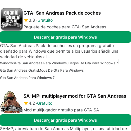
GTA: San Andreas Pack de coches
3.8
Gratuito
Paquete de coches para GTA: San Andreas
Descargar gratis para Windows
GTA: San Andreas Pack de coches es un programa gratuito
diseñado para Windows que permite a los usuarios añadir una
variedad de vehículos al…
Windows
Gta San Andreas Para Windows
Juegos De Gta Para Windows 7
Gta San Andreas Gratis
Mods De Gta Para Windows
Gta San Andreas Para Windows 7
SA-MP: multiplayer mod for GTA San Andreas
4.2
Gratuito
Mod multijugador gratuito para GTA-SA
Descargar gratis para Windows
SA-MP, abreviatura de San Andreas Multiplayer, es una utilidad de