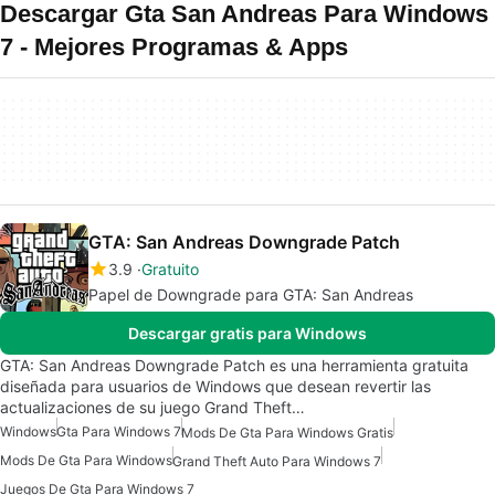
Descargar Gta San Andreas Para Windows
7 - Mejores Programas & Apps
GTA: San Andreas Downgrade Patch
3.9
Gratuito
Papel de Downgrade para GTA: San Andreas
Descargar gratis para Windows
GTA: San Andreas Downgrade Patch es una herramienta gratuita
diseñada para usuarios de Windows que desean revertir las
actualizaciones de su juego Grand Theft…
Windows
Gta Para Windows 7
Mods De Gta Para Windows Gratis
Mods De Gta Para Windows
Grand Theft Auto Para Windows 7
Juegos De Gta Para Windows 7