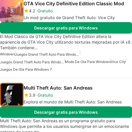
GTA Vice City Definitive Edition Classic Mod
4.2
Gratuito
Un mod gratuito de Grand Theft Auto: Vice City
Descargar gratis para Windows
El Mod Clásico de GTA Vice City Definitive Edition altera la
apariencia de GTA Vice City utilizando texturas mejoradas por IA x8.
También contiene…
Windows
Juegos Grand Theft Auto Para Windows
Mods De Gta Para Windows
Vice City
Juegos Grand Theft Auto Para Windows 7
Juegos De Gta Para Windows 7
Multi Theft Auto: San Andreas
3.9
Gratuito
Explora el mundo de Multi Theft Auto: San Andreas
Descargar gratis para Windows
Multi Theft Auto: San Andreas es un programa gratuito para
Windows que permite a los usuarios sumergirse en un emocionante
entorno de juego de…