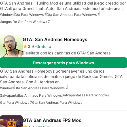
GTA San Andreas - Tuning Mod es una utilidad del juego creado por
GTAall para Grand Theft Auto: San Andreas. Este mod añade una…
Windows
Gta Para Windows 7
Gta San Andreas Para Windows 7
Juegos De Gta Para Windows 7
GTA: San Andreas Homeboys
3.9
Gratuito
Deléitate con los cachitas de GTA: San Andreas
Descargar gratis para Windows
GTA: San Andreas Homeboys Screensaver es uno de los
salvapantallas oficiales del exitoso juego de Rockstar Games, GTA:
San Andreas. Con él, tendrás en…
Windows
Gta San Andreas Para Windows 7
Salvapantallas Para Windows
Salvapantallas Animado Para Windows
Gta Para Windows 7
Gta San Andreas Para Windows
GTA San Andreas FPS Mod