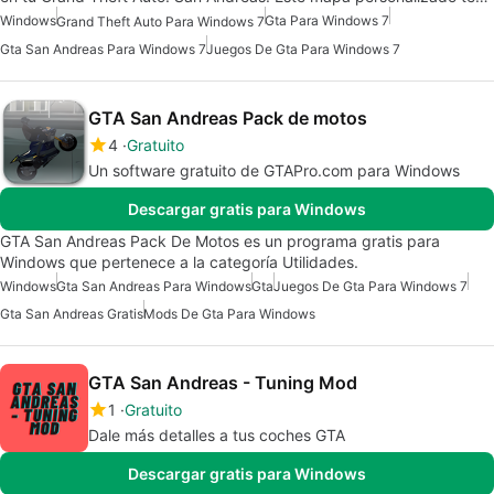
Windows
Gta Para Windows 7
Grand Theft Auto Para Windows 7
Gta San Andreas Para Windows 7
Juegos De Gta Para Windows 7
GTA San Andreas Pack de motos
4
Gratuito
Un software gratuito de GTAPro.com para Windows
Descargar gratis para Windows
GTA San Andreas Pack De Motos es un programa gratis para
Windows que pertenece a la categoría Utilidades.
Windows
Gta San Andreas Para Windows
Gta
Juegos De Gta Para Windows 7
Gta San Andreas Gratis
Mods De Gta Para Windows
GTA San Andreas - Tuning Mod
1
Gratuito
Dale más detalles a tus coches GTA
Descargar gratis para Windows