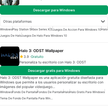
Descargar para Windows
Otras plataformas
Windows
Play Station 5
Xbox Series X|S
Halo
Juegos De Accion Para Windows 10
Juegos De Halo
Juegos De Halo Para Windows 10
Halo 3: ODST Wallpaper
3.9
Gratuito
Personaliza tu escritorio con Halo 3: ODST
Descargar gratis para Windows
Halo 3: ODST Wallpaper es una aplicación gratuita diseñada para
Windows que permite a los usuarios personalizar su escritorio con
imágenes del popular videojuego…
Windows
Fondo De Pantalla
Fondos De Pantalla
Halo
Halo Gratis Para Windows
Tema De Fondo De Pantalla Para Windows