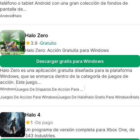
teléfono o tablet Android con una gran colección de fondos de
pantalla de…
Android
Halo
Halo Zero
3.9
Gratuito
Halo Zero: Acción Gratuita para Windows
Descargar gratis para Windows
Halo Zero es una aplicación gratuita diseñada para la plataforma
Windows, que se enmarca dentro de la categoría de juegos de
acción. Este juego…
Windows
Juegos De Disparos De Accion Para Windows
Juegos De Accion Para Windows
Juegos De Halo
Halo Gratis Para Windows
Halo
Halo 4
1
De pago
Un programa de versión completa para Xbox One, de
343 Industries.