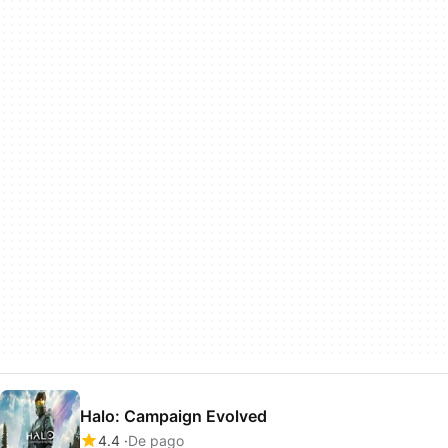
Halo: Campaign Evolved
4.4
De pago