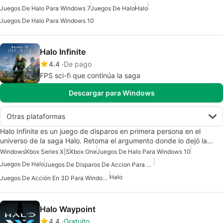
Juegos De Halo Para Windows 7
Juegos De Halo
Halo
Juegos De Halo Para Windows 10
Halo Infinite
4.4
De pago
FPS sci-fi que continúa la saga
Descargar para Windows
Otras plataformas
Halo Infinite es un juego de disparos en primera persona en el
universo de la saga Halo. Retoma el argumento donde lo dejó la…
Windows
Xbox Series X|S
Xbox One
Juegos De Halo Para Windows 10
Juegos De Halo
Juegos De Disparos De Accion Para Windows
Halo
Juegos De Acción En 3D Para Windows
Halo Waypoint
4.4
Gratuito