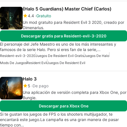
(Halo 5 Guardians) Master Chief (Carlos)
4.4
Gratuito
Un mod gratuito para Resident Evil 3 2020, creado por
Dimenarius.
Descargar gratis para Resident-evil-3-2020
El personaje del Jefe Maestro es uno de los más interesantes y
famosos de la serie Halo. Pero si eres fan de la serie,…
Resident-evil-3-2020
Juegos De Resident Evil Gratis
Juegos De Halo
Mods De Juegos
Resident Evil
Juegos De Resident Evil
Halo 3
5
De pago
Una aplicación de versión completa para Xbox One, por
Bungie.
Descargar para Xbox One
Si te gustan los juegos de FPS o los shooters multijugador, te
encantará este juego.La campaña es una gran manera de pasar
tiempo con…