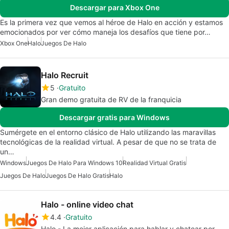
Descargar para Xbox One
Es la primera vez que vemos al héroe de Halo en acción y estamos
emocionados por ver cómo maneja los desafíos que tiene por…
Xbox One
Halo
Juegos De Halo
Halo Recruit
5
Gratuito
Gran demo gratuita de RV de la franquicia
Descargar gratis para Windows
Sumérgete en el entorno clásico de Halo utilizando las maravillas
tecnológicas de la realidad virtual. A pesar de que no se trata de
un…
Windows
Juegos De Halo Para Windows 10
Realidad Virtual Gratis
Juegos De Halo
Juegos De Halo Gratis
Halo
Halo - online video chat
4.4
Gratuito
Halo - La mejor aplicación para hablar y chatear por