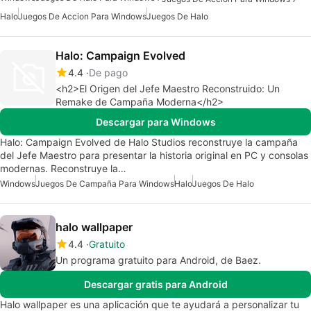
Halo
Juegos De Accion Para Windows
Juegos De Halo
Halo: Campaign Evolved
4.4
De pago
<h2>El Origen del Jefe Maestro Reconstruido: Un
Remake de Campaña Moderna</h2>
Descargar para Windows
Halo: Campaign Evolved de Halo Studios reconstruye la campaña
del Jefe Maestro para presentar la historia original en PC y consolas
modernas. Reconstruye la…
Windows
Juegos De Campaña Para Windows
Halo
Juegos De Halo
halo wallpaper
4.4
Gratuito
Un programa gratuito para Android, de Baez.
Descargar gratis para Android
Halo wallpaper es una aplicación que te ayudará a personalizar tu