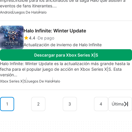
imprescindible para los aficionados de la saga Halo que asisten a
eventos de fans itinerantes.…
Android
Juegos De Halo
Halo
Halo Infinite: Winter Update
4.4
De pago
Actualización de invierno de Halo Infinite
Descargar para Xbox Series X|S
Halo Infinite: Winter Update es la actualización más grande hasta la
fecha para el popular juego de acción en Xbox Series X|S. Esta
versión…
Xbox Series X|S
Juegos De Halo
Halo
1
2
3
4
Última