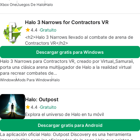
Xbox One
Juegos De Halo
Halo
Halo 3 Narrows for Contractors VR
4.4
Gratuito
<h2>Halo 3 Narrows llevado al combate de arena de
Contractors VR</h2>
Descargar gratis para Windows
Halo 3 Narrows para Contractors VR, creado por Virtual_Samuraii,
porta una clásica arena multijugador de Halo a la realidad virtual
para recrear combates de…
Windows
Mods Para Windows
Halo
Halo: Outpost
4.4
Gratuito
Explora el universo de Halo en tu móvil
Descargar gratis para Android
La aplicación oficial Halo: Outpost Discovery es una herramienta