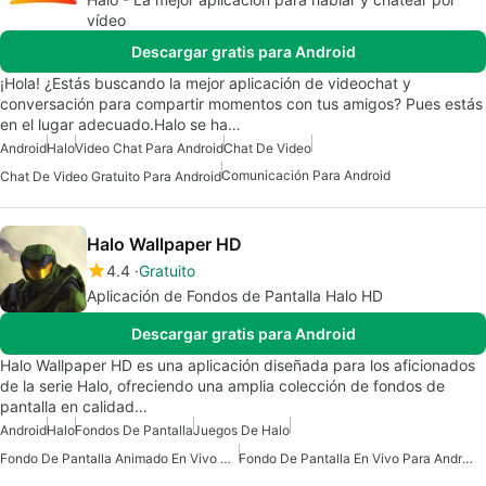
vídeo
Descargar gratis para Android
¡Hola! ¿Estás buscando la mejor aplicación de videochat y
conversación para compartir momentos con tus amigos? Pues estás
en el lugar adecuado.Halo se ha…
Android
Halo
Video Chat Para Android
Chat De Video
Comunicación Para Android
Chat De Video Gratuito Para Android
Halo Wallpaper HD
4.4
Gratuito
Aplicación de Fondos de Pantalla Halo HD
Descargar gratis para Android
Halo Wallpaper HD es una aplicación diseñada para los aficionados
de la serie Halo, ofreciendo una amplia colección de fondos de
pantalla en calidad…
Android
Halo
Fondos De Pantalla
Juegos De Halo
Fondo De Pantalla Animado En Vivo Para Android
Fondo De Pantalla En Vivo Para Android