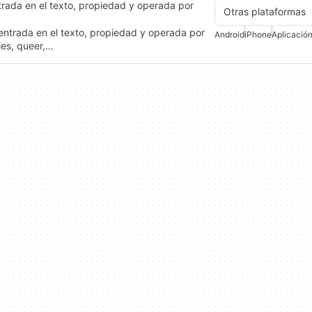
ntrada en el texto, propiedad y operada por
Otras plataformas
 centrada en el texto, propiedad y operada por
Android
iPhone
Aplicación
les, queer,…