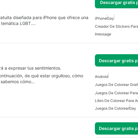
Descargar gratis 
ratuita diseñada para iPhone que ofrece una
iPhone
Gay
n temática LGBT.…
Creador De Stickers Par
Imessage
Descargar gratis 
á a expresar tus sentimientos.
ontinuación, de qué estar orgulloso, cómo
Android
én sabemos cómo…
Juegos De Colorear Para
Libro De Colorear Para A
Juegos De Colorear
Gay
Descargar gratis 