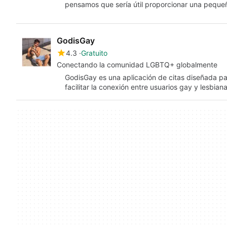
pensamos que sería útil proporcionar una peque
GodisGay
4.3
Gratuito
Conectando la comunidad LGBTQ+ globalmente
GodisGay es una aplicación de citas diseñada p
facilitar la conexión entre usuarios gay y lesbia