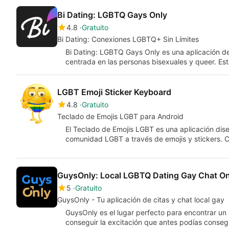
Bi Dating: LGBTQ Gays Only
4.8
Gratuito
Bi Dating: Conexiones LGBTQ+ Sin Límites
Bi Dating: LGBTQ Gays Only es una aplicación d
centrada en las personas bisexuales y queer. Es
LGBT Emoji Sticker Keyboard
4.8
Gratuito
Teclado de Emojis LGBT para Android
El Teclado de Emojis LGBT es una aplicación dise
comunidad LGBT a través de emojis y stickers.
GuysOnly: Local LGBTQ Dating Gay Chat On
5
Gratuito
GuysOnly - Tu aplicación de citas y chat local gay
GuysOnly es el lugar perfecto para encontrar un
conseguir la excitación que antes podías conseg