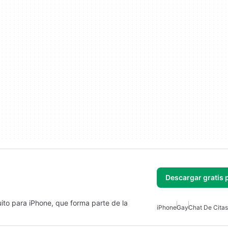
Descargar gratis 
ito para iPhone, que forma parte de la
iPhone
Gay
Chat De Citas