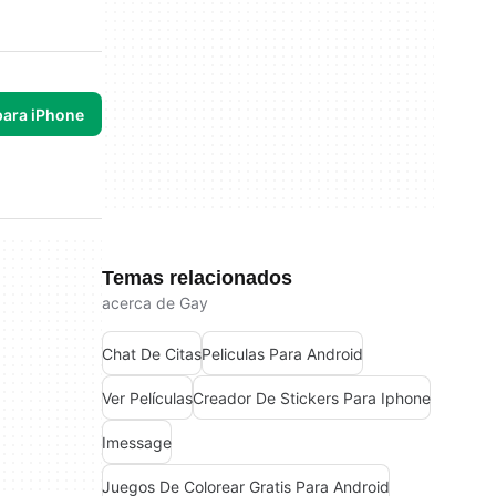
para iPhone
Temas relacionados
acerca de Gay
Chat De Citas
Peliculas Para Android
Ver Películas
Creador De Stickers Para Iphone
Imessage
Juegos De Colorear Gratis Para Android