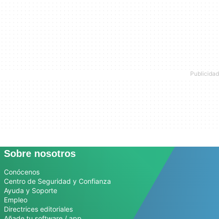
Sobre nosotros
Conócenos
Centro de Seguridad y Confianza
Ayuda y Soporte
Empleo
Directrices editoriales
Añade tu software / app