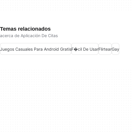
Temas relacionados
acerca de Aplicación De Citas
Juegos Casuales Para Android Gratis
F�cil De Usar
Flirtear
Gay