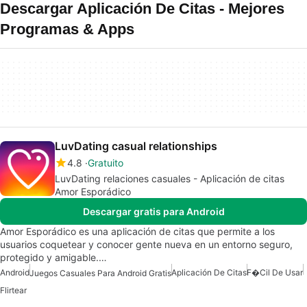
Descargar Aplicación De Citas - Mejores
Programas & Apps
LuvDating casual relationships
4.8
Gratuito
LuvDating relaciones casuales - Aplicación de citas
Amor Esporádico
Descargar gratis para Android
Amor Esporádico es una aplicación de citas que permite a los
usuarios coquetear y conocer gente nueva en un entorno seguro,
protegido y amigable.…
Android
Aplicación De Citas
F�cil De Usar
Juegos Casuales Para Android Gratis
Flirtear