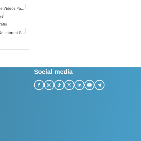
Cualquier Descargador De Videos Para Windows
ws
atis
Descargador De Videos De Internet Gratuito Para Windows
Social media