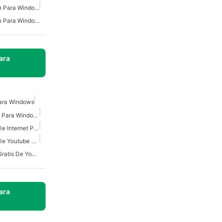
Descarga De Dailymotion Para Windows
Descarga De Dailymotion Para Windows 7
ara
ara Windows
Descargador De Youtube Para Windows
Descargador De Videos De Internet Para Windows
Descargador De Videos De Youtube Para Windows
Descargador De Videos Gratis De Youtube Para Windows
ara