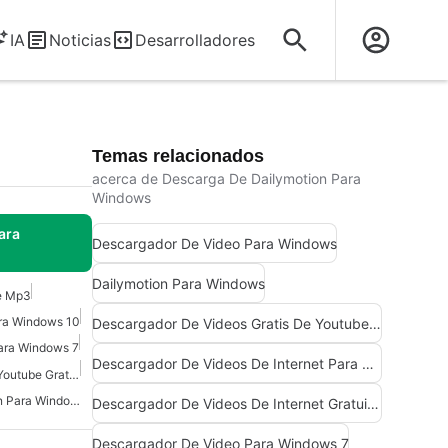
IA
Noticias
Desarrolladores
Temas relacionados
acerca de Descarga De Dailymotion Para
Windows
ara
Descargador De Video Para Windows
Dailymotion Para Windows
e Mp3
ra Windows 10
Descargador De Videos Gratis De Youtube Para Windows
ara Windows 7
Descargador De Videos De Internet Para Windows
Convertidor De Mp3 De Youtube Gratuito Para Windows
Descarga De Dailymotion Para Windows
Descargador De Videos De Internet Gratuito Para Windows
Descargador De Video Para Windows 7