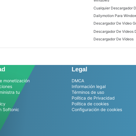
Windows
Dailymotion Para Windo
Descargador De Video Gr
Descargador De Vídeos
ad
Legal
e monetización
DMCA
ciones
Información legal
ministra tu
Términos de uso
Política de Privacidad
icy
Política de cookies
n Softonic
Configuración de cookies