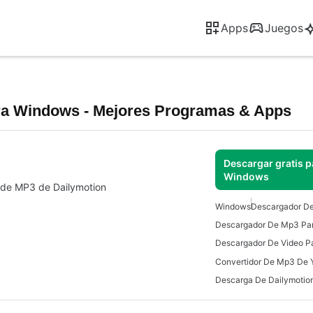
Apps
Juegos
ra Windows - Mejores Programas & Apps
Descargar gratis p
Windows
r de MP3 de Dailymotion
Windows
Descargador D
Descargador De Mp3 Pa
Descargador De Video P