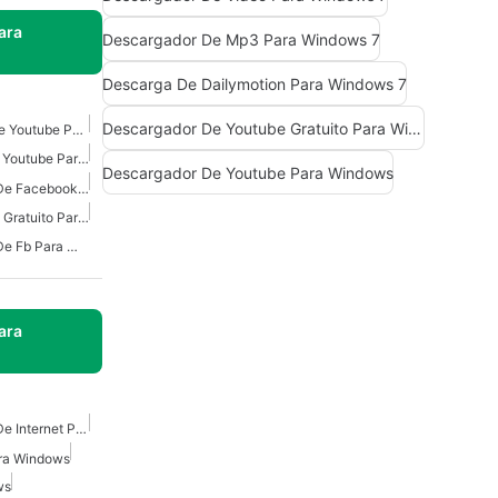
ara
Descargador De Mp3 Para Windows 7
Descarga De Dailymotion Para Windows 7
Descargador De Youtube Gratuito Para Windows
Descargador De Audio De Youtube Para Windows
Descargador De Mp3 De Youtube Para Windows
Descargador De Youtube Para Windows
Descargador De Videos De Facebook Para Windows 7
Descargador De Youtube Gratuito Para Windows
Descargador De Videos De Fb Para Windows
ara
Descargador De Videos De Internet Para Windows
ara Windows
ws