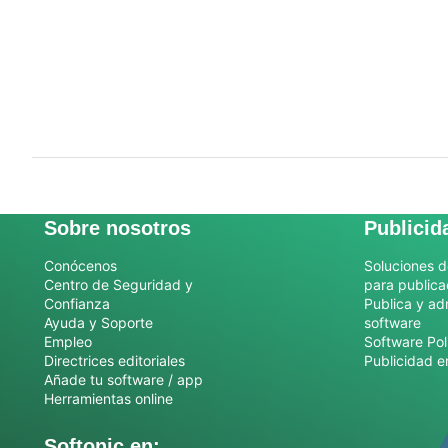
Sobre nosotros
Publicid
Conócenos
Soluciones d
Centro de Seguridad y
para publica
Confianza
Publica y ad
Ayuda y Soporte
software
Empleo
Software Pol
Directrices editoriales
Publicidad e
Añade tu software / app
Herramientas online
Softonic en: