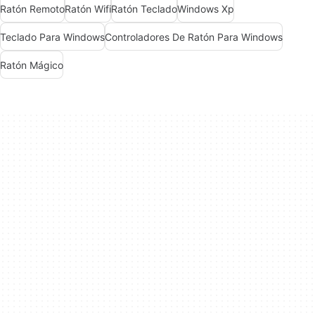
Ratón Remoto
Ratón Wifi
Ratón Teclado
Windows Xp
Teclado Para Windows
Controladores De Ratón Para Windows
Ratón Mágico