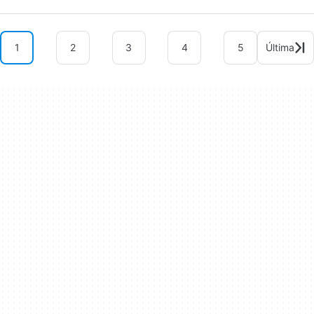
1
2
3
4
5
Última