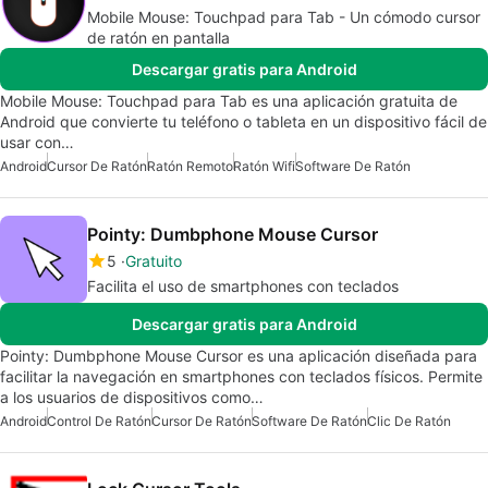
Mobile Mouse: Touchpad para Tab - Un cómodo cursor
de ratón en pantalla
Descargar gratis para Android
Mobile Mouse: Touchpad para Tab es una aplicación gratuita de
Android que convierte tu teléfono o tableta en un dispositivo fácil de
usar con…
Android
Cursor De Ratón
Ratón Remoto
Ratón Wifi
Software De Ratón
Pointy: Dumbphone Mouse Cursor
5
Gratuito
Facilita el uso de smartphones con teclados
Descargar gratis para Android
Pointy: Dumbphone Mouse Cursor es una aplicación diseñada para
facilitar la navegación en smartphones con teclados físicos. Permite
a los usuarios de dispositivos como…
Android
Control De Ratón
Cursor De Ratón
Software De Ratón
Clic De Ratón