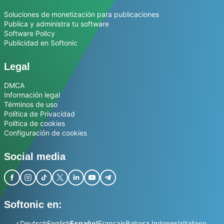
Soluciones de monetización para publicaciones
Publica y administra tu software
Software Policy
Publicidad en Softonic
Legal
DMCA
Información legal
Términos de uso
Política de Privacidad
Política de cookies
Configuración de cookies
Social media
Softonic en:
عربي
Deutsch
English
Español
Français
Bahasa Indonesia
Italiano