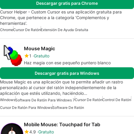
Descargar gratis para Chrome
Cursor Helper - Custom Cursor es una aplicación gratuita para
Chrome, que pertenece a la categoría 'Complementos y
herramientas'.
Chrome
Cursor De Ratón
Extensión De Ayuda Gratuita
Mouse Magic
1
Gratuito
Haz magia con ese pequeño puntero blanco
Descargar gratis para Windows
Mouse Magic es una aplicación que te permite añadir un rastro
personalizado al cursor del ratón independientemente de la
aplicación que estés utilizando, haciéndolo…
Windows
Cursor De Ratón
Control De Ratón
Software De Ratón Para Windows 7
Cursor De Ratón Para Windows
Software De Ratón
Mobile Mouse: Touchpad for Tab
4.9
Gratuito