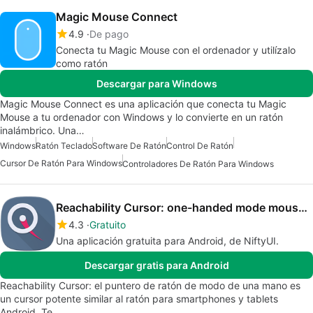
Magic Mouse Connect
4.9
De pago
Conecta tu Magic Mouse con el ordenador y utilízalo
como ratón
Descargar para Windows
Magic Mouse Connect es una aplicación que conecta tu Magic
Mouse a tu ordenador con Windows y lo convierte en un ratón
inalámbrico. Una…
Windows
Ratón Teclado
Software De Ratón
Control De Ratón
Cursor De Ratón Para Windows
Controladores De Ratón Para Windows
Reachability Cursor: one-handed mode mouse pointer
4.3
Gratuito
Una aplicación gratuita para Android, de NiftyUI.
Descargar gratis para Android
Reachability Cursor: el puntero de ratón de modo de una mano es
un cursor potente similar al ratón para smartphones y tablets
Android. Te…