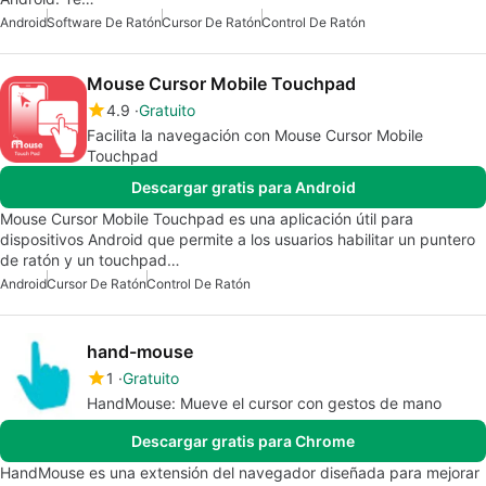
Android
Software De Ratón
Cursor De Ratón
Control De Ratón
Mouse Cursor Mobile Touchpad
4.9
Gratuito
Facilita la navegación con Mouse Cursor Mobile
Touchpad
Descargar gratis para Android
Mouse Cursor Mobile Touchpad es una aplicación útil para
dispositivos Android que permite a los usuarios habilitar un puntero
de ratón y un touchpad…
Android
Cursor De Ratón
Control De Ratón
hand-mouse
1
Gratuito
HandMouse: Mueve el cursor con gestos de mano
Descargar gratis para Chrome
HandMouse es una extensión del navegador diseñada para mejorar