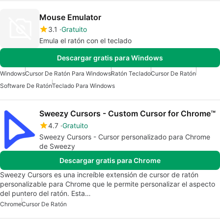
Mouse Emulator
3.1
Gratuito
Emula el ratón con el teclado
Descargar gratis para Windows
Windows
Cursor De Ratón Para Windows
Ratón Teclado
Cursor De Ratón
Software De Ratón
Teclado Para Windows
Sweezy Cursors - Custom Cursor for Chrome™
4.7
Gratuito
Sweezy Cursors - Cursor personalizado para Chrome
de Sweezy
Descargar gratis para Chrome
Sweezy Cursors es una increíble extensión de cursor de ratón
personalizable para Chrome que le permite personalizar el aspecto
del puntero del ratón. Esta…
Chrome
Cursor De Ratón