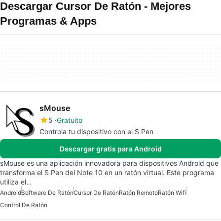
Descargar Cursor De Ratón - Mejores
Programas & Apps
sMouse
5
Gratuito
Controla tu dispositivo con el S Pen
Descargar gratis para Android
sMouse es una aplicación innovadora para dispositivos Android que
transforma el S Pen del Note 10 en un ratón virtual. Este programa
utiliza el…
Android
Software De Ratón
Cursor De Ratón
Ratón Remoto
Ratón Wifi
Control De Ratón