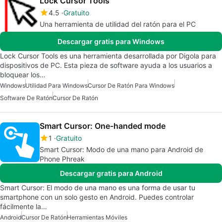
Lock Cursor Tools
4.5
Gratuito
Una herramienta de utilidad del ratón para el PC
Descargar gratis para Windows
Lock Cursor Tools es una herramienta desarrollada por Digola para
dispositivos de PC. Esta pieza de software ayuda a los usuarios a
bloquear los…
Windows
Utilidad Para Windows
Cursor De Ratón Para Windows
Software De Ratón
Cursor De Ratón
Smart Cursor: One-handed mode
1
Gratuito
Smart Cursor: Modo de una mano para Android de
Phone Phreak
Descargar gratis para Android
Smart Cursor: El modo de una mano es una forma de usar tu
smartphone con un solo gesto en Android. Puedes controlar
fácilmente la…
Android
Cursor De Ratón
Herramientas Móviles