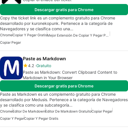
Descargar gratis para Chrome
Copy the ticket link es un complemento gratuito para Chrome
desarrollado por kuronekopunk. Pertenece a la categoría de
Navegadores y se clasifica como una…
Chrome
Copiar Y Pegar Gratis
Mejor Extensión De Copiar Y Pegar Para Chrome
Copiar Pegar
Paste as Markdown
4.2
Gratuito
Paste as Markdown: Convert Clipboard Content to
Markdown in Your Browser
Descargar gratis para Chrome
Paste as Markdown es un complemento gratuito para Chrome
desarrollado por Medusis. Pertenece a la categoría de Navegadores
y se clasifica como una subcategoría…
Chrome
Editor De Markdown
Editor De Markdown Gratuito
Copiar Pegar
Copiar Y Pegar
Copiar Y Pegar Gratis