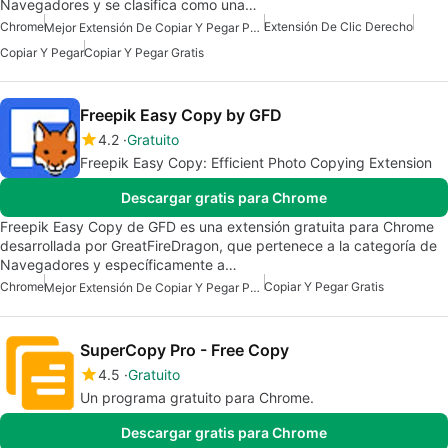
Navegadores y se clasifica como una…
Chrome
Extensión De Clic Derecho
Mejor Extensión De Copiar Y Pegar Para Chrome
Copiar Y Pegar
Copiar Y Pegar Gratis
Freepik Easy Copy by GFD
4.2
Gratuito
Freepik Easy Copy: Efficient Photo Copying Extension
Descargar gratis para Chrome
Freepik Easy Copy de GFD es una extensión gratuita para Chrome
desarrollada por GreatFireDragon, que pertenece a la categoría de
Navegadores y específicamente a…
Chrome
Copiar Y Pegar Gratis
Mejor Extensión De Copiar Y Pegar Para Chrome
SuperCopy Pro - Free Copy
4.5
Gratuito
Un programa gratuito para Chrome.
Descargar gratis para Chrome