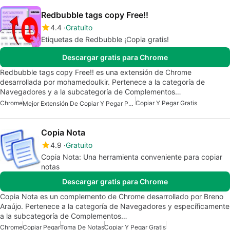
Redbubble tags copy Free!!
4.4
Gratuito
Etiquetas de Redbubble ¡Copia gratis!
Descargar gratis para Chrome
Redbubble tags copy Free!! es una extensión de Chrome
desarrollada por mohamedoulkir. Pertenece a la categoría de
Navegadores y a la subcategoría de Complementos…
Chrome
Copiar Y Pegar Gratis
Mejor Extensión De Copiar Y Pegar Para Chrome
Copia Nota
4.9
Gratuito
Copia Nota: Una herramienta conveniente para copiar
notas
Descargar gratis para Chrome
Copia Nota es un complemento de Chrome desarrollado por Breno
Araújo. Pertenece a la categoría de Navegadores y específicamente
a la subcategoría de Complementos…
Chrome
Copiar Pegar
Toma De Notas
Copiar Y Pegar Gratis