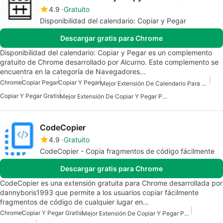
4.9
Gratuito
Disponibilidad del calendario: Copiar y Pegar
Descargar gratis para Chrome
Disponibilidad del calendario: Copiar y Pegar es un complemento
gratuito de Chrome desarrollado por Alcurno. Este complemento se
encuentra en la categoría de Navegadores…
Chrome
Copiar Pegar
Copiar Y Pegar
Mejor Extensión De Calendario Para Chrome
Copiar Y Pegar Gratis
Mejor Extensión De Copiar Y Pegar Para Chrome
CodeCopier
4.9
Gratuito
CodeCopier - Copia fragmentos de código fácilmente
Descargar gratis para Chrome
CodeCopier es una extensión gratuita para Chrome desarrollada por
dannyboris1993 que permite a los usuarios copiar fácilmente
fragmentos de código de cualquier lugar en…
Chrome
Copiar Y Pegar Gratis
Mejor Extensión De Copiar Y Pegar Para Chrome