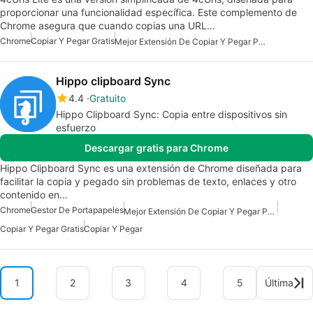
proporcionar una funcionalidad específica. Este complemento de
Chrome asegura que cuando copias una URL…
Chrome
Copiar Y Pegar Gratis
Mejor Extensión De Copiar Y Pegar Para Chrome
Hippo clipboard Sync
4.4
Gratuito
Hippo Clipboard Sync: Copia entre dispositivos sin
esfuerzo
Descargar gratis para Chrome
Hippo Clipboard Sync es una extensión de Chrome diseñada para
facilitar la copia y pegado sin problemas de texto, enlaces y otro
contenido en…
Chrome
Gestor De Portapapeles
Mejor Extensión De Copiar Y Pegar Para Chrome
Copiar Y Pegar Gratis
Copiar Y Pegar
1
2
3
4
5
Última