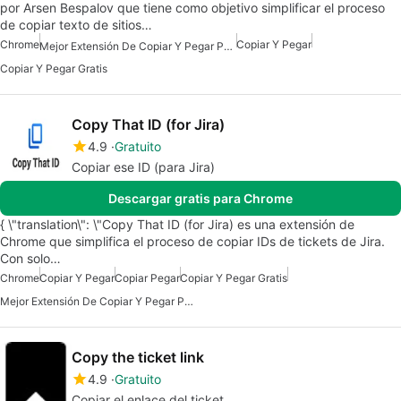
por Arsen Bespalov que tiene como objetivo simplificar el proceso
de copiar texto de sitios…
Chrome
Copiar Y Pegar
Mejor Extensión De Copiar Y Pegar Para Chrome
Copiar Y Pegar Gratis
Copy That ID (for Jira)
4.9
Gratuito
Copiar ese ID (para Jira)
Descargar gratis para Chrome
{ \"translation\": \"Copy That ID (for Jira) es una extensión de
Chrome que simplifica el proceso de copiar IDs de tickets de Jira.
Con solo…
Chrome
Copiar Y Pegar
Copiar Pegar
Copiar Y Pegar Gratis
Mejor Extensión De Copiar Y Pegar Para Chrome
Copy the ticket link
4.9
Gratuito
Copiar el enlace del ticket