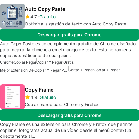
Auto Copy Paste
4.7
Gratuito
Optimiza la gestión de texto con Auto Copy Paste
Descargar gratis para Chrome
Auto Copy Paste es un complemento gratuito de Chrome diseñado
para mejorar la eficiencia en el manejo de texto. Esta herramienta
copia automáticamente cualquier…
Chrome
Copiar Pegar
Copiar Y Pegar Gratis
Cortar Y Pegar
Copiar Y Pegar
Mejor Extensión De Copiar Y Pegar Para Chrome
Copy Frame
4.9
Gratuito
Copiar marco para Chrome y Firefox
Descargar gratis para Chrome
Copy Frame es una extensión para Chrome y Firefox que permite
copiar el fotograma actual de un vídeo desde el menú contextual
directamente al…