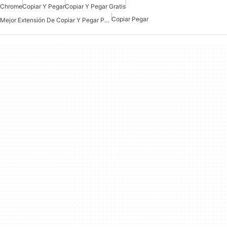
Chrome
Copiar Y Pegar
Copiar Y Pegar Gratis
Copiar Pegar
Mejor Extensión De Copiar Y Pegar Para Chrome