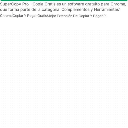
SuperCopy Pro - Copia Gratis es un software gratuito para Chrome,
que forma parte de la categoría 'Complementos y Herramientas'.
Chrome
Copiar Y Pegar Gratis
Mejor Extensión De Copiar Y Pegar Para Chrome