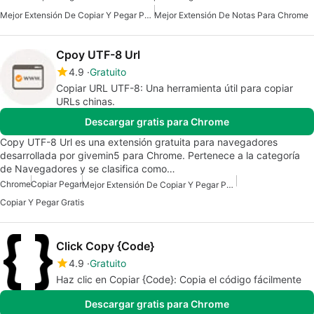
Mejor Extensión De Copiar Y Pegar Para Chrome
Mejor Extensión De Notas Para Chrome
Cpoy UTF-8 Url
4.9
Gratuito
Copiar URL UTF-8: Una herramienta útil para copiar
URLs chinas.
Descargar gratis para Chrome
Copy UTF-8 Url es una extensión gratuita para navegadores
desarrollada por givemin5 para Chrome. Pertenece a la categoría
de Navegadores y se clasifica como…
Chrome
Copiar Pegar
Mejor Extensión De Copiar Y Pegar Para Chrome
Copiar Y Pegar Gratis
Click Copy {Code}
4.9
Gratuito
Haz clic en Copiar {Code}: Copia el código fácilmente
Descargar gratis para Chrome