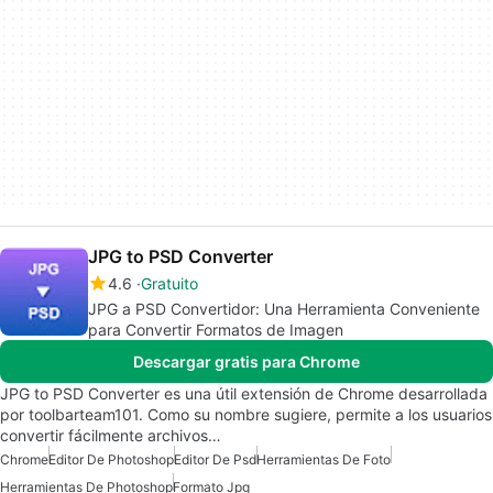
JPG to PSD Converter
4.6
Gratuito
JPG a PSD Convertidor: Una Herramienta Conveniente
para Convertir Formatos de Imagen
Descargar gratis para Chrome
JPG to PSD Converter es una útil extensión de Chrome desarrollada
por toolbarteam101. Como su nombre sugiere, permite a los usuarios
convertir fácilmente archivos…
Chrome
Editor De Photoshop
Editor De Psd
Herramientas De Foto
Herramientas De Photoshop
Formato Jpg