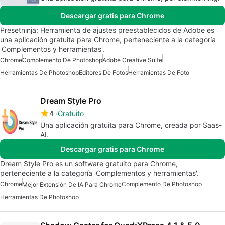
Descargar gratis para Chrome
Presetninja: Herramienta de ajustes preestablecidos de Adobe es
una aplicación gratuita para Chrome, perteneciente a la categoría
'Complementos y herramientas'.
Chrome
Complemento De Photoshop
Adobe Creative Suite
Herramientas De Photoshop
Editores De Fotos
Herramientas De Foto
Dream Style Pro
4
Gratuito
Una aplicación gratuita para Chrome, creada por Saas-
AI.
Descargar gratis para Chrome
Dream Style Pro es un software gratuito para Chrome,
perteneciente a la categoría 'Complementos y herramientas'.
Chrome
Complemento De Photoshop
Mejor Extensión De IA Para Chrome
Herramientas De Photoshop