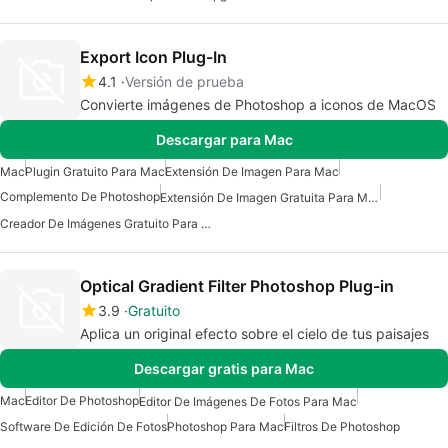
Export Icon Plug-In
4.1
Versión de prueba
Convierte imágenes de Photoshop a iconos de MacOS
Descargar para Mac
Mac
Plugin Gratuito Para Mac
Extensión De Imagen Para Mac
Complemento De Photoshop
Extensión De Imagen Gratuita Para Mac
Creador De Imágenes Gratuito Para Mac
Optical Gradient Filter Photoshop Plug-in
3.9
Gratuito
Aplica un original efecto sobre el cielo de tus paisajes
Descargar gratis para Mac
Mac
Editor De Photoshop
Editor De Imágenes De Fotos Para Mac
Software De Edición De Fotos
Photoshop Para Mac
Filtros De Photoshop