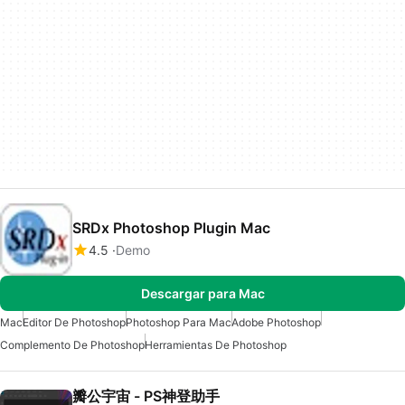
SRDx Photoshop Plugin Mac
4.5
Demo
Descargar para Mac
Mac
Editor De Photoshop
Photoshop Para Mac
Adobe Photoshop
Complemento De Photoshop
Herramientas De Photoshop
瓣公宇宙 - PS神登助手