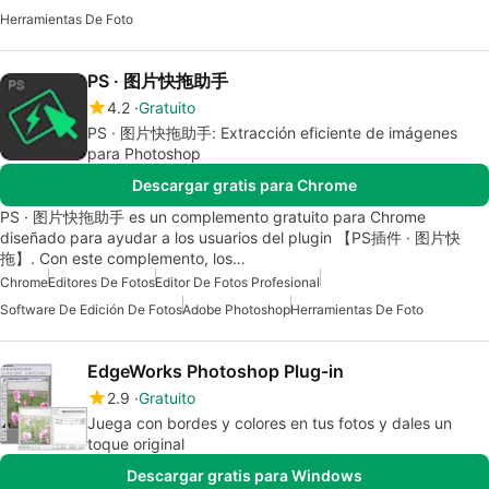
Herramientas De Foto
PS · 图片快拖助手
4.2
Gratuito
PS · 图片快拖助手: Extracción eficiente de imágenes
para Photoshop
Descargar gratis para Chrome
PS · 图片快拖助手 es un complemento gratuito para Chrome
diseñado para ayudar a los usuarios del plugin 【PS插件 · 图片快
拖】. Con este complemento, los…
Chrome
Editores De Fotos
Editor De Fotos Profesional
Software De Edición De Fotos
Adobe Photoshop
Herramientas De Foto
EdgeWorks Photoshop Plug-in
2.9
Gratuito
Juega con bordes y colores en tus fotos y dales un
toque original
Descargar gratis para Windows