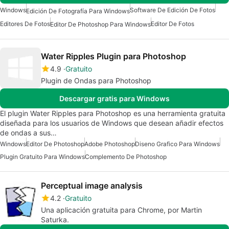
Windows
Software De Edición De Fotos
Edición De Fotografía Para Windows
Editores De Fotos
Editor De Fotos
Editor De Photoshop Para Windows
Water Ripples Plugin para Photoshop
4.9
Gratuito
Plugin de Ondas para Photoshop
Descargar gratis para Windows
El plugin Water Ripples para Photoshop es una herramienta gratuita
diseñada para los usuarios de Windows que desean añadir efectos
de ondas a sus…
Windows
Editor De Photoshop
Adobe Photoshop
Diseno Grafico Para Windows
Plugin Gratuito Para Windows
Complemento De Photoshop
Perceptual image analysis
4.2
Gratuito
Una aplicación gratuita para Chrome, por Martin
Saturka.