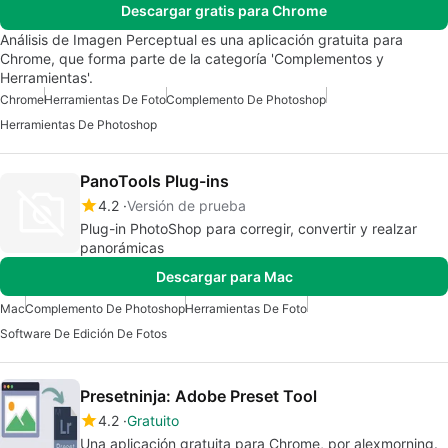
Descargar gratis para Chrome
Análisis de Imagen Perceptual es una aplicación gratuita para
Chrome, que forma parte de la categoría 'Complementos y
Herramientas'.
Chrome
Herramientas De Foto
Complemento De Photoshop
Herramientas De Photoshop
PanoTools Plug-ins
4.2
Versión de prueba
Plug-in PhotoShop para corregir, convertir y realzar
panorámicas
Descargar para Mac
Mac
Complemento De Photoshop
Herramientas De Foto
Software De Edición De Fotos
Presetninja: Adobe Preset Tool
4.2
Gratuito
Una aplicación gratuita para Chrome, por alexmorning.