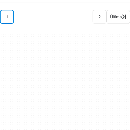
1
2
Última