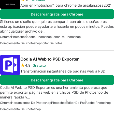
Abrir en Photoshop™ para chrome de arsalan.sosa2021
Descargar gratis para Chrome
Si tienes un diseño que quieres compartir con otros diseñadores,
esta aplicación puede ayudarte a hacerlo en pocos minutos. Puedes
abrir cualquier archivo de…
Chrome
Photoshop
Adobe Photoshop
Editor De Photoshop
Complemento De Photoshop
Editor De Fotos
Codia AI Web to PSD Exporter
4.9
Gratuito
Transformación instantánea de páginas web a PSD
Descargar gratis para Chrome
Codia AI Web to PSD Exporter es una herramienta poderosa que
permite exportar páginas web en archivos PSD de Photoshop de
manera rápida y…
Chrome
Herramientas De Photoshop
Photoshop
Editor De Psd
Adobe Photoshop
Complemento De Photoshop