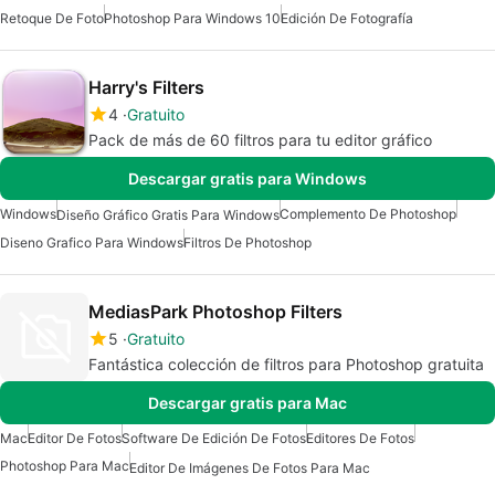
Retoque De Foto
Photoshop Para Windows 10
Edición De Fotografía
Harry's Filters
4
Gratuito
Pack de más de 60 filtros para tu editor gráfico
Descargar gratis para Windows
Windows
Complemento De Photoshop
Diseño Gráfico Gratis Para Windows
Diseno Grafico Para Windows
Filtros De Photoshop
MediasPark Photoshop Filters
5
Gratuito
Fantástica colección de filtros para Photoshop gratuita
Descargar gratis para Mac
Mac
Editor De Fotos
Software De Edición De Fotos
Editores De Fotos
Photoshop Para Mac
Editor De Imágenes De Fotos Para Mac