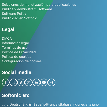
Soluciones de monetización para publicaciones
Publica y administra tu software
Software Policy
Publicidad en Softonic
Legal
DMCA
Información legal
Términos de uso
Política de Privacidad
Política de cookies
Configuración de cookies
Social media
Softonic en:
عربي
Deutsch
English
Español
Français
Bahasa Indonesia
Italiano