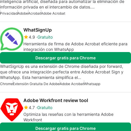
inteligencia artificial, diseñada para automatizar la eliminación de
información privada en el intercambio de datos.…
Privacidad
Adobe
Acrobat
Adobe Acrobat
WhatSignUp
4.9
Gratuito
Herramienta de firma de Adobe Acrobat eficiente para
integración con WhatsApp
Descargar gratis para Chrome
WhatSignUp es una extensión de Chrome diseñada por forward,
que ofrece una integración perfecta entre Adobe Acrobat Sign y
WhatsApp. Esta herramienta simplifica el…
Chrome
Extensión Gratuita De Adobe
Adobe Acrobat
Whatsapp
Adobe Workfront review tool
4.7
Gratuito
Optimiza las reseñas con la herramienta Adobe
Workfront
Descargar gratis para Chrome