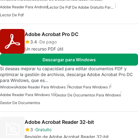
Adobe Reader Para Android
Lector De Pdf De Adobe Gratuito Para Android
Lector De Pdf
Adobe Acrobat Pro DC
3.4
De pago
Un recurso PDF útil
Descargar para Windows
Si deseas mejorar tu capacidad para editar documentos PDF y
optimizar la gestión de archivos, descarga Adobe Acrobat Pro DC
para Windows, que es…
Windows
Adobe Reader Para Windows 7
Acrobat Para Windows 7
Adobe Reader Para Windows 10
Gestor De Documentos Para Windows
Gestor De Documentos
Adobe Acrobat Reader 32-bit
3
Gratuito
Revisión de Adobe Acrobat Reader 32-bit