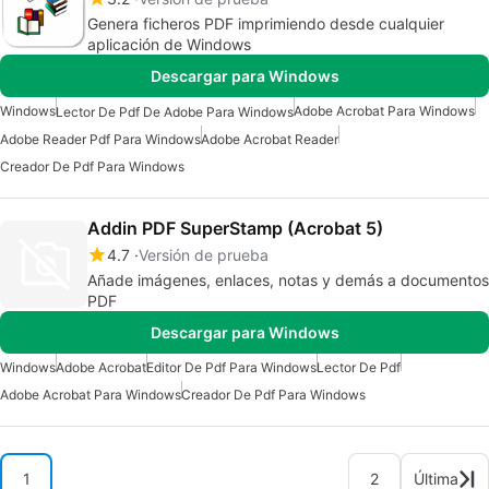
Genera ficheros PDF imprimiendo desde cualquier
aplicación de Windows
Descargar para Windows
Windows
Adobe Acrobat Para Windows
Lector De Pdf De Adobe Para Windows
Adobe Reader Pdf Para Windows
Adobe Acrobat Reader
Creador De Pdf Para Windows
Addin PDF SuperStamp (Acrobat 5)
4.7
Versión de prueba
Añade imágenes, enlaces, notas y demás a documentos
PDF
Descargar para Windows
Windows
Adobe Acrobat
Editor De Pdf Para Windows
Lector De Pdf
Adobe Acrobat Para Windows
Creador De Pdf Para Windows
1
2
Última