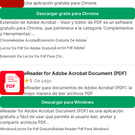
Una aplicación gratuita para Chrome.
Descargar gratis para Chrome
Extensión de Adobe Acrobat - Visor y Editor de PDF es un software
gratuito para Chrome, que pertenece a la categoría 'Complementos
y Herramientas'.…
Chrome
Adobe Acrobat
Extensión Gratuita De Adobe
Lector Pdf Adobe
Lector De Pdf De Adobe Gratuito
Extensión De Lector De Pdf Para Chrome
eReader for Adobe Acrobat Document (PDF)
5
De pago
eReader para documentos de Adobe Acrobat (PDF): la
mejor manera de leer archivos PDF
Descargar para Windows
eReader for Adobe Acrobat Document (PDF) es una aplicación
gratuita y fácil de usar que permite al usuario leer, anotar y
compartir archivos PDF…
Windows
Lector De Pdf Gratuito
Adobe Reader Pdf Para Windows