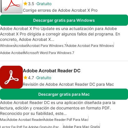
3.5
Gratuito
Corrige errores de Adobe Acrobat X Pro
Descargar gratis para Windows
Adobe Acrobat X Pro Update es una actualización para Adobe
Acrobat X Pro dirigida a corregir algunos fallos del programa. En
concreto, Adobe Acrobat X…
Windows
Acrobat
Acrobat Para Windows 7
Adobe Acrobat Para Windows
Adobe Acrobat
Microsoft Word Para Windows 7
Adobe Acrobat Reader DC
4.7
Gratuito
Revisión de Adobe Acrobat Reader DC para Mac
Descargar gratis para Mac
Adobe Acrobat Reader DC es una aplicación diseñada para la
lectura, edición y creación de documentos en formato PDF.
Reconocido por su fiabilidad, este…
Mac
Adobe Acrobat Reader
Adobe Reader Pdf Para Mac
Adobe Para Mac Gratis
Lector De Pdf De Adobe Gratuito Para Mac