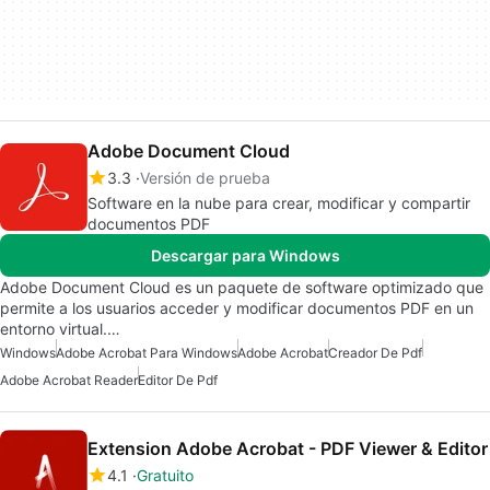
Adobe Document Cloud
3.3
Versión de prueba
Software en la nube para crear, modificar y compartir
documentos PDF
Descargar para Windows
Adobe Document Cloud es un paquete de software optimizado que
permite a los usuarios acceder y modificar documentos PDF en un
entorno virtual.…
Windows
Adobe Acrobat Para Windows
Adobe Acrobat
Creador De Pdf
Adobe Acrobat Reader
Editor De Pdf
Extension Adobe Acrobat - PDF Viewer & Editor
4.1
Gratuito