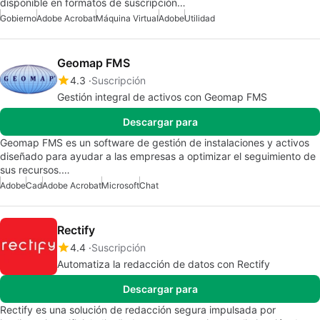
disponible en formatos de suscripción…
Gobierno
Adobe Acrobat
Máquina Virtual
Adobe
Utilidad
Geomap FMS
4.3
Suscripción
Gestión integral de activos con Geomap FMS
Descargar para
Geomap FMS es un software de gestión de instalaciones y activos
diseñado para ayudar a las empresas a optimizar el seguimiento de
sus recursos.…
Adobe
Cad
Adobe Acrobat
Microsoft
Chat
Rectify
4.4
Suscripción
Automatiza la redacción de datos con Rectify
Descargar para
Rectify es una solución de redacción segura impulsada por