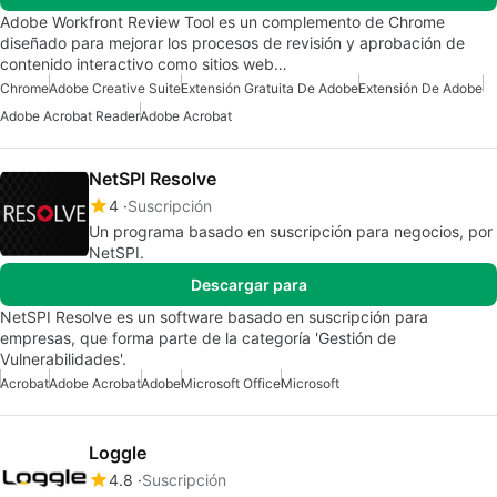
Adobe Workfront Review Tool es un complemento de Chrome
diseñado para mejorar los procesos de revisión y aprobación de
contenido interactivo como sitios web…
Chrome
Adobe Creative Suite
Extensión Gratuita De Adobe
Extensión De Adobe
Adobe Acrobat Reader
Adobe Acrobat
NetSPI Resolve
4
Suscripción
Un programa basado en suscripción para negocios, por
NetSPI.
Descargar para
NetSPI Resolve es un software basado en suscripción para
empresas, que forma parte de la categoría 'Gestión de
Vulnerabilidades'.
Acrobat
Adobe Acrobat
Adobe
Microsoft Office
Microsoft
Loggle
4.8
Suscripción