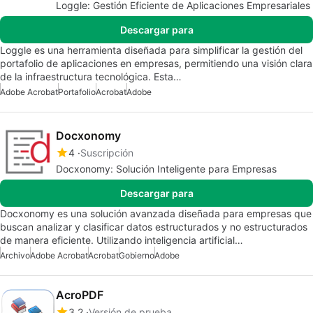
Loggle: Gestión Eficiente de Aplicaciones Empresariales
Descargar para
Loggle es una herramienta diseñada para simplificar la gestión del
portafolio de aplicaciones en empresas, permitiendo una visión clara
de la infraestructura tecnológica. Esta…
Adobe Acrobat
Portafolio
Acrobat
Adobe
Docxonomy
4
Suscripción
Docxonomy: Solución Inteligente para Empresas
Descargar para
Docxonomy es una solución avanzada diseñada para empresas que
buscan analizar y clasificar datos estructurados y no estructurados
de manera eficiente. Utilizando inteligencia artificial…
Archivo
Adobe Acrobat
Acrobat
Gobierno
Adobe
AcroPDF
3.2
Versión de prueba