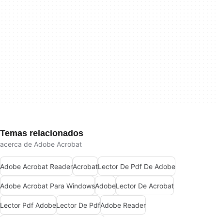
Temas relacionados
acerca de Adobe Acrobat
Adobe Acrobat Reader
Acrobat
Lector De Pdf De Adobe
Adobe Acrobat Para Windows
Adobe
Lector De Acrobat
Lector Pdf Adobe
Lector De Pdf
Adobe Reader