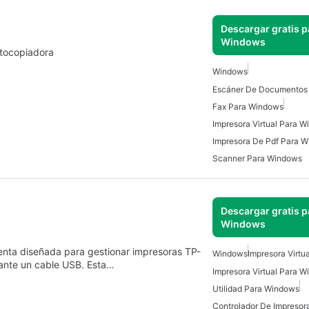
Descargar gratis p
Windows
otocopiadora
Windows
Fax Para Windows
Impresora Virtual Para 
Impresora De Pdf Para 
Scanner Para Windows
Descargar gratis p
Windows
ienta diseñada para gestionar impresoras TP-
Windows
Impresora Virtu
ante un cable USB. Esta…
Impresora Virtual Para 
Utilidad Para Windows
Controlador De Impresor