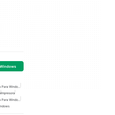
 Windows
Controlador De Impresora Para Windows 10
a
Impresora
Controlador De Impresora Para Windows 7
Windows