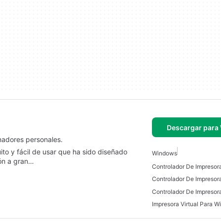
Descargar para
nadores personales.
to y fácil de usar que ha sido diseñado
Windows
ón a gran…
Controlador De Impresor
Impresora Virtual Para 