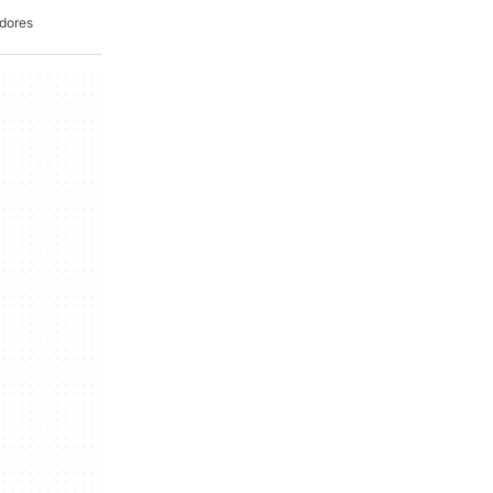
dores