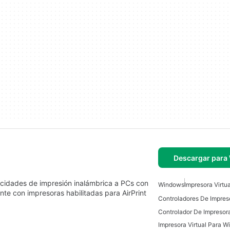
Descargar para
pacidades de impresión inalámbrica a PCs con
Windows
Impresora Virtua
e con impresoras habilitadas para AirPrint
Impresora Virtual Para 