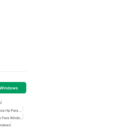
 Windows
l
Controladores De Impresora Hp Para Windows
Controlador De Impresora Para Windows 10
Windows