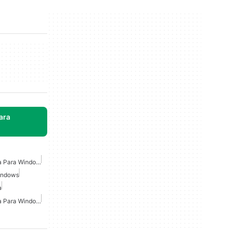
ara
Controlador De Impresora Para Windows 7
Windows
a
Controlador De Impresora Para Windows 10