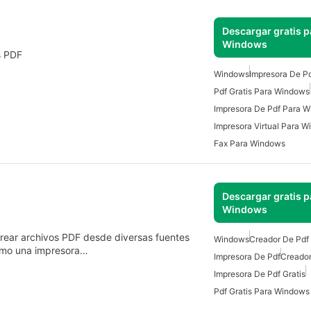
Descargar gratis p
Windows
s PDF
Windows
Impresora De P
Pdf Gratis Para Windows
Impresora De Pdf Para 
Impresora Virtual Para 
Fax Para Windows
Descargar gratis p
Windows
 crear archivos PDF desde diversas fuentes
Windows
Creador De Pdf 
omo una impresora…
Impresora De Pdf
Creador
Impresora De Pdf Gratis
Pdf Gratis Para Windows