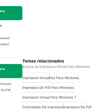
ara
df
Windows
Windows
Temas relacionados
acerca de Impresora Virtual Para Windows
ara
Impresora Virtual
Fax Para Windows
Gratuito
Impresora De Pdf Para Windows
 De Pdf
Impresora Virtual Para Windows 7
Controlador De Impresora
Impresora De Pdf