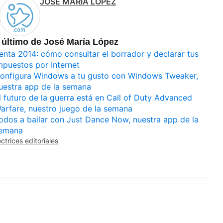
JOSÉ MARÍA LÓPEZ
 último de José María López
enta 2014: cómo consultar el borrador y declarar tus
mpuestos por Internet
onfigura Windows a tu gusto con Windows Tweaker,
uestra app de la semana
l futuro de la guerra está en Call of Duty Advanced
arfare, nuestro juego de la semana
odos a bailar con Just Dance Now, nuestra app de la
emana
ectrices editoriales