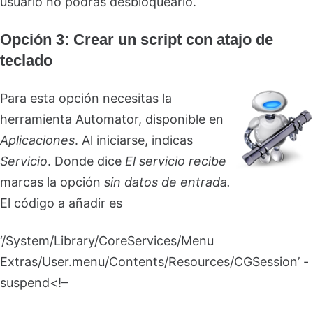
usuario no podrás desbloquearlo.
Opción 3: Crear un script con atajo de
teclado
Para esta opción necesitas la
herramienta Automator, disponible en
Aplicaciones
. Al iniciarse, indicas
Servicio
. Donde dice
El servicio recibe
marcas la opción
sin datos de entrada.
El código a añadir es
‘/System/Library/CoreServices/Menu
Extras/User.menu/Contents/Resources/CGSession’ -
suspend<!–