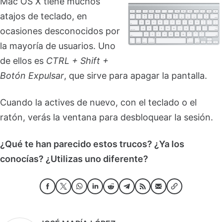
Mac OS X tiene muchos
atajos de teclado, en
ocasiones desconocidos por
la mayoría de usuarios. Uno
de ellos es
CTRL + Shift +
Botón Expulsar
, que sirve para apagar la pantalla.
Cuando la actives de nuevo, con el teclado o el
ratón, verás la ventana para desbloquear la sesión.
¿Qué te han parecido estos trucos? ¿Ya los
conocías? ¿Utilizas uno diferente?