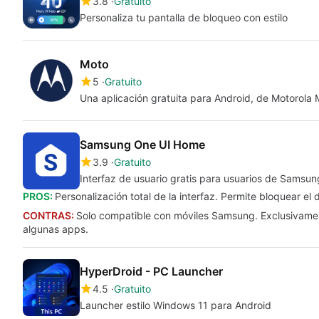
3.8
Gratuito
Personaliza tu pantalla de bloqueo con estilo
Moto
5
Gratuito
Una aplicación gratuita para Android, de Motorola M
Samsung One UI Home
3.9
Gratuito
Interfaz de usuario gratis para usuarios de Samsun
PROS:
Personalización total de la interfaz. Permite bloquear e
CONTRAS:
Solo compatible con móviles Samsung. Exclusivamen
algunas apps.
HyperDroid - PC Launcher
4.5
Gratuito
Launcher estilo Windows 11 para Android