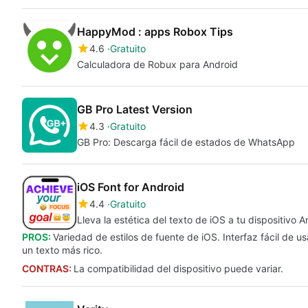
HappyMod : apps Robox Tips
4.6
Gratuito
Calculadora de Robux para Android
GB Pro Latest Version
4.3
Gratuito
GB Pro: Descarga fácil de estados de WhatsApp
iOS Font for Android
4.4
Gratuito
Lleva la estética del texto de iOS a tu dispositivo A
PROS:
Variedad de estilos de fuente de iOS. Interfaz fácil de u
un texto más rico.
CONTRAS:
La compatibilidad del dispositivo puede variar.