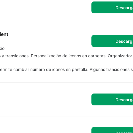
Descarg
ient
Descarg
cio
os y transiciones. Personalización de iconos en carpetas. Organizado
ermite cambiar número de iconos en pantalla. Algunas transiciones 
Descarg