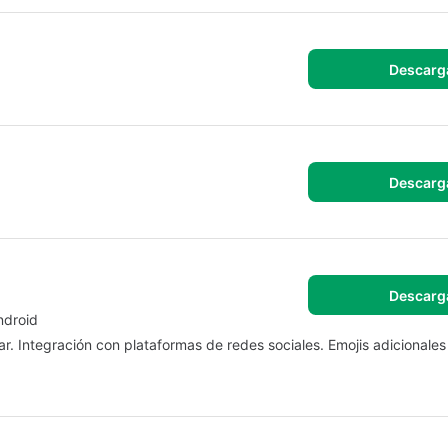
Descarg
Descarg
Descarg
ndroid
sar. Integración con plataformas de redes sociales. Emojis adicionale