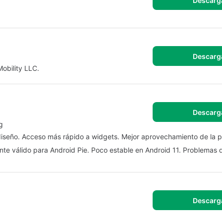
Descarg
Descarg
obility LLC.
Descarg
g
l diseño. Acceso más rápido a widgets. Mejor aprovechamiento de la p
te válido para Android Pie. Poco estable en Android 11. Problemas 
Descarg