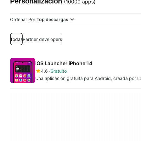
Personalización
(10000 apps)
Ordenar Por:
Top descargas
Todas
Partner developers
iOS Launcher iPhone 14
4.6
Gratuito
Una aplicación gratuita para Android, creada por 