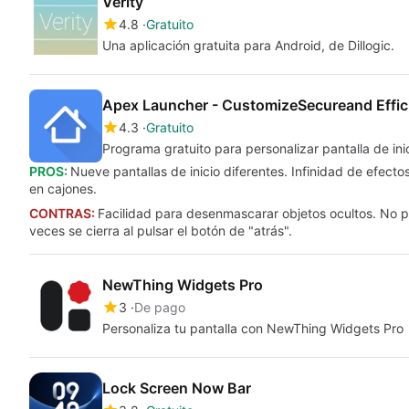
Verity
4.8
Gratuito
Una aplicación gratuita para Android, de Dillogic.
Apex Launcher - CustomizeSecureand Effic
4.3
Gratuito
Programa gratuito para personalizar pantalla de ini
PROS:
Nueve pantallas de inicio diferentes. Infinidad de efect
en cajones.
CONTRAS:
Facilidad para desenmascarar objetos ocultos. No p
veces se cierra al pulsar el botón de "atrás".
NewThing Widgets Pro
3
De pago
Personaliza tu pantalla con NewThing Widgets Pro
Lock Screen Now Bar