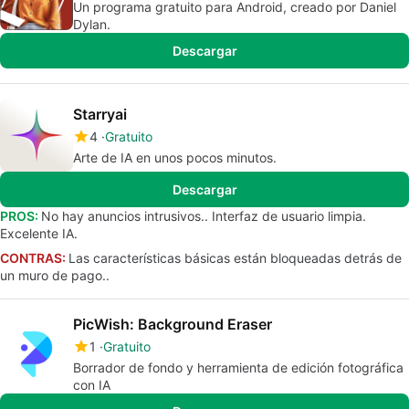
Un programa gratuito para Android, creado por Daniel
Dylan.
Descargar
Starryai
4
Gratuito
Arte de IA en unos pocos minutos.
Descargar
PROS:
No hay anuncios intrusivos.. Interfaz de usuario limpia.
Excelente IA.
CONTRAS:
Las características básicas están bloqueadas detrás de
un muro de pago..
PicWish: Background Eraser
1
Gratuito
Borrador de fondo y herramienta de edición fotográfica
con IA