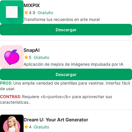
MIXPIX
4.9
Gratuito
Transforma tus recuerdos en arte mural
Descargar
SnapAI
5
Gratuito
Aplicación de mejora de imágenes impulsada por IA
Descargar
PROS:
Una amplia variedad de plantillas para vestirse. Interfaz fácil
de usar.
CONTRAS:
Requiere <b>puntos</b> para aprovechar sus
características..
Dream U: Your Art Generator
4
Gratuito