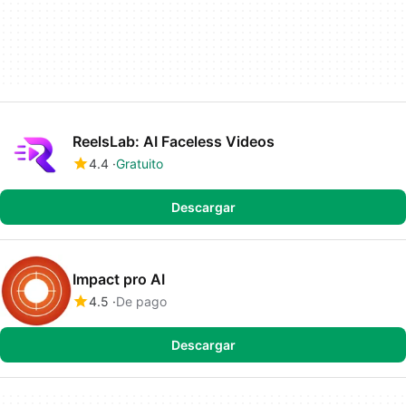
ReelsLab: AI Faceless Videos
4.4
Gratuito
Descargar
Impact pro AI
4.5
De pago
Descargar