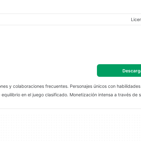
Lice
Descarg
ones y colaboraciones frecuentes. Personajes únicos con habilidades 
equilibrio en el juego clasificado. Monetización intensa a través de 