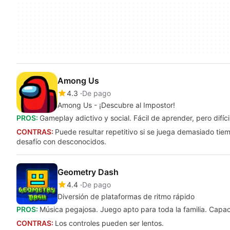
Among Us
4.3
De pago
Among Us - ¡Descubre al Impostor!
PROS:
Gameplay adictivo y social. Fácil de aprender, pero difíci
CONTRAS:
Puede resultar repetitivo si se juega demasiado ti
desafío con desconocidos.
Geometry Dash
4.4
De pago
Diversión de plataformas de ritmo rápido
PROS:
Música pegajosa. Juego apto para toda la familia. Capac
CONTRAS:
Los controles pueden ser lentos.