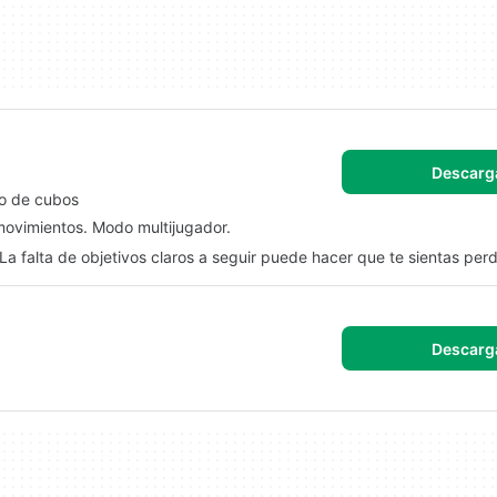
Descarg
do de cubos
movimientos. Modo multijugador.
 La falta de objetivos claros a seguir puede hacer que te sientas perd
Descarg