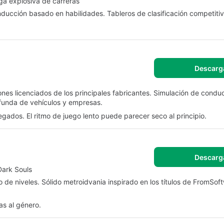
ega explosiva de carreras
ducción basado en habilidades. Tableros de clasificación competitiv
Descarg
s licenciados de los principales fabricantes. Simulación de condu
ofunda de vehículos y empresas.
gados. El ritmo de juego lento puede parecer seco al principio.
Descarg
Dark Souls
 de niveles. Sólido metroidvania inspirado en los títulos de FromSoft
as al género.