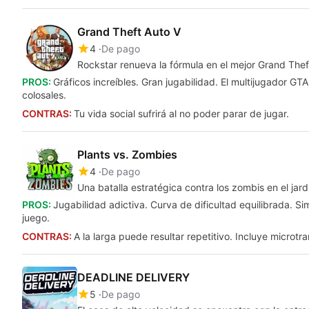
Grand Theft Auto V
4
De pago
Rockstar renueva la fórmula en el mejor Grand Thef
PROS:
Gráficos increíbles. Gran jugabilidad. El multijugador 
colosales.
CONTRAS:
Tu vida social sufrirá al no poder parar de jugar.
Plants vs. Zombies
4
De pago
Una batalla estratégica contra los zombis en el jar
PROS:
Jugabilidad adictiva. Curva de dificultad equilibrada. S
juego.
CONTRAS:
A la larga puede resultar repetitivo. Incluye microtr
DEADLINE DELIVERY
5
De pago