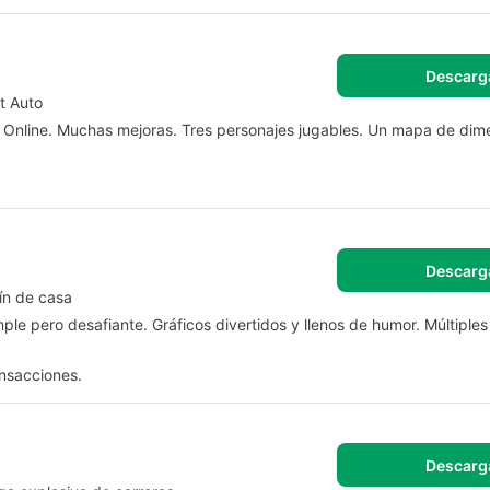
Descarg
t Auto
GTA Online. Muchas mejoras. Tres personajes jugables. Un mapa de dim
Descarg
dín de casa
imple pero desafiante. Gráficos divertidos y llenos de humor. Múltipl
ansacciones.
Descarg