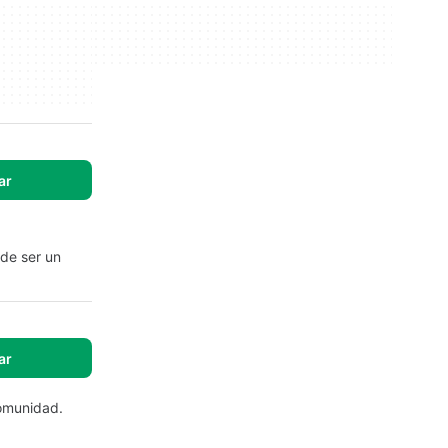
ar
de ser un
ar
comunidad.