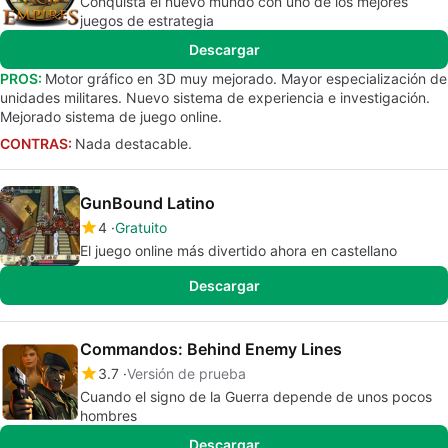
Conquista el nuevo mundo con uno de los mejores
juegos de estrategia
Descargar
PROS:
Motor gráfico en 3D muy mejorado. Mayor especialización de
unidades militares. Nuevo sistema de experiencia e investigación.
Mejorado sistema de juego online.
CONTRAS:
Nada destacable.
GunBound Latino
4
Gratuito
El juego online más divertido ahora en castellano
Descargar
Commandos: Behind Enemy Lines
3.7
Versión de prueba
Cuando el signo de la Guerra depende de unos pocos
hombres
Descargar