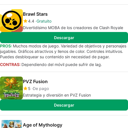
Brawl Stars
4.4
Gratuito
Divertidísimo MOBA de los creadores de Clash Royale
Descargar
PROS:
Muchos modos de juego. Variedad de objetivos y personajes
jugables. Gráficos atractivos y llenos de color. Controles intuitivos.
Puedes desbloquear su contenido sin necesidad de pagar.
CONTRAS:
Dependiendo del móvil puede sufrir de lag.
PVZ Fusion
5
De pago
Estrategia y diversión en PVZ Fusion
Descargar
Age of Mythology