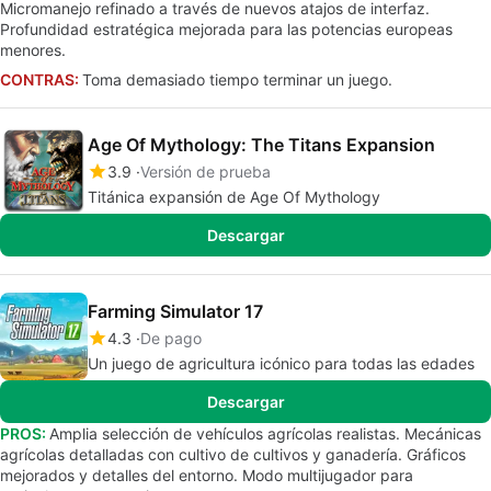
Micromanejo refinado a través de nuevos atajos de interfaz.
Profundidad estratégica mejorada para las potencias europeas
menores.
CONTRAS:
Toma demasiado tiempo terminar un juego.
Age Of Mythology: The Titans Expansion
3.9
Versión de prueba
Titánica expansión de Age Of Mythology
Descargar
Farming Simulator 17
4.3
De pago
Un juego de agricultura icónico para todas las edades
Descargar
PROS:
Amplia selección de vehículos agrícolas realistas. Mecánicas
agrícolas detalladas con cultivo de cultivos y ganadería. Gráficos
mejorados y detalles del entorno. Modo multijugador para