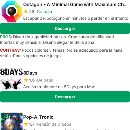
Octagon - A Minimal Game with Maximum Challenge
2.8
Gratuito
Escapar del octógono en minutos o perder en el intento
Descargar
PROS:
Divertida jugabilidad básica. Gran curva de dificultad.
Interfaz muy sensible. Diseño elegante de la zona.
CONTRAS:
Pocos colores y temas. No es adecuado para la mala
visión. Pocas opciones de juego.
8Days
4.6
De pago
Acción trepidante en 8Days para Mac
Descargar
Pop-A-Tronic
4.7
Versión de prueba