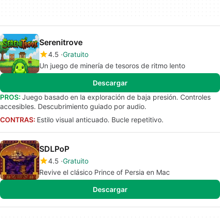
Serenitrove
4.5
Gratuito
Un juego de minería de tesoros de ritmo lento
Descargar
PROS:
Juego basado en la exploración de baja presión. Controles
accesibles. Descubrimiento guiado por audio.
CONTRAS:
Estilo visual anticuado. Bucle repetitivo.
SDLPoP
4.5
Gratuito
Revive el clásico Prince of Persia en Mac
Descargar