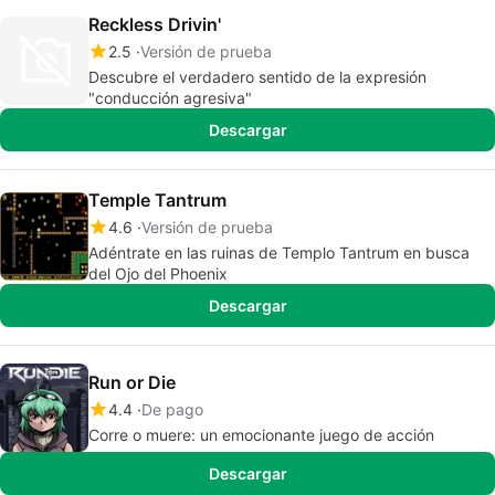
Reckless Drivin'
2.5
Versión de prueba
Descubre el verdadero sentido de la expresión
"conducción agresiva"
Descargar
Temple Tantrum
4.6
Versión de prueba
Adéntrate en las ruinas de Templo Tantrum en busca
del Ojo del Phoenix
Descargar
Run or Die
4.4
De pago
Corre o muere: un emocionante juego de acción
Descargar