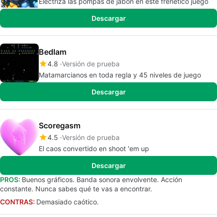
Electriza las pompas de jabón en este frenético juego
Descargar
Bedlam
4.8
Versión de prueba
Matamarcianos en toda regla y 45 niveles de juego
Descargar
Scoregasm
4.5
Versión de prueba
El caos convertido en shoot 'em up
Descargar
PROS:
Buenos gráficos. Banda sonora envolvente. Acción
constante. Nunca sabes qué te vas a encontrar.
CONTRAS:
Demasiado caótico.