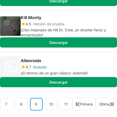
Descargar
Kill Monty
4.5
Versión de prueba
¡Clon mejorado de Hill Dr. Cote, un shooter feroz y
encarnizado!
Descargar
Allenroids
4.7
Gratuito
¡El retorno de un gran clásico: Asteroid!
Descargar
7
8
9
10
11
Primera
Última