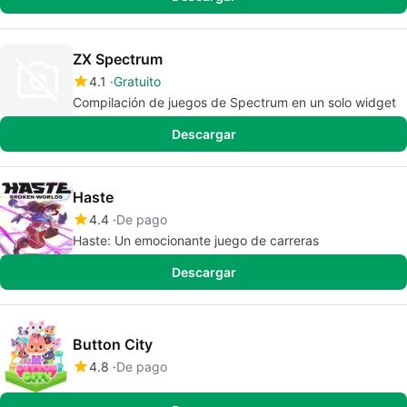
ZX Spectrum
4.1
Gratuito
Compilación de juegos de Spectrum en un solo widget
Descargar
Haste
4.4
De pago
Haste: Un emocionante juego de carreras
Descargar
Button City
4.8
De pago