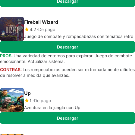
Descargar
Fireball Wizard
4.2
De pago
Juego de combate y rompecabezas con temática retro
Descargar
PROS:
Una variedad de entornos para explorar. Juego de combate
emocionante. Actualizar sistema.
CONTRAS:
Los rompecabezas pueden ser extremadamente difíciles
de resolver a medida que avanzas..
Up
1
De pago
Aventura en la jungla con Up
Descargar