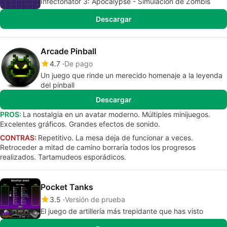
Infectonator 3: Apocalypse - Simulación de Zombis
Descargar
Arcade Pinball
4.7
De pago
Un juego que rinde un merecido homenaje a la leyenda
del pinball
Descargar
PROS:
La nostalgia en un avatar moderno. Múltiples minijuegos.
Excelentes gráficos. Grandes efectos de sonido.
CONTRAS:
Repetitivo. La mesa deja de funcionar a veces.
Retroceder a mitad de camino borraría todos los progresos
realizados. Tartamudeos esporádicos.
Pocket Tanks
3.5
Versión de prueba
El juego de artillería más trepidante que has visto