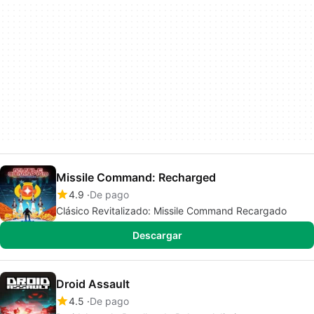
Missile Command: Recharged
4.9
De pago
Clásico Revitalizado: Missile Command Recargado
Descargar
Droid Assault
4.5
De pago