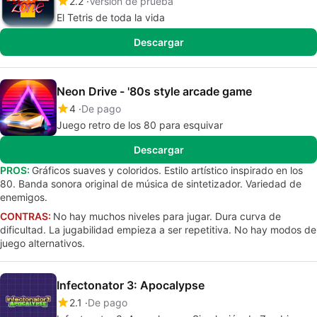
2.2
Versión de prueba
El Tetris de toda la vida
Descargar
Neon Drive - '80s style arcade game
4
De pago
Juego retro de los 80 para esquivar
Descargar
PROS:
Gráficos suaves y coloridos. Estilo artístico inspirado en los
80. Banda sonora original de música de sintetizador. Variedad de
enemigos.
CONTRAS:
No hay muchos niveles para jugar. Dura curva de
dificultad. La jugabilidad empieza a ser repetitiva. No hay modos de
juego alternativos.
Infectonator 3: Apocalypse
2.1
De pago