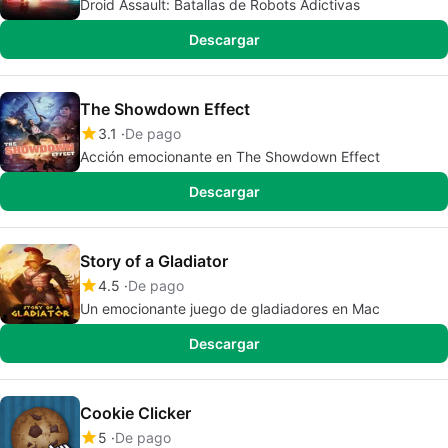
Droid Assault: Batallas de Robots Adictivas
Descargar
The Showdown Effect
3.1
De pago
Acción emocionante en The Showdown Effect
Descargar
Story of a Gladiator
4.5
De pago
Un emocionante juego de gladiadores en Mac
Descargar
Cookie Clicker
5
De pago