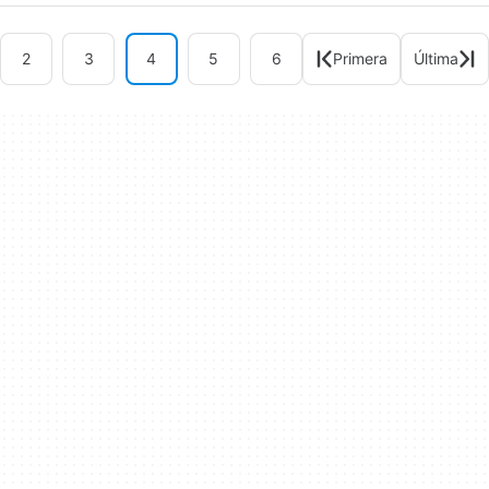
2
3
4
5
6
Primera
Última