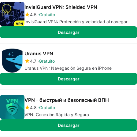
InvisiGuard VPN: Shielded VPN
4.5
Gratuito
InvisiGuard VPN: Protección y velocidad al navegar
Descargar
Uranus VPN
4.7
Gratuito
Uranus VPN: Navegación Segura en iPhone
Descargar
VPN - быстрый и безопасный ВПН
4.8
Gratuito
VPN: Conexión Rápida y Segura
Descargar