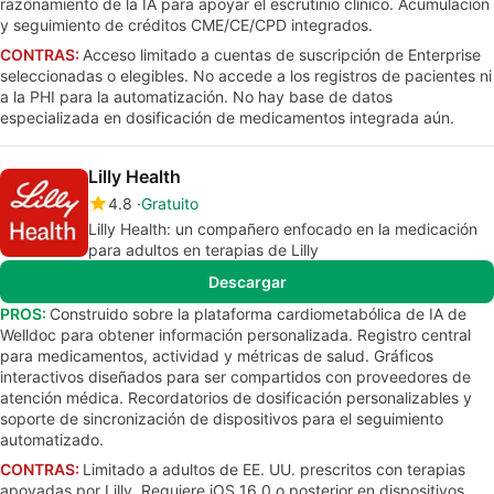
razonamiento de la IA para apoyar el escrutinio clínico. Acumulación
y seguimiento de créditos CME/CE/CPD integrados.
CONTRAS:
Acceso limitado a cuentas de suscripción de Enterprise
seleccionadas o elegibles. No accede a los registros de pacientes ni
a la PHI para la automatización. No hay base de datos
especializada en dosificación de medicamentos integrada aún.
Lilly Health
4.8
Gratuito
Lilly Health: un compañero enfocado en la medicación
para adultos en terapias de Lilly
Descargar
PROS:
Construido sobre la plataforma cardiometabólica de IA de
Welldoc para obtener información personalizada. Registro central
para medicamentos, actividad y métricas de salud. Gráficos
interactivos diseñados para ser compartidos con proveedores de
atención médica. Recordatorios de dosificación personalizables y
soporte de sincronización de dispositivos para el seguimiento
automatizado.
CONTRAS:
Limitado a adultos de EE. UU. prescritos con terapias
apoyadas por Lilly. Requiere iOS 16.0 o posterior en dispositivos