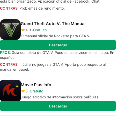
está bien organizado. Aplicación oficial de Facebook. Chat.
CONTRAS:
Problemas de rendimiento.
Grand Theft Auto V: The Manual
4.3
Gratuito
El manual oficial de Rockstar para GTA V
Descargar
PROS:
Guía completa de GTA V. Puedes hacer zoom en el mapa. En
español.
CONTRAS:
Inútil si no juegas a GTA V. Aporta poco respecto al
manual en papel.
Movie Plus Info
5
Gratuito
Juego adictivo de información sobre películas
Descargar