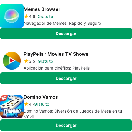
Memes Browser
4.6
Gratuito
Navegador de Memes: Rápido y Seguro
Descargar
PlayPelis : Movies TV Shows
3.5
Gratuito
Aplicación para cinéfilos: PlayPelis
Descargar
Domino Vamos
4
Gratuito
Domino Vamos: Diversión de Juegos de Mesa en tu
Móvil
Descargar