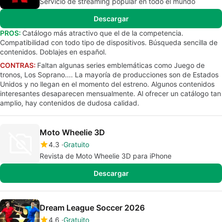
Servicio de streaming popular en todo el mundo
Descargar
PROS:
Catálogo más atractivo que el de la competencia.
Compatibilidad con todo tipo de dispositivos. Búsqueda sencilla de
contenidos. Doblajes en español.
CONTRAS:
Faltan algunas series emblemáticas como Juego de
tronos, Los Soprano.... La mayoría de producciones son de Estados
Unidos y no llegan en el momento del estreno. Algunos contenidos
interesantes desaparecen mensualmente. Al ofrecer un catálogo tan
amplio, hay contenidos de dudosa calidad.
Moto Wheelie 3D
4.3
Gratuito
Revista de Moto Wheelie 3D para iPhone
Descargar
Dream League Soccer 2026
4.6
Gratuito