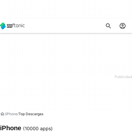
IPhone
Top Descargas
iPhone
(10000 apps)