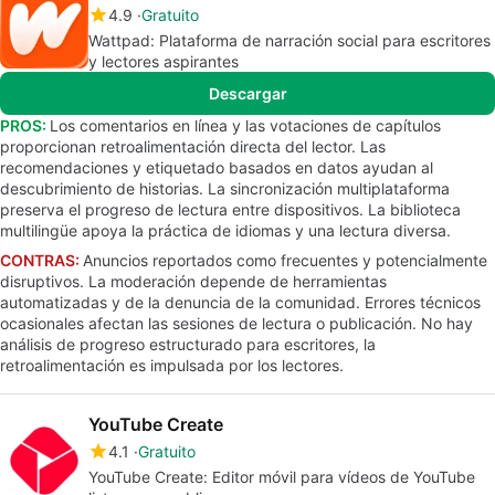
4.9
Gratuito
Wattpad: Plataforma de narración social para escritores
y lectores aspirantes
Descargar
PROS:
Los comentarios en línea y las votaciones de capítulos
proporcionan retroalimentación directa del lector. Las
recomendaciones y etiquetado basados en datos ayudan al
descubrimiento de historias. La sincronización multiplataforma
preserva el progreso de lectura entre dispositivos. La biblioteca
multilingüe apoya la práctica de idiomas y una lectura diversa.
CONTRAS:
Anuncios reportados como frecuentes y potencialmente
disruptivos. La moderación depende de herramientas
automatizadas y de la denuncia de la comunidad. Errores técnicos
ocasionales afectan las sesiones de lectura o publicación. No hay
análisis de progreso estructurado para escritores, la
retroalimentación es impulsada por los lectores.
YouTube Create
4.1
Gratuito
YouTube Create: Editor móvil para vídeos de YouTube