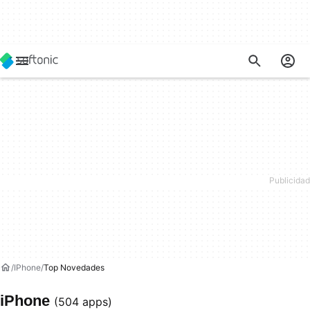
IPhone
Top Novedades
iPhone
(504 apps)