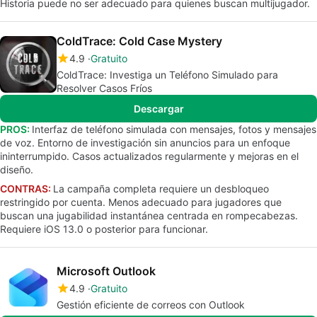
Historia puede no ser adecuado para quienes buscan multijugador.
ColdTrace: Cold Case Mystery
4.9
Gratuito
ColdTrace: Investiga un Teléfono Simulado para
Resolver Casos Fríos
Descargar
PROS:
Interfaz de teléfono simulada con mensajes, fotos y mensajes
de voz. Entorno de investigación sin anuncios para un enfoque
ininterrumpido. Casos actualizados regularmente y mejoras en el
diseño.
CONTRAS:
La campaña completa requiere un desbloqueo
restringido por cuenta. Menos adecuado para jugadores que
buscan una jugabilidad instantánea centrada en rompecabezas.
Requiere iOS 13.0 o posterior para funcionar.
Microsoft Outlook
4.9
Gratuito
Gestión eficiente de correos con Outlook