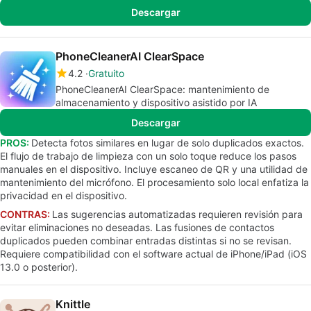
Descargar
PhoneCleanerAI ClearSpace
4.2
Gratuito
PhoneCleanerAI ClearSpace: mantenimiento de
almacenamiento y dispositivo asistido por IA
Descargar
PROS:
Detecta fotos similares en lugar de solo duplicados exactos.
El flujo de trabajo de limpieza con un solo toque reduce los pasos
manuales en el dispositivo. Incluye escaneo de QR y una utilidad de
mantenimiento del micrófono. El procesamiento solo local enfatiza la
privacidad en el dispositivo.
CONTRAS:
Las sugerencias automatizadas requieren revisión para
evitar eliminaciones no deseadas. Las fusiones de contactos
duplicados pueden combinar entradas distintas si no se revisan.
Requiere compatibilidad con el software actual de iPhone/iPad (iOS
13.0 o posterior).
Knittle