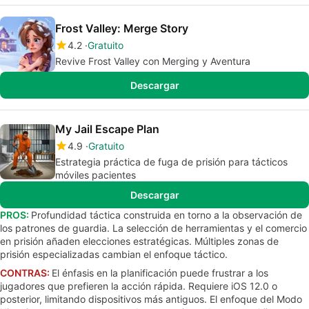
Frost Valley: Merge Story
4.2
Gratuito
Revive Frost Valley con Merging y Aventura
Descargar
My Jail Escape Plan
4.9
Gratuito
Estrategia práctica de fuga de prisión para tácticos
móviles pacientes
Descargar
PROS:
Profundidad táctica construida en torno a la observación de
los patrones de guardia. La selección de herramientas y el comercio
en prisión añaden elecciones estratégicas. Múltiples zonas de
prisión especializadas cambian el enfoque táctico.
CONTRAS:
El énfasis en la planificación puede frustrar a los
jugadores que prefieren la acción rápida. Requiere iOS 12.0 o
posterior, limitando dispositivos más antiguos. El enfoque del Modo