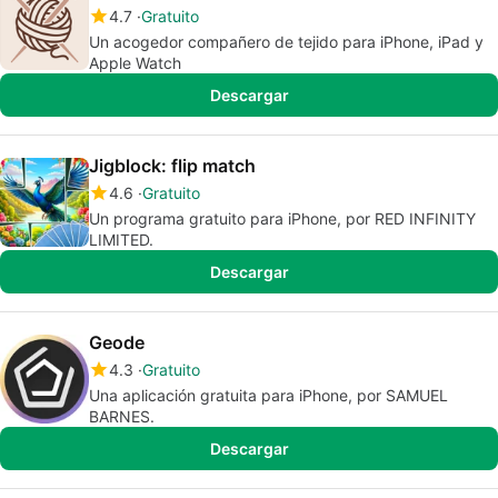
4.7
Gratuito
Un acogedor compañero de tejido para iPhone, iPad y
Apple Watch
Descargar
Jigblock: flip match
4.6
Gratuito
Un programa gratuito para iPhone, por RED INFINITY
LIMITED.
Descargar
Geode
4.3
Gratuito
Una aplicación gratuita para iPhone, por SAMUEL
BARNES.
Descargar