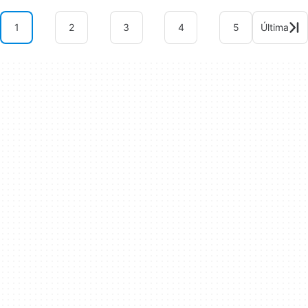
1
2
3
4
5
Última