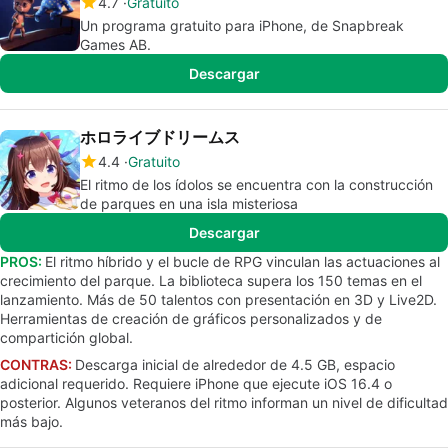
4.7
Gratuito
Un programa gratuito para iPhone, de Snapbreak
Games AB.
Descargar
ホロライブドリームス
4.4
Gratuito
El ritmo de los ídolos se encuentra con la construcción
de parques en una isla misteriosa
Descargar
PROS:
El ritmo híbrido y el bucle de RPG vinculan las actuaciones al
crecimiento del parque. La biblioteca supera los 150 temas en el
lanzamiento. Más de 50 talentos con presentación en 3D y Live2D.
Herramientas de creación de gráficos personalizados y de
compartición global.
CONTRAS:
Descarga inicial de alrededor de 4.5 GB, espacio
adicional requerido. Requiere iPhone que ejecute iOS 16.4 o
posterior. Algunos veteranos del ritmo informan un nivel de dificultad
más bajo.