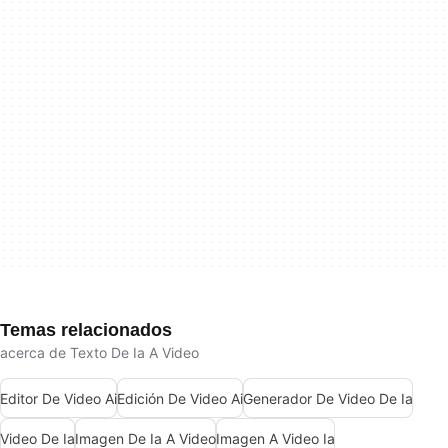
Temas relacionados
acerca de Texto De Ia A Video
Editor De Video Ai
Edición De Video Ai
Generador De Video De Ia
Video De Ia
Imagen De Ia A Video
Imagen A Video Ia