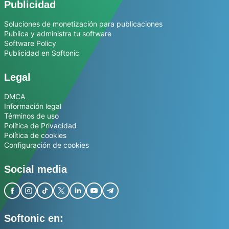
Publicidad
Soluciones de monetización para publicaciones
Publica y administra tu software
Software Policy
Publicidad en Softonic
Legal
DMCA
Información legal
Términos de uso
Política de Privacidad
Política de cookies
Configuración de cookies
Social media
Softonic en: