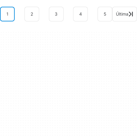
1
2
3
4
5
Última