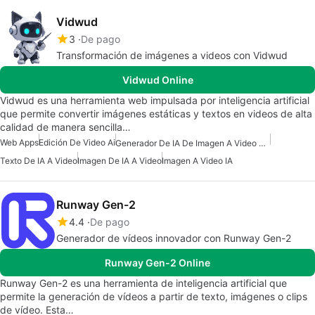
Vidwud
3
De pago
Transformación de imágenes a videos con Vidwud
Vidwud Online
Vidwud es una herramienta web impulsada por inteligencia artificial
que permite convertir imágenes estáticas y textos en videos de alta
calidad de manera sencilla…
Web Apps
Edición De Video Ai
Generador De IA De Imagen A Video Gratuito
Texto De IA A Video
Imagen De IA A Video
Imagen A Video IA
Runway Gen-2
4.4
De pago
Generador de vídeos innovador con Runway Gen-2
Runway Gen-2 Online
Runway Gen-2 es una herramienta de inteligencia artificial que
permite la generación de vídeos a partir de texto, imágenes o clips
de vídeo. Esta…