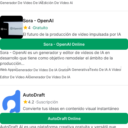
Generador De Video De IA
Edición De Video Ai
Sora - OpenAI
4
Gratuito
El futuro de la producción de video impulsada por IA
Sora - OpenAI Online
Sora - OpenAI es un generador y editor de videos de IA en
desarrollo que tiene como objetivo remodelar el ámbito de la
producción…
Web Apps
IA Generativa
Texto De IA A Video
Generador De Video De IA Gratis
Editor De Video Ai
Generador De Video De IA
AutoDraft
4.2
Suscripción
Convierte tus ideas en contenido visual instantáneo
AutoDraft Online
AutoDraft AI es una plataforma creativa gratuita y versátil que