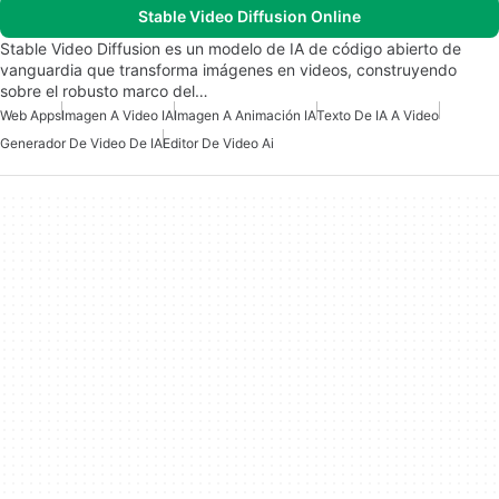
Stable Video Diffusion Online
Stable Video Diffusion es un modelo de IA de código abierto de
vanguardia que transforma imágenes en videos, construyendo
sobre el robusto marco del…
Web Apps
Imagen A Video IA
Imagen A Animación IA
Texto De IA A Video
Generador De Video De IA
Editor De Video Ai