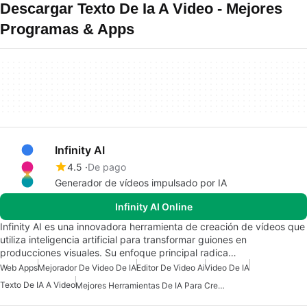
Descargar Texto De Ia A Video - Mejores
Programas & Apps
Infinity AI
4.5
De pago
Generador de vídeos impulsado por IA
Infinity AI Online
Infinity AI es una innovadora herramienta de creación de vídeos que
utiliza inteligencia artificial para transformar guiones en
producciones visuales. Su enfoque principal radica…
Web Apps
Mejorador De Video De IA
Editor De Video Ai
Video De IA
Texto De IA A Video
Mejores Herramientas De IA Para Creadores De Contenido