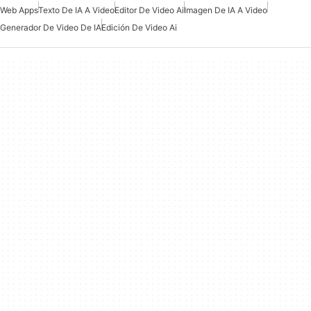
Web Apps
Texto De IA A Video
Editor De Video Ai
Imagen De IA A Video
Generador De Video De IA
Edición De Video Ai