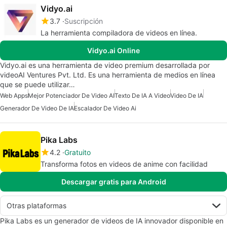
Vidyo.ai
3.7
Suscripción
La herramienta compiladora de videos en línea.
Vidyo.ai Online
Vidyo.ai es una herramienta de video premium desarrollada por
videoAI Ventures Pvt. Ltd. Es una herramienta de medios en línea
que se puede utilizar…
Web Apps
Mejor Potenciador De Video AI
Texto De IA A Video
Video De IA
Generador De Video De IA
Escalador De Video Ai
Pika Labs
4.2
Gratuito
Transforma fotos en videos de anime con facilidad
Descargar gratis para Android
Otras plataformas
Pika Labs es un generador de videos de IA innovador disponible en