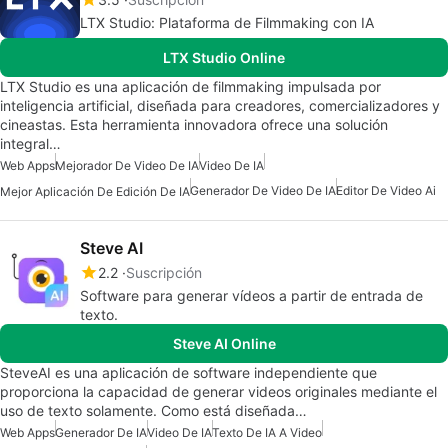
LTX Studio: Plataforma de Filmmaking con IA
LTX Studio Online
LTX Studio es una aplicación de filmmaking impulsada por
inteligencia artificial, diseñada para creadores, comercializadores y
cineastas. Esta herramienta innovadora ofrece una solución
integral…
Web Apps
Mejorador De Video De IA
Video De IA
Generador De Video De IA
Editor De Video Ai
Mejor Aplicación De Edición De IA
Steve AI
2.2
Suscripción
Software para generar vídeos a partir de entrada de
texto.
Steve AI Online
SteveAI es una aplicación de software independiente que
proporciona la capacidad de generar videos originales mediante el
uso de texto solamente. Como está diseñada…
Web Apps
Generador De IA
Video De IA
Texto De IA A Video