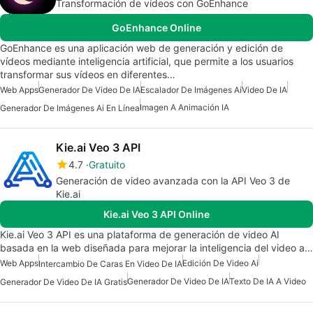
Transformación de vídeos con GoEnhance
GoEnhance Online
GoEnhance es una aplicación web de generación y edición de
vídeos mediante inteligencia artificial, que permite a los usuarios
transformar sus vídeos en diferentes…
Web Apps
Generador De Video De IA
Escalador De Imágenes Ai
Video De IA
Imagen A Animación IA
Generador De Imágenes Ai En Línea
Kie.ai Veo 3 API
4.7
Gratuito
Generación de video avanzada con la API Veo 3 de
Kie.ai
Kie.ai Veo 3 API Online
Kie.ai Veo 3 API es una plataforma de generación de video AI
basada en la web diseñada para mejorar la inteligencia del video a…
Web Apps
Edición De Video Ai
Intercambio De Caras En Video De IA
Generador De Video De IA
Texto De IA A Video
Generador De Video De IA Gratis