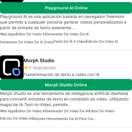
Playground AI Online
Playground AI es una aplicación basada en navegador freemium
que permite a cualquier persona generar videos personalizados a
partir de entrada de texto solamente.…
Web Apps
Editor De Video Ai
Generador De Video De IA
Texto De IA A Video
Edición De Video Ai
Generador De Video De IA Gratis
Morph Studio
1
Suscripción
Transformación de texto a video con IA
Morph Studio Online
Morph Studio es una herramienta de inteligencia artificial diseñada
para convertir entradas de texto en contenido de video. Utilizando
magia de IA Text-to-Video, permite…
Web Apps
Editor De Video Ai
Generador De Video De IA
Editor De Video
Edición De Video Ai
Mejores Herramientas De IA Para Creadores De Contenido