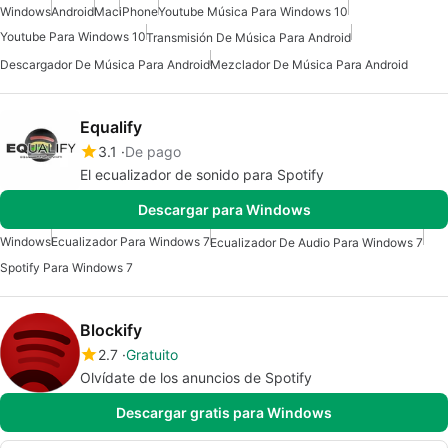
Windows
Android
Mac
iPhone
Youtube Música Para Windows 10
Youtube Para Windows 10
Transmisión De Música Para Android
Descargador De Música Para Android
Mezclador De Música Para Android
Equalify
3.1
De pago
El ecualizador de sonido para Spotify
Descargar para Windows
Windows
Ecualizador Para Windows 7
Ecualizador De Audio Para Windows 7
Spotify Para Windows 7
Blockify
2.7
Gratuito
Olvídate de los anuncios de Spotify
Descargar gratis para Windows