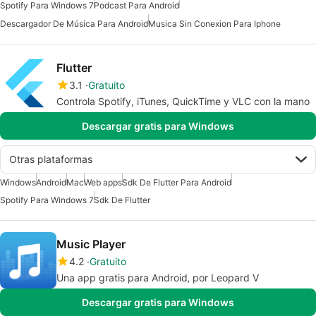
Spotify Para Windows 7
Podcast Para Android
Descargador De Música Para Android
Musica Sin Conexion Para Iphone
Flutter
3.1
Gratuito
Controla Spotify, iTunes, QuickTime y VLC con la mano
Descargar gratis para Windows
Otras plataformas
Windows
Android
Mac
Web apps
Sdk De Flutter Para Android
Spotify Para Windows 7
Sdk De Flutter
Music Player
4.2
Gratuito
Una app gratis para Android‚ por Leopard V
Descargar gratis para Windows