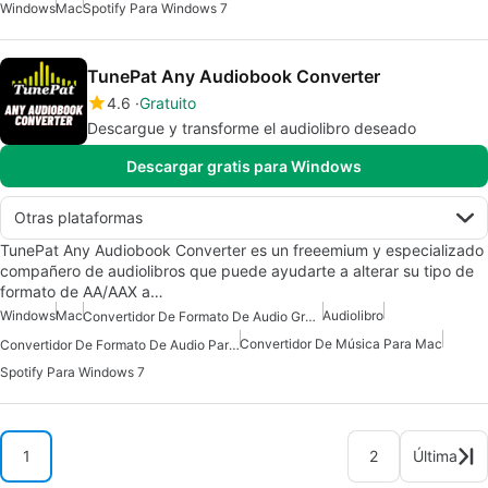
Windows
Mac
Spotify Para Windows 7
TunePat Any Audiobook Converter
4.6
Gratuito
Descargue y transforme el audiolibro deseado
Descargar gratis para Windows
Otras plataformas
TunePat Any Audiobook Converter es un freeemium y especializado
compañero de audiolibros que puede ayudarte a alterar su tipo de
formato de AA/AAX a…
Windows
Mac
Audiolibro
Convertidor De Formato De Audio Gratuito Para Mac
Convertidor De Música Para Mac
Convertidor De Formato De Audio Para Mac
Spotify Para Windows 7
1
2
Última