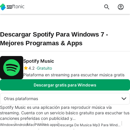
Descargar Spotify Para Windows 7 -
Mejores Programas & Apps
Spotify Music
4.2
Gratuito
Plataforma en streaming para escuchar música gratis
Descargar gratis para Windows
Otras plataformas
Spotify Music es una aplicación para reproducir música vía
streaming. Cuenta con un servicio básico gratuito para escuchar tus
canciones preferidas con publicidad y…
Windows
Android
Mac
PWA
Web apps
Descarga De Musica Mp3 Para Windows