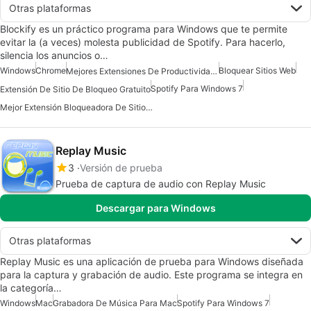
Otras plataformas
Blockify es un práctico programa para Windows que te permite
evitar la (a veces) molesta publicidad de Spotify. Para hacerlo,
silencia los anuncios o…
Windows
Chrome
Bloquear Sitios Web
Mejores Extensiones De Productividad Para Chrome
Spotify Para Windows 7
Extensión De Sitio De Bloqueo Gratuito
Mejor Extensión Bloqueadora De Sitios Para Chrome
Replay Music
3
Versión de prueba
Prueba de captura de audio con Replay Music
Descargar para Windows
Otras plataformas
Replay Music es una aplicación de prueba para Windows diseñada
para la captura y grabación de audio. Este programa se integra en
la categoría…
Windows
Mac
Grabadora De Música Para Mac
Spotify Para Windows 7