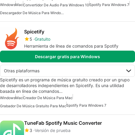
Windows
Mac
Spotify Para Windows 7
Convertidor De Audio Para Windows 10
Descargador De Música Para Windows 7
Spicetify
5
Gratuito
Herramienta de línea de comandos para Spotify
Descargar gratis para Windows
Otras plataformas
Spicetify es un programa de música gratuito creado por un grupo
de desarrolladores independientes en Spicetify. Es una utilidad
basada en línea de comandos…
Windows
Mac
Creador De Música Para Mac
Spotify Para Windows 7
Grabador De Música Gratuito Para Mac
TuneFab Spotify Music Converter
3
Versión de prueba