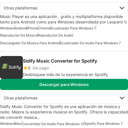
Otras plataformas
Music Player es una aplicación , gratis y multiplatforma disponible
tanto para Android como para Windows desarrollada por Leopard V.
Windows
Android
iPhone
Chrome
Ecualizador Para Windows 7
Reproductor De Música
Reproductor De Audio
Descargador De Música Para Android
Ecualizador De Audio Para Windows 7
Sidify Music Converter for Spotify
5
De pago
Desbloquea más de tu experiencia en Spotify
Descargar para Windows
Otras plataformas
Sidify Music Converter for Spotify es una aplicación de música y
radio. Mejora tu experiencia musical en Spotify. Ofrece la capacidad
de convertir música…
Windows
Mac
Spotify Para Windows 7
Convertidor De Audio Para Windows 10