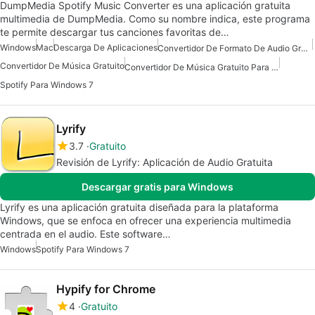
DumpMedia Spotify Music Converter es una aplicación gratuita
multimedia de DumpMedia. Como su nombre indica, este programa
te permite descargar tus canciones favoritas de…
Windows
Mac
Descarga De Aplicaciones
Convertidor De Formato De Audio Gratuito Para Mac
Convertidor De Música Gratuito
Convertidor De Música Gratuito Para Mac
Spotify Para Windows 7
Lyrify
3.7
Gratuito
Revisión de Lyrify: Aplicación de Audio Gratuita
Descargar gratis para Windows
Lyrify es una aplicación gratuita diseñada para la plataforma
Windows, que se enfoca en ofrecer una experiencia multimedia
centrada en el audio. Este software…
Windows
Spotify Para Windows 7
Hypify for Chrome
4
Gratuito