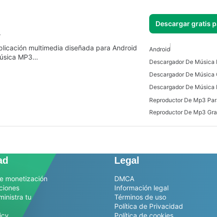
Descargar gratis 
r
licación multimedia diseñada para Android
Android
 música MP3…
Descargador De Música 
Reproductor De Mp3 Par
Reproductor De Mp3 Gra
ad
Legal
e monetización
DMCA
ciones
Información legal
ministra tu
Términos de uso
Política de Privacidad
icy
Política de cookies