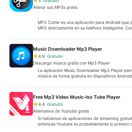
5
Gratuito
Alterar sus MP3s gratis
MP3 Cutter es una aplicación para Android que pe
MP3 directamente en su teléfono inteligente. 
Music Downloader Mp3 Player
4.9
Gratuito
Descarga música gratis con Mp3 Player
La aplicación Music Downloader Mp3 Player permi
música de forma gratuita en dispositivos Androi
Free Mp3 Video Music-Iso Tube Player
4.4
Gratuito
Alternativa de Youtube gratis
Si hablamos de aplicaciones de streaming gratuit
entonces Youtube es probablemente lo primero q