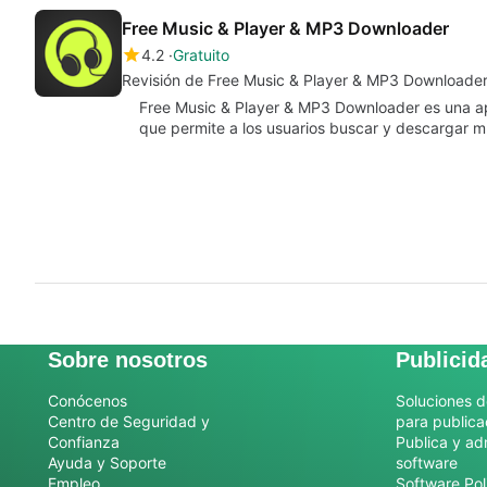
Free Music & Player & MP3 Downloader
4.2
Gratuito
Revisión de Free Music & Player & MP3 Downloade
Free Music & Player & MP3 Downloader es una ap
que permite a los usuarios buscar y descargar
Sobre nosotros
Publicid
Conócenos
Soluciones d
Centro de Seguridad y
para publica
Confianza
Publica y ad
Ayuda y Soporte
software
Empleo
Software Pol