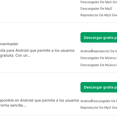
Descargador De Mp3 Gra
Descargador De Mp3
Reproductor De Mp3 Gra
Descargar gratis 
Downloader
ia para Android que permite a los usuarios
Android
Reproductor De 
 gratuita. Con un…
Descargar gratis 
isponible en Android que permite a los usuarios
Android
Descargador De 
forma sencilla.…
Reproductor De Mp3 Gra