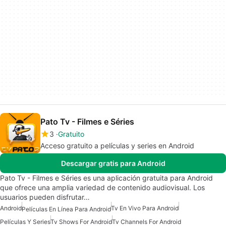
Pato Tv - Filmes e Séries
3
Gratuito
Acceso gratuito a películas y series en Android
Descargar gratis para Android
Pato Tv - Filmes e Séries es una aplicación gratuita para Android
que ofrece una amplia variedad de contenido audiovisual. Los
usuarios pueden disfrutar…
Android
Tv En Vivo Para Android
Películas En Línea Para Android
Películas Y Series
Tv Shows For Android
Tv Channels For Android