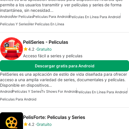
permite a los usuarios transmitir y ver películas y series de forma
instantánea, sin necesidad…
Android
Ver Películas
Peliculas Para Android
Películas En Línea Para Android
Películas Y Series
Ver Películas En Línea
PeliSeries - Peliculas
4.2
Gratuito
Acceso fácil a series y películas
Descargar gratis para Android
PeliSeries es una aplicación de estilo de vida diseñada para ofrecer
acceso a una amplia variedad de series, documentales y películas.
Disponible en dispositivos…
Android
Películas Y Series
Tv Shows For Android
Películas En Línea Para Android
Peliculas Para Android
PelisForte: Peliculas y Series
4.2
Gratuito