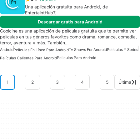
Una aplicación gratuita para Android, de
EntertaintHub7.
Descargar gratis para Android
Coolcine es una aplicación de películas gratuita que te permite ver
películas en tus géneros favoritos como drama, romance, comedia,
terror, aventura y más. También…
Android
Tv Shows For Android
Películas Y Series
Películas En Línea Para Android
Peliculas Para Android
Películas Calientes Para Android
1
2
3
4
5
Última