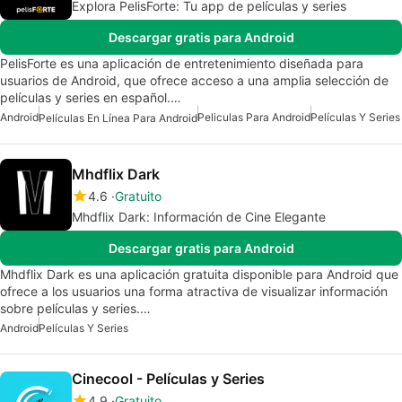
Explora PelisForte: Tu app de películas y series
Descargar gratis para Android
PelisForte es una aplicación de entretenimiento diseñada para
usuarios de Android, que ofrece acceso a una amplia selección de
películas y series en español.…
Android
Peliculas Para Android
Películas Y Series
Películas En Línea Para Android
Mhdflix Dark
4.6
Gratuito
Mhdflix Dark: Información de Cine Elegante
Descargar gratis para Android
Mhdflix Dark es una aplicación gratuita disponible para Android que
ofrece a los usuarios una forma atractiva de visualizar información
sobre películas y series.…
Android
Películas Y Series
Cinecool - Películas y Series
4.9
Gratuito