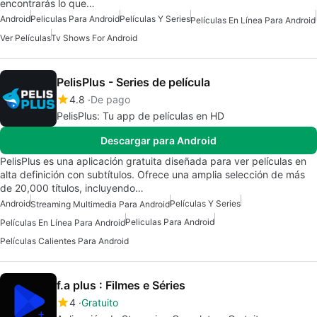
encontrarás lo que…
Android
Peliculas Para Android
Películas Y Series
Películas En Línea Para Android
Ver Películas
Tv Shows For Android
PelisPlus - Series de película
4.8
De pago
PelisPlus: Tu app de películas en HD
Descargar para Android
PelisPlus es una aplicación gratuita diseñada para ver películas en
alta definición con subtítulos. Ofrece una amplia selección de más
de 20,000 títulos, incluyendo…
Android
Películas Y Series
Streaming Multimedia Para Android
Peliculas Para Android
Películas En Línea Para Android
Películas Calientes Para Android
f.a plus : Filmes e Séries
4
Gratuito