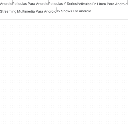
Android
Peliculas Para Android
Películas Y Series
Películas En Línea Para Android
Tv Shows For Android
Streaming Multimedia Para Android