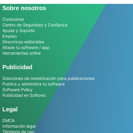
Sobre nosotros
Conócenos
Centro de Seguridad y Confianza
Ayuda y Soporte
Empleo
Directrices editoriales
Añade tu software / app
Herramientas online
Publicidad
Soluciones de monetización para publicaciones
Publica y administra tu software
Software Policy
Publicidad en Softonic
Legal
DMCA
Información legal
Términos de uso