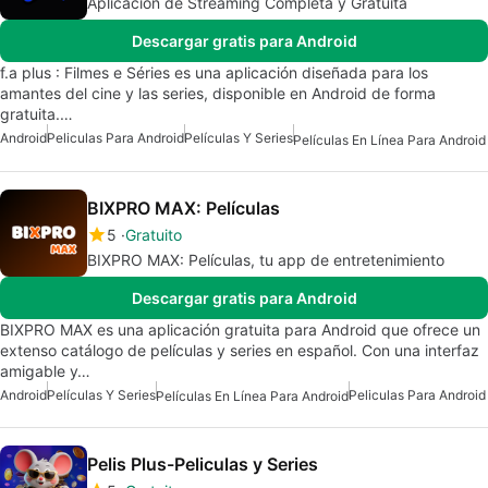
Aplicación de Streaming Completa y Gratuita
Descargar gratis para Android
f.a plus : Filmes e Séries es una aplicación diseñada para los
amantes del cine y las series, disponible en Android de forma
gratuita.…
Android
Peliculas Para Android
Películas Y Series
Películas En Línea Para Android
BIXPRO MAX: Películas
5
Gratuito
BIXPRO MAX: Películas, tu app de entretenimiento
Descargar gratis para Android
BIXPRO MAX es una aplicación gratuita para Android que ofrece un
extenso catálogo de películas y series en español. Con una interfaz
amigable y…
Android
Películas Y Series
Peliculas Para Android
Películas En Línea Para Android
Pelis Plus-Peliculas y Series