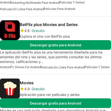
Android
Películas Y Series
Streaming Multimedia Para Android
Peliculas Para Android
Películas En Línea Para Android
BetFlix plus:Movies and Series
4.8
Gratuito
Explora el cine con BetFlix plus
Descargar gratis para Android
La aplicación BetFlix plus es una herramienta diseñada para los
amantes del cine y las series, que permite consultar los últimos
estrenos, calificaciones y…
Android
Tv Shows For Android
Películas Y Series
Películas En Línea Para Android
Movies
4.9
Gratuito
Aplicación para ver películas y series
Descargar gratis para Android
Movies es una aplicación diseñada para dispositivos Android que