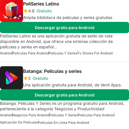
PeliSeries Latino
4.8
Gratuito
Amplia biblioteca de películas y series gratuitas
Descargar gratis para Android
PeliSeries Latino es una aplicación gratuita de estilo de vida
disponible en Android, que ofrece una extensa colección de
películas y series en español…
Android
Peliculas Para Android
Películas Y Series
Tv Shows For Android
Batanga: Películas y series
5
Gratuito
Una aplicación gratuita para Android, de Venti Apps.
Descargar gratis para Android
Batanga: Películas Y Series es un programa gratuito para Android,
perteneciente a la categoría 'Negocios y Productividad'.
Android
Negocios Para Android
Películas Y Series
Peliculas Para Android
Aplicación De Películas
Películas En Línea Para Android