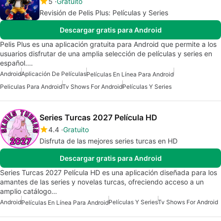
5
Gratuito
Revisión de Pelis Plus: Películas y Series
Descargar gratis para Android
Pelis Plus es una aplicación gratuita para Android que permite a los
usuarios disfrutar de una amplia selección de películas y series en
español.…
Android
Aplicación De Películas
Películas En Línea Para Android
Peliculas Para Android
Tv Shows For Android
Películas Y Series
Series Turcas 2027 Película HD
4.4
Gratuito
Disfruta de las mejores series turcas en HD
Descargar gratis para Android
Series Turcas 2027 Película HD es una aplicación diseñada para los
amantes de las series y novelas turcas, ofreciendo acceso a un
amplio catálogo…
Android
Películas Y Series
Tv Shows For Android
Películas En Línea Para Android