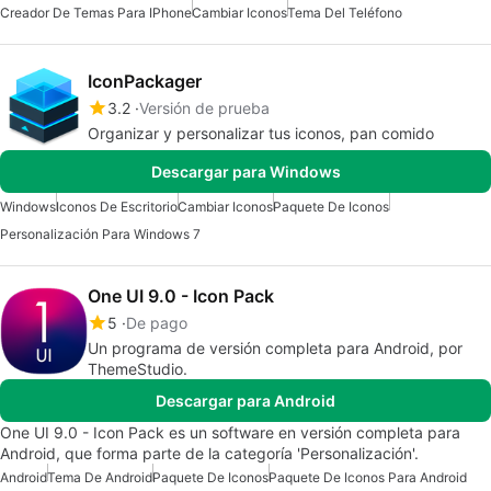
Creador De Temas Para IPhone
Cambiar Iconos
Tema Del Teléfono
IconPackager
3.2
Versión de prueba
Organizar y personalizar tus iconos, pan comido
Descargar para Windows
Windows
Iconos De Escritorio
Cambiar Iconos
Paquete De Iconos
Personalización Para Windows 7
One UI 9.0 - Icon Pack
5
De pago
Un programa de versión completa para Android, por
ThemeStudio.
Descargar para Android
One UI 9.0 - Icon Pack es un software en versión completa para
Android, que forma parte de la categoría 'Personalización'.
Android
Tema De Android
Paquete De Iconos
Paquete De Iconos Para Android