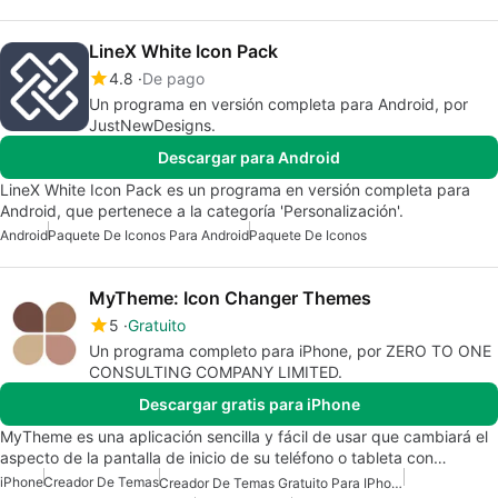
LineX White Icon Pack
4.8
De pago
Un programa en versión completa para Android, por
JustNewDesigns.
Descargar para Android
LineX White Icon Pack es un programa en versión completa para
Android, que pertenece a la categoría 'Personalización'.
Android
Paquete De Iconos Para Android
Paquete De Iconos
MyTheme: Icon Changer Themes
5
Gratuito
Un programa completo para iPhone, por ZERO TO ONE
CONSULTING COMPANY LIMITED.
Descargar gratis para iPhone
MyTheme es una aplicación sencilla y fácil de usar que cambiará el
aspecto de la pantalla de inicio de su teléfono o tableta con…
iPhone
Creador De Temas
Creador De Temas Gratuito Para IPhone