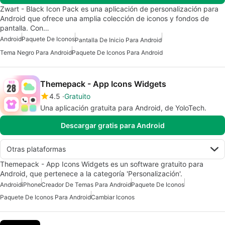
Zwart - Black Icon Pack es una aplicación de personalización para
Android que ofrece una amplia colección de iconos y fondos de
pantalla. Con…
Android
Paquete De Iconos
Pantalla De Inicio Para Android
Tema Negro Para Android
Paquete De Iconos Para Android
Themepack - App Icons Widgets
4.5
Gratuito
Una aplicación gratuita para Android, de YoloTech.
Descargar gratis para Android
Otras plataformas
Themepack - App Icons Widgets es un software gratuito para
Android, que pertenece a la categoría 'Personalización'.
Android
iPhone
Creador De Temas Para Android
Paquete De Iconos
Paquete De Iconos Para Android
Cambiar Iconos