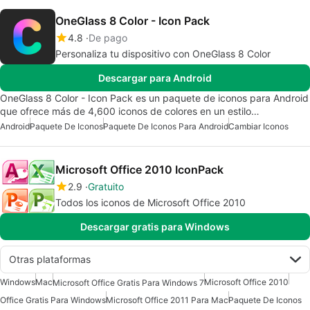
OneGlass 8 Color - Icon Pack
4.8
De pago
Personaliza tu dispositivo con OneGlass 8 Color
Descargar para Android
OneGlass 8 Color - Icon Pack es un paquete de iconos para Android
que ofrece más de 4,600 iconos de colores en un estilo…
Android
Paquete De Iconos
Paquete De Iconos Para Android
Cambiar Iconos
Microsoft Office 2010 IconPack
2.9
Gratuito
Todos los iconos de Microsoft Office 2010
Descargar gratis para Windows
Otras plataformas
Windows
Mac
Microsoft Office 2010
Microsoft Office Gratis Para Windows 7
Office Gratis Para Windows
Microsoft Office 2011 Para Mac
Paquete De Iconos