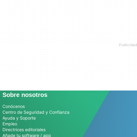
Sobre nosotros
Conócenos
Centro de Seguridad y Confianza
Ayuda y Soporte
Empleo
Directrices editoriales
Añade tu software / app