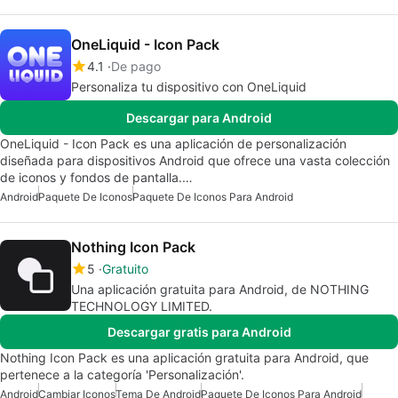
OneLiquid - Icon Pack
4.1
De pago
Personaliza tu dispositivo con OneLiquid
Descargar para Android
OneLiquid - Icon Pack es una aplicación de personalización
diseñada para dispositivos Android que ofrece una vasta colección
de iconos y fondos de pantalla.…
Android
Paquete De Iconos
Paquete De Iconos Para Android
Nothing Icon Pack
5
Gratuito
Una aplicación gratuita para Android, de NOTHING
TECHNOLOGY LIMITED.
Descargar gratis para Android
Nothing Icon Pack es una aplicación gratuita para Android, que
pertenece a la categoría 'Personalización'.
Android
Cambiar Iconos
Tema De Android
Paquete De Iconos Para Android