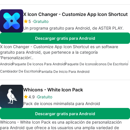
X Icon Changer - Customize App Icon Shortcut
5
Gratuito
Un programa gratuito para Android, de ASTER PLAY.
Descargar gratis para Android
X Icon Changer - Customize App Icon Shortcut es un software
gratuito para Android, que pertenece a la categoría
'Personalización'..
Android
Paquete De Iconos Para Android
Paquete De Iconos
Iconos De Escritorio
Cambiador De Escritorio
Pantalla De Inicio Para Android
Whicons - White Icon Pack
4.9
Gratuito
Pack de iconos minimalista para Android
Descargar gratis para Android
Whicons - White Icon Pack es una aplicación de personalización
para Android que ofrece a los usuarios una amplia variedad de