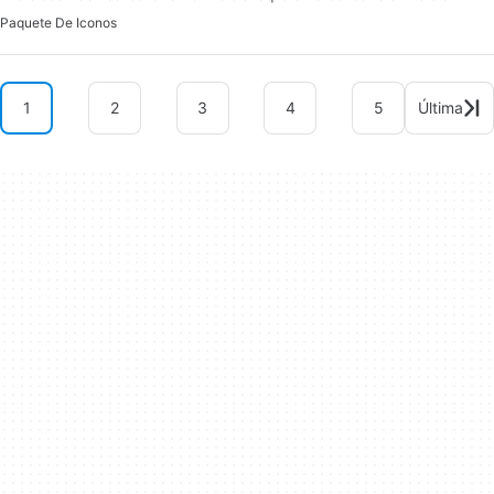
Paquete De Iconos
1
2
3
4
5
Última