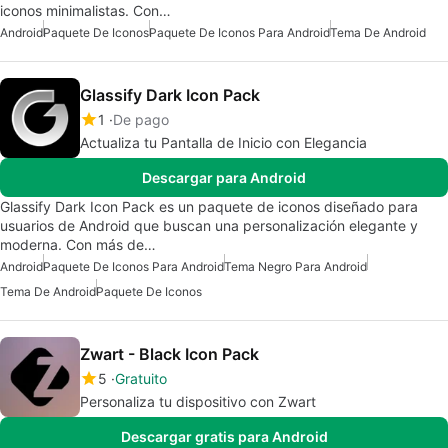
iconos minimalistas. Con…
Android
Paquete De Iconos
Paquete De Iconos Para Android
Tema De Android
Glassify Dark Icon Pack
1
De pago
Actualiza tu Pantalla de Inicio con Elegancia
Descargar para Android
Glassify Dark Icon Pack es un paquete de iconos diseñado para
usuarios de Android que buscan una personalización elegante y
moderna. Con más de…
Android
Paquete De Iconos Para Android
Tema Negro Para Android
Tema De Android
Paquete De Iconos
Zwart - Black Icon Pack
5
Gratuito
Personaliza tu dispositivo con Zwart
Descargar gratis para Android