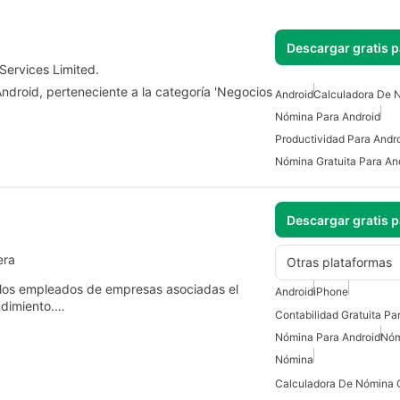
Descargar gratis 
Services Limited.
Android, perteneciente a la categoría 'Negocios
Android
Calculadora De N
Nómina Para Android
Productividad Para Andr
Nómina Gratuita Para An
Descargar gratis 
era
Otras plataformas
 a los empleados de empresas asociadas el
Android
iPhone
ndimiento.…
Contabilidad Gratuita Pa
Nómina Para Android
Nóm
Nómina