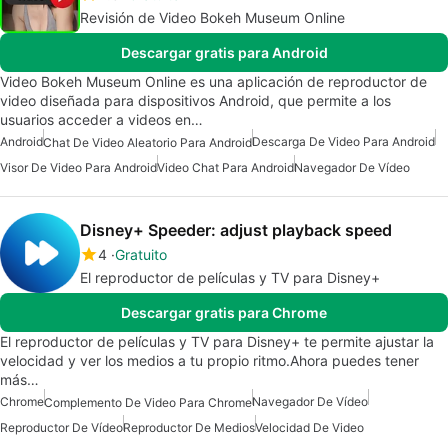
Revisión de Video Bokeh Museum Online
Descargar gratis para Android
Video Bokeh Museum Online es una aplicación de reproductor de
video diseñada para dispositivos Android, que permite a los
usuarios acceder a videos en…
Android
Descarga De Video Para Android
Chat De Video Aleatorio Para Android
Visor De Video Para Android
Video Chat Para Android
Navegador De Vídeo
Disney+ Speeder: adjust playback speed
4
Gratuito
El reproductor de películas y TV para Disney+
Descargar gratis para Chrome
El reproductor de películas y TV para Disney+ te permite ajustar la
velocidad y ver los medios a tu propio ritmo.Ahora puedes tener
más…
Chrome
Navegador De Vídeo
Complemento De Video Para Chrome
Reproductor De Vídeo
Reproductor De Medios
Velocidad De Video