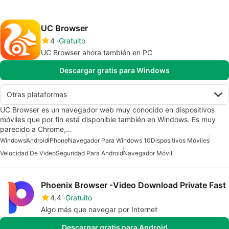
UC Browser
4
Gratuito
UC Browser ahora también en PC
Descargar gratis para Windows
Otras plataformas
UC Browser es un navegador web muy conocido en dispositivos
móviles que por fin está disponible también en Windows. Es muy
parecido a Chrome,…
Windows
Android
iPhone
Navegador Para Windows 10
Dispositivos Móviles
Velocidad De Video
Seguridad Para Android
Navegador Móvil
Phoenix Browser -Video Download Private Fast
4.4
Gratuito
Algo más que navegar por Internet
Descargar gratis para Android