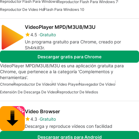
Reproductor Flash Para Windows
Reproductor Flash Para Windows 7
Reproductor De Video Hd
Flash Para Windows 10
VideoPlayer MPD/M3U8/M3U
4.5
Gratuito
Un programa gratuito para Chrome, creado por
Sh4rkill3r.
Descargar gratis para Chrome
VideoPlayer MPD/M3U8/M3U es una aplicación gratuita para
Chrome, que pertenece a la categoría 'Complementos y
herramientas'.
Chrome
Reproductor De Vídeo
All Video Player
Navegador De Vídeo
Extensión De Descarga De Video
Reproductor De Medios
Video Browser
4.3
Gratuito
Descarga y reproduce vídeos con facilidad
Descargar gratis para Android