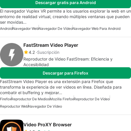
Descargar gratis para Android
El navegador Vuplex VR permite a los usuarios explorar la web en un
entorno de realidad virtual, creando múltiples ventanas que pueden
ser movidas…
Android
Navegador Web
Navegador De Vídeo
Navegador Web Para Android
FastStream Video Player
4.2
Suscripción
Reproductor de Video FastStream: Eficiencia y
Accesibilidad
Descargar para Firefox
FastStream Video Player es una extensión para Firefox que
transforma la experiencia de ver videos en línea. Diseñada para
combatir el buffering y mejorar…
Firefox
Reproductor De Medios
Mozilla Firefox
Reproductor De Vídeo
Reproductor Web
Navegador De Vídeo
Video ProXY Browser