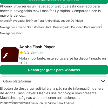
Phoenix Browser es un navegador web que está diseñado para
hacer la navegación móvil más fácil y rápida. Comparado con la
mayoría de los…
Android
Navegador R�pido Para Android
Navegador De Vídeo
Navegador Privado Gratuito Para Android
Descargador De Video Para Android
Navegador Móvil
Adobe Flash Player
3.3
Gratuito
Nota importante: este software se ha discontinuado en
2021
Descargar gratis para Windows
Otras plataformas
El botón de descarga redirigirá a la página de información general
de Adobe Flash Player. Flash es una tecnología omnipresente.
Muchísimas páginas web contienen animaciones,…
Windows
Android
Mac
Animación De Video Para Android