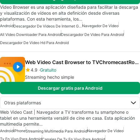
Video Browser es una aplicación diseñada para facilitar la descarga
y visualización de vídeos en alta definición desde diversas
plataformas. Con esta herramienta, los…
Android
Navegador De Vídeo
Descargador De Videos De Internet Gratuito Para Android
All Video Downloader Para Android
Descargador De Video Para Android
Descargador De Video Hd Para Android
Web Video Cast Browser to TVChromecastRoku
4.9
Gratuito
Streaming hecho simple
Descargar gratis para Android
Otras plataformas
Web Video Cast | Navegador a TV transforma tu smartphone o
tablet en una herramienta versátil de cine en casa. Esta aplicación
multimedia permite…
Android
iPhone
Navegador De Vídeo
Streaming Multimedia Para Android
Tv En Vivo Para Android
Canales De Tv En Vivo Para Android