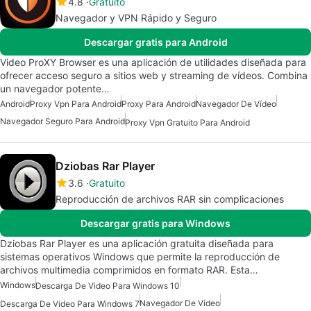
4.8
Gratuito
Navegador y VPN Rápido y Seguro
Descargar gratis para Android
Video ProXY Browser es una aplicación de utilidades diseñada para
ofrecer acceso seguro a sitios web y streaming de vídeos. Combina
un navegador potente…
Android
Proxy Vpn Para Android
Proxy Para Android
Navegador De Vídeo
Navegador Seguro Para Android
Proxy Vpn Gratuito Para Android
Dziobas Rar Player
3.6
Gratuito
Reproducción de archivos RAR sin complicaciones
Descargar gratis para Windows
Dziobas Rar Player es una aplicación gratuita diseñada para
sistemas operativos Windows que permite la reproducción de
archivos multimedia comprimidos en formato RAR. Esta…
Windows
Descarga De Video Para Windows 10
Navegador De Vídeo
Descarga De Video Para Windows 7