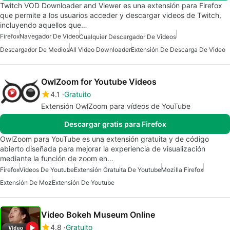
Twitch VOD Downloader and Viewer es una extensión para Firefox
que permite a los usuarios acceder y descargar videos de Twitch,
incluyendo aquellos que…
Firefox
Navegador De Vídeo
Cualquier Descargador De Videos
Descargador De Medios
All Video Downloader
Extensión De Descarga De Video
OwlZoom for Youtube Videos
4.1
Gratuito
Extensión OwlZoom para vídeos de YouTube
Descargar gratis para Firefox
OwlZoom para YouTube es una extensión gratuita y de código
abierto diseñada para mejorar la experiencia de visualización
mediante la función de zoom en…
Firefox
Vídeos De Youtube
Extensión Gratuita De Youtube
Mozilla Firefox
Extensión De Moz
Extensión De Youtube
Video Bokeh Museum Online
4.8
Gratuito