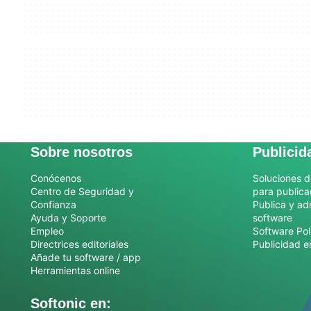
Sobre nosotros
Publicid
Conócenos
Soluciones d
Centro de Seguridad y
para publica
Confianza
Publica y ad
Ayuda y Soporte
software
Empleo
Software Pol
Directrices editoriales
Publicidad e
Añade tu software / app
Herramientas online
Softonic en: