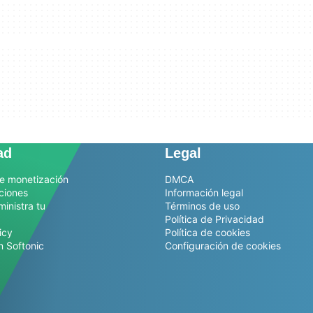
ad
Legal
e monetización
DMCA
ciones
Información legal
ministra tu
Términos de uso
Política de Privacidad
icy
Política de cookies
n Softonic
Configuración de cookies