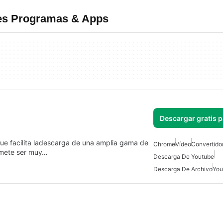
res Programas & Apps
Descargar gratis 
ue facilita ladescarga de una amplia gama de
Chrome
Vídeo
Convertido
romete ser muy…
Descarga De Youtube
Descarga De Archivo
You