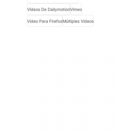
Vídeos De Dailymotion
Vimeo
Video Para Firefox
Múltiples Videos