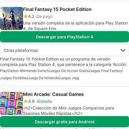
Final Fantasy 15 Pocket Edition
4.2
De pago
Una versión completa de la aplicación para Play Station
4, de Square Enix.
Descargar para PlayStation 4
Otras plataformas
Final Fantasy 15 Pocket Edition es un programa de versión
completa para Play Station 4, que pertenece a la categoría 'Acción'.
PlayStation 4
Nintendo Switch
Juegos De Accion Gratis
Juegos Final Fantasy
Juegos Portátiles
Juego De Nintendo
Juegos Jrpg
Mini Arcade: Casual Games
4.9
Gratuito
<h2>Colección de Mini-Juegos Compactos para
Sesiones Móviles Rápidas</h2>
Descargar gratis para Android