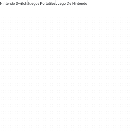
Nintendo Switch
Juegos Portátiles
Juego De Nintendo