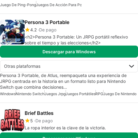
Juego De Ping-Pong
Juegos De Acción Para Pc
Persona 3 Portable
4.2
De pago
<h2>Persona 3 Portable: Un JRPG portátil reflexivo
sobre el tiempo y las elecciones</h2>
Descargar para Windows
Otras plataformas
Persona 3 Portable, de Atlus, reempaqueta una experiencia de
JRPG centrada en la historia en un formato listo para Nintendo
Switch que combina decisiones…
Windows
Nintendo Switch
Juegos Jrpg
Juegos Portátiles
RPG
Juego De Nintendo
Brief Battles
5
De pago
La ropa interior es la clave de la victoria.