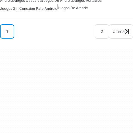
Android
Juegos Casuales
Juegos De Android
Juegos Portátiles
Juegos De Arcade
Juegos Sin Conexion Para Android
1
2
Última