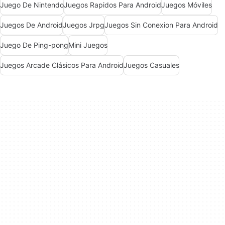
Juego De Nintendo
Juegos Rapidos Para Android
Juegos Móviles
Juegos De Android
Juegos Jrpg
Juegos Sin Conexion Para Android
Juego De Ping-pong
Mini Juegos
Juegos Arcade Clásicos Para Android
Juegos Casuales