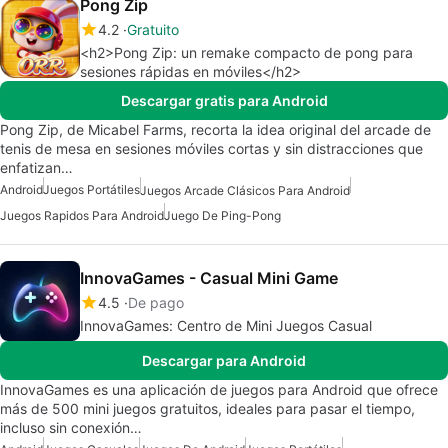
Pong Zip
4.2
Gratuito
<h2>Pong Zip: un remake compacto de pong para
sesiones rápidas en móviles</h2>
Descargar gratis para Android
Pong Zip, de Micabel Farms, recorta la idea original del arcade de
tenis de mesa en sesiones móviles cortas y sin distracciones que
enfatizan…
Android
Juegos Portátiles
Juegos Arcade Clásicos Para Android
Juegos Rapidos Para Android
Juego De Ping-Pong
InnovaGames - Casual Mini Game
4.5
De pago
InnovaGames: Centro de Mini Juegos Casual
Descargar para Android
InnovaGames es una aplicación de juegos para Android que ofrece
más de 500 mini juegos gratuitos, ideales para pasar el tiempo,
incluso sin conexión…