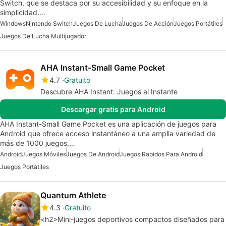
Switch, que se destaca por su accesibilidad y su enfoque en la
simplicidad.…
Windows
Nintendo Switch
Juegos De Lucha
Juegos De Acción
Juegos Portátiles
Juegos De Lucha Multijugador
AHA Instant-Small Game Pocket
4.7
Gratuito
Descubre AHA Instant: Juegos al Instante
Descargar gratis para Android
AHA Instant-Small Game Pocket es una aplicación de juegos para
Android que ofrece acceso instantáneo a una amplia variedad de
más de 1000 juegos,…
Android
Juegos Móviles
Juegos De Android
Juegos Rapidos Para Android
Juegos Portátiles
Quantum Athlete
4.3
Gratuito
<h2>Mini-juegos deportivos compactos diseñados para