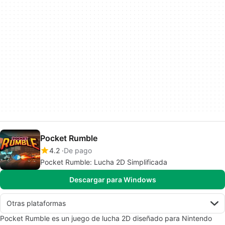
Pocket Rumble
4.2
De pago
Pocket Rumble: Lucha 2D Simplificada
Descargar para Windows
Otras plataformas
Pocket Rumble es un juego de lucha 2D diseñado para Nintendo