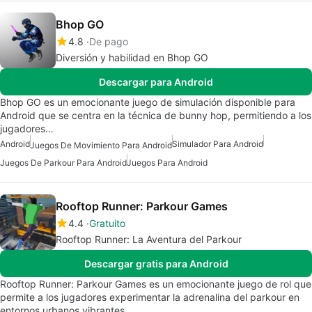
Bhop GO
4.8
De pago
Diversión y habilidad en Bhop GO
Descargar para Android
Bhop GO es un emocionante juego de simulación disponible para
Android que se centra en la técnica de bunny hop, permitiendo a los
jugadores…
Android
Simulador Para Android
Juegos De Movimiento Para Android
Juegos De Parkour Para Android
Juegos Para Android
Rooftop Runner: Parkour Games
4.4
Gratuito
Rooftop Runner: La Aventura del Parkour
Descargar gratis para Android
Rooftop Runner: Parkour Games es un emocionante juego de rol que
permite a los jugadores experimentar la adrenalina del parkour en
entornos urbanos vibrantes.…