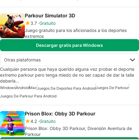
Parkour Simulator 3D
3.7
Gratuito
Juego gratuito para los aficionados a los deportes
extremos
Descargar gratis para Windows
Otras plataformas
Cualquier persona que haya querido alguna vez probar el deporte
extremo parkour pero tenga miedo de no ser capaz de dar la talla
debería…
Windows
Android
Mac
Juegos De Parkour
Juegos De Deportes Para Android
Juegos De Parkour Para Android
Prison Blox: Obby 3D Parkour
4.2
Gratuito
Prison Blox: Obby 3D Parkour, Diversión Aventura de
Parkour