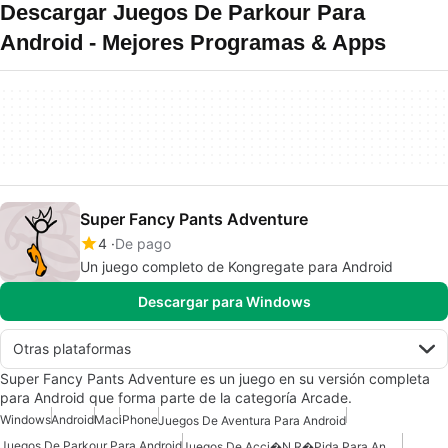
Descargar Juegos De Parkour Para
Android - Mejores Programas & Apps
Super Fancy Pants Adventure
4
De pago
Un juego completo de Kongregate para Android
Descargar para Windows
Otras plataformas
Super Fancy Pants Adventure es un juego en su versión completa
para Android que forma parte de la categoría Arcade.
Windows
Android
Mac
iPhone
Juegos De Aventura Para Android
Juegos De Parkour Para Android
Juegos De Acci�n R�pida Para Android