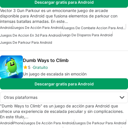
Descargar gratis para Android
Vector 3 Gun Parkour es un emocionante juego de arcade
disponible para Android que fusiona elementos de parkour con
intensas batallas armadas. En este…
Android
Juegos De Acción Para Android
Juegos De Combate Accion Para Android
Juego De Disparos Para Android
Juegos De Accion En 3d Para Android
Juegos De Parkour Para Android
Dumb Ways to Climb
5
Gratuito
Un juego de escalada sin emoción
Descargar gratis para Android
Otras plataformas
"Dumb Ways to Climb" es un juego de acción para Android que
ofrece una experiencia de escalada peculiar y sin complicaciones.
En este título,…
Android
iPhone
Juegos De Acción Para Android
Juegos De Parkour Para Android