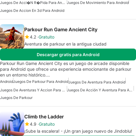
Juegos De Acci�n R�pida Para Android
Juegos De Movimiento Para Android
Juegos De Accion En 3d Para Android
Parkour Run Game Ancient City
4.2
Gratuito
Aventura de parkour en la antigua ciudad
Descargar gratis para Android
Parkour Run Game Ancient City es un juego de arcade disponible
para Android que ofrece una experiencia emocionante de parkour
en un entorno histórico.…
Android
Juegos De Parkour Para Android
Juegos De Aventura Para Android
Juegos De Aventuras Y Accion Para Android
Juegos De Acción Y Aventura Para Android
Juegos De Parkour
Climb the Ladder
4.9
Gratuito
¡Sube la escalera! - ¡Un gran juego nuevo de Jindoblu!