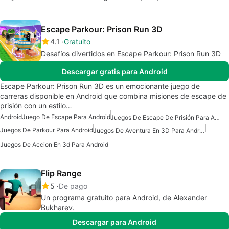
Escape Parkour: Prison Run 3D
4.1
Gratuito
Desafíos divertidos en Escape Parkour: Prison Run 3D
Descargar gratis para Android
Escape Parkour: Prison Run 3D es un emocionante juego de
carreras disponible en Android que combina misiones de escape de
prisión con un estilo…
Android
Juego De Escape Para Android
Juegos De Escape De Prisión Para Android
Juegos De Parkour Para Android
Juegos De Aventura En 3D Para Android
Juegos De Accion En 3d Para Android
Flip Range
5
De pago
Un programa gratuito para Android, de Alexander
Bukharev.
Descargar para Android