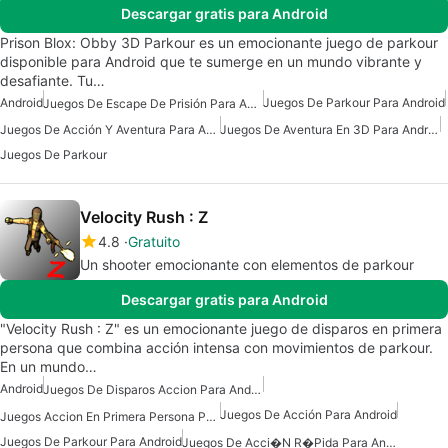
Descargar gratis para Android
Prison Blox: Obby 3D Parkour es un emocionante juego de parkour
disponible para Android que te sumerge en un mundo vibrante y
desafiante. Tu…
Android
Juegos De Parkour Para Android
Juegos De Escape De Prisión Para Android
Juegos De Acción Y Aventura Para Android
Juegos De Aventura En 3D Para Android
Juegos De Parkour
Velocity Rush : Z
4.8
Gratuito
Un shooter emocionante con elementos de parkour
Descargar gratis para Android
"Velocity Rush : Z" es un emocionante juego de disparos en primera
persona que combina acción intensa con movimientos de parkour.
En un mundo…
Android
Juegos De Disparos Accion Para Android
Juegos De Acción Para Android
Juegos Accion En Primera Persona Para Android
Juegos De Parkour Para Android
Juegos De Acci�n R�pida Para Android