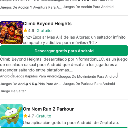
Juegos De Acción Para Android
Juegos De Acción Y Aventura Para Android
Climb Beyond Heights
4.9
Gratuito
<h2>Escalar Más Allá de las Alturas: un saltador infinito
compacto y adictivo para móviles</h2>
Descargar gratis para Android
Climb Beyond Heights, desarrollado por NformationLLC, es un juego
de escalada casual para Android que desafía a los jugadores a
ascender saltando entre plataformas.…
Android
Juegos Rapidos Para Android
Juegos De Movimiento Para Android
Juegos De Parkour Para Android
Juegos De Acci�n R�pida Para Android
Juego De Saltar
Om Nom Run 2 Parkour
4.7
Gratuito
Una aplicación gratuita para Android, de ZeptoLab.