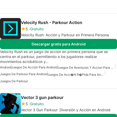
Velocity Rush - Parkour Action
5
Gratuito
Velocity Rush: Acción y Parkour en Primera Persona
Descargar gratis para Android
Velocity Rush es un juego de acción en primera persona que se
centra en el parkour, permitiendo a los jugadores realizar
movimientos acrobáticos y…
Android
Juegos De Acción Para Android
Juegos De Aventuras Y Accion Para Android
Juegos De Parkour Para Android
Juegos De Acci�n R�pida Para Android
Juegos De Parkour
Vector 3 gun parkour
5
Gratuito
Vector 3 Gun Parkour: Diversión y Acción en Android