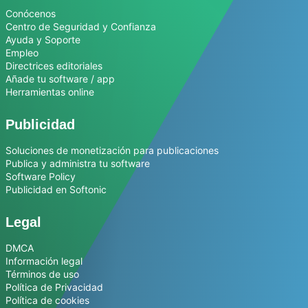
Conócenos
Centro de Seguridad y Confianza
Ayuda y Soporte
Empleo
Directrices editoriales
Añade tu software / app
Herramientas online
Publicidad
Soluciones de monetización para publicaciones
Publica y administra tu software
Software Policy
Publicidad en Softonic
Legal
DMCA
Información legal
Términos de uso
Política de Privacidad
Política de cookies