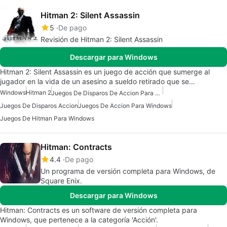
Hitman 2: Silent Assassin
5
De pago
Revisión de Hitman 2: Silent Assassin
Descargar para Windows
Hitman 2: Silent Assassin es un juego de acción que sumerge al
jugador en la vida de un asesino a sueldo retirado que se…
Windows
Hitman 2
Juegos De Disparos De Accion Para Windows
Juegos De Disparos Accion
Juegos De Accion Para Windows
Juegos De Hitman Para Windows
Hitman: Contracts
4.4
De pago
Un programa de versión completa para Windows, de
Square Enix.
Descargar para Windows
Hitman: Contracts es un software de versión completa para
Windows, que pertenece a la categoría 'Acción'.