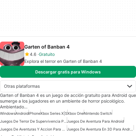
Garten of Banban 4
4.6
Gratuito
Explora el terror en Garten of Banban 4
Descargar gratis para Windows
Otras plataformas
Garten of Banban 4 es un juego de acción gratuito para Android que
sumerge a los jugadores en un ambiente de horror psicológico.
Ambientado…
Windows
Android
iPhone
Xbox Series X|S
Xbox One
Nintendo Switch
Juegos De Terror De Supervivencia Para Android
Juegos De Aventura Para Android
Juegos De Aventuras Y Accion Para Android
Juegos De Aventura En 3D Para Android