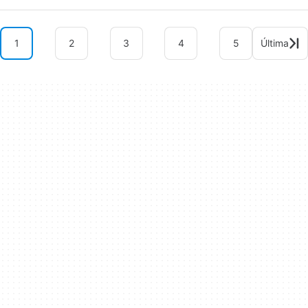
1
2
3
4
5
Última