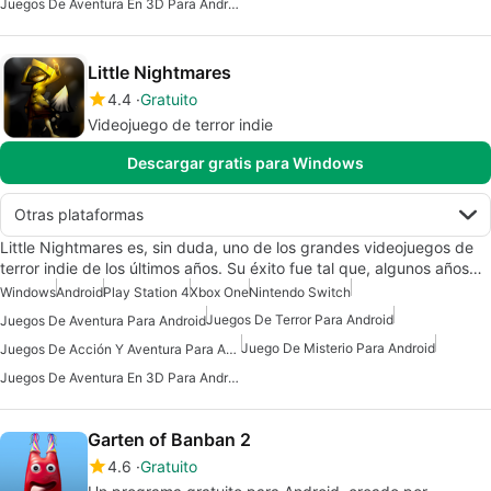
Juegos De Aventura En 3D Para Android
Little Nightmares
4.4
Gratuito
Videojuego de terror indie
Descargar gratis para Windows
Otras plataformas
Little Nightmares es, sin duda, uno de los grandes videojuegos de
terror indie de los últimos años. Su éxito fue tal que, algunos años…
Windows
Android
Play Station 4
Xbox One
Nintendo Switch
Juegos De Terror Para Android
Juegos De Aventura Para Android
Juego De Misterio Para Android
Juegos De Acción Y Aventura Para Android
Juegos De Aventura En 3D Para Android
Garten of Banban 2
4.6
Gratuito