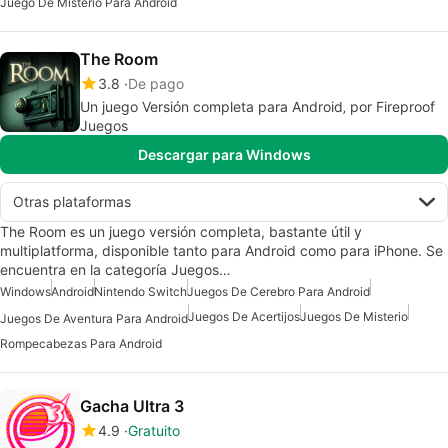
Juego De Misterio Para Android
The Room
3.8
De pago
Un juego Versión completa para Android‚ por Fireproof
Juegos
Descargar para Windows
Otras plataformas
The Room es un juego versión completa, bastante útil y
multiplatforma, disponible tanto para Android como para iPhone. Se
encuentra en la categoría Juegos…
Windows
Android
Nintendo Switch
Juegos De Cerebro Para Android
Juegos De Acertijos
Juegos De Misterio
Juegos De Aventura Para Android
Rompecabezas Para Android
Gacha Ultra 3
4.9
Gratuito