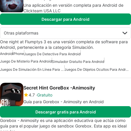
Una aplicación en versión completa para Android de
Clickteam USA LLC
Descargar para Android
Otras plataformas
One night at Flumptys 3 es una versión completa de software para
Android, perteneciente a la categoría Simulación.
Android
iPhone
Juegos De Detective Para Android
Juego De Misterio Para Android
Simulador Gratuito Para Android
Juegos De Simulación En Línea Para Android
Juegos De Objetos Ocultos Para Android
Secret Hint GoreBox -Animosity
4.7
Gratuito
Guía para Gorebox - Animosity en Android
Descargar gratis para Android
Gorebox - Animosity es una aplicación educativa que actúa como
guía para el popular juego de sandbox Gorebox. Esta app es ideal