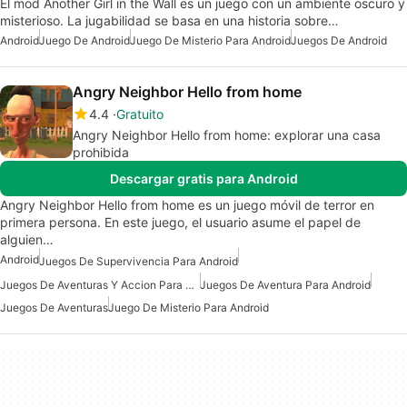
El mod Another Girl in the Wall es un juego con un ambiente oscuro y
misterioso. La jugabilidad se basa en una historia sobre…
Android
Juego De Android
Juego De Misterio Para Android
Juegos De Android
Angry Neighbor Hello from home
4.4
Gratuito
Angry Neighbor Hello from home: explorar una casa
prohibida
Descargar gratis para Android
Angry Neighbor Hello from home es un juego móvil de terror en
primera persona. En este juego, el usuario asume el papel de
alguien…
Android
Juegos De Supervivencia Para Android
Juegos De Aventuras Y Accion Para Android
Juegos De Aventura Para Android
Juegos De Aventuras
Juego De Misterio Para Android