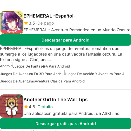
EPHEMERAL -Español-
3.5
De pago
EPHEMERAL - Aventura Romántica en un Mundo Oscuro
Descargar para Android
EPHEMERAL -Español- es un juego de aventura romántica que
sumerge a los jugadores en una cautivadora fantasía oscura. La
historia sigue a Cloé, una…
Android
Juegos De Fantas�a Para Android
Juegos De Aventura En 3D Para Android
Juegos De Acción Y Aventura Para Android
Juegos De Aventuras
Aventura Clásica Para Android
Another Girl In The Wall Tips
4.6
Gratuito
Una aplicación gratuita para Android, de ASKI .Inc.
Descargar gratis para Android