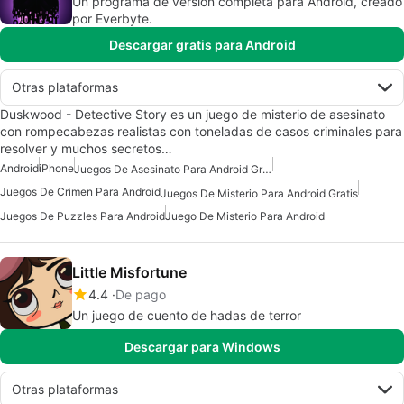
Un programa de versión completa para Android, creado
por Everbyte.
Descargar gratis para Android
Otras plataformas
Duskwood - Detective Story es un juego de misterio de asesinato
con rompecabezas realistas con toneladas de casos criminales para
resolver y muchos secretos…
Android
iPhone
Juegos De Asesinato Para Android Gratis
Juegos De Crimen Para Android
Juegos De Misterio Para Android Gratis
Juegos De Puzzles Para Android
Juego De Misterio Para Android
Little Misfortune
4.4
De pago
Un juego de cuento de hadas de terror
Descargar para Windows
Otras plataformas