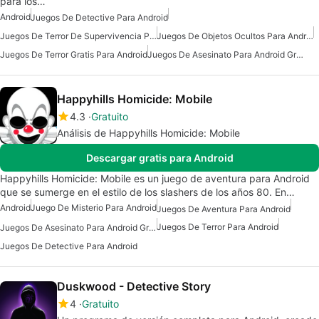
para los…
Android
Juegos De Detective Para Android
Juegos De Terror De Supervivencia Para Android
Juegos De Objetos Ocultos Para Android
Juegos De Terror Gratis Para Android
Juegos De Asesinato Para Android Gratis
Happyhills Homicide: Mobile
4.3
Gratuito
Análisis de Happyhills Homicide: Mobile
Descargar gratis para Android
Happyhills Homicide: Mobile es un juego de aventura para Android
que se sumerge en el estilo de los slashers de los años 80. En…
Android
Juego De Misterio Para Android
Juegos De Aventura Para Android
Juegos De Terror Para Android
Juegos De Asesinato Para Android Gratis
Juegos De Detective Para Android
Duskwood - Detective Story
4
Gratuito