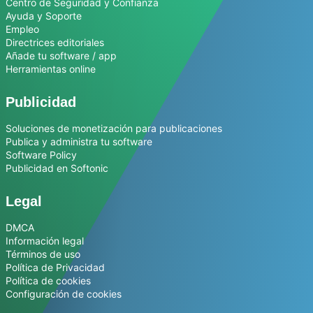
Centro de Seguridad y Confianza
Ayuda y Soporte
Empleo
Directrices editoriales
Añade tu software / app
Herramientas online
Publicidad
Soluciones de monetización para publicaciones
Publica y administra tu software
Software Policy
Publicidad en Softonic
Legal
DMCA
Información legal
Términos de uso
Política de Privacidad
Política de cookies
Configuración de cookies