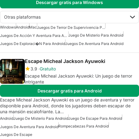
Descargar gratis para Windows
Otras plataformas
Windows
Android
Mac
Juegos De Terror De Supervivencia Para Android
Juego De Misterio Para Android
Juegos De Acción Y Aventura Para Android
Juegos De Exploraci�n Para Android
Juegos De Aventura Para Android
Escape Micheal Jackson Ayuwoki
3.9
Gratuito
Escape Micheal Jackson Ayuwoki: Un juego de terror
intrigante
Descargar gratis para Android
Escape Micheal Jackson Ayuwoki es un juego de aventura y terror
disponible para Android, donde los jugadores deben escapar de
una mansión escalofriante. La…
Android
Juego De Misterio Para Android
Juego De Escape Para Android
Rompecabezas Para Android
Juegos De Aventura Para Android
Juegos De Escape