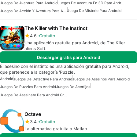
Juegos De Aventura Para Android
Juegos De Aventura En 3D Para Android
Juego De Misterio Para Android
Juegos De Acción Y Aventura Para Android
The Killer with The Instinct
4.6
Gratuito
Una aplicación gratuita para Android, de The Killer
aliens Soft.
Descargar gratis para Android
El asesino con el instinto es una aplicación gratuita para Android,
que pertenece a la categoría 'Puzzle'.
Android
Juegos De Detective Para Android
Juegos De Asesinos Para Android
Juegos De Puzzles Para Android
Juegos De Acertijos
Juegos De Asesinato Para Android Gratis
Octave
3.4
Gratuito
La alternativa gratuita a Matlab