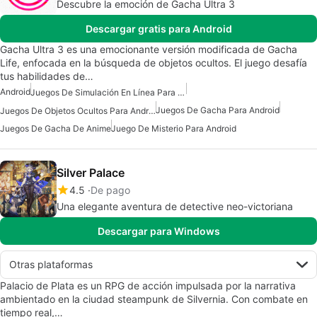
Descubre la emoción de Gacha Ultra 3
Descargar gratis para Android
Gacha Ultra 3 es una emocionante versión modificada de Gacha
Life, enfocada en la búsqueda de objetos ocultos. El juego desafía
tus habilidades de…
Android
Juegos De Simulación En Línea Para Android
Juegos De Gacha Para Android
Juegos De Objetos Ocultos Para Android
Juegos De Gacha De Anime
Juego De Misterio Para Android
Silver Palace
4.5
De pago
Una elegante aventura de detective neo-victoriana
Descargar para Windows
Otras plataformas
Palacio de Plata es un RPG de acción impulsada por la narrativa
ambientado en la ciudad steampunk de Silvernia. Con combate en
tiempo real,…