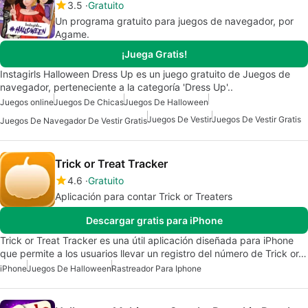
3.5
Gratuito
Un programa gratuito para juegos de navegador, por
Agame.
¡Juega Gratis!
Instagirls Halloween Dress Up es un juego gratuito de Juegos de
navegador, perteneciente a la categoría 'Dress Up'..
Juegos online
Juegos De Chicas
Juegos De Halloween
Juegos De Vestir
Juegos De Vestir Gratis
Juegos De Navegador De Vestir Gratis
Trick or Treat Tracker
4.6
Gratuito
Aplicación para contar Trick or Treaters
Descargar gratis para iPhone
Trick or Treat Tracker es una útil aplicación diseñada para iPhone
que permite a los usuarios llevar un registro del número de Trick or…
iPhone
Juegos De Halloween
Rastreador Para Iphone