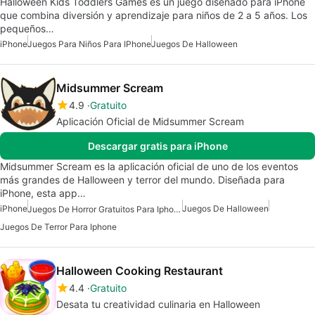
Halloween Kids Toddlers Games es un juego diseñado para iPhone
que combina diversión y aprendizaje para niños de 2 a 5 años. Los
pequeños…
iPhone
Juegos Para Niños Para IPhone
Juegos De Halloween
Midsummer Scream
4.9
Gratuito
Aplicación Oficial de Midsummer Scream
Descargar gratis para iPhone
Midsummer Scream es la aplicación oficial de uno de los eventos
más grandes de Halloween y terror del mundo. Diseñada para
iPhone, esta app…
iPhone
Juegos De Halloween
Juegos De Horror Gratuitos Para Iphone
Juegos De Terror Para Iphone
Halloween Cooking Restaurant
4.4
Gratuito
Desata tu creatividad culinaria en Halloween