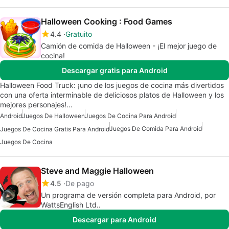
Halloween Cooking : Food Games
4.4
Gratuito
Camión de comida de Halloween - ¡El mejor juego de
cocina!
Descargar gratis para Android
Halloween Food Truck: ¡uno de los juegos de cocina más divertidos
con una oferta interminable de deliciosos platos de Halloween y los
mejores personajes!…
Android
Juegos De Halloween
Juegos De Cocina Para Android
Juegos De Comida Para Android
Juegos De Cocina Gratis Para Android
Juegos De Cocina
Steve and Maggie Halloween
4.5
De pago
Un programa de versión completa para Android, por
WattsEnglish Ltd..
Descargar para Android