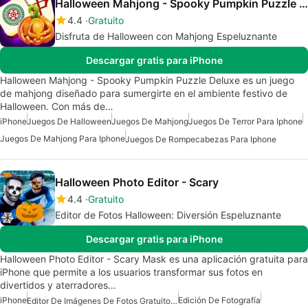
Halloween Mahjong - Spooky Pumpkin Puzzle Deluxe
4.4
Gratuito
Disfruta de Halloween con Mahjong Espeluznante
Descargar gratis para iPhone
Halloween Mahjong - Spooky Pumpkin Puzzle Deluxe es un juego
de mahjong diseñado para sumergirte en el ambiente festivo de
Halloween. Con más de…
iPhone
Juegos De Halloween
Juegos De Mahjong
Juegos De Terror Para Iphone
Juegos De Mahjong Para Iphone
Juegos De Rompecabezas Para Iphone
Halloween Photo Editor - Scary
4.4
Gratuito
Editor de Fotos Halloween: Diversión Espeluznante
Descargar gratis para iPhone
Halloween Photo Editor - Scary Mask es una aplicación gratuita para
iPhone que permite a los usuarios transformar sus fotos en
divertidos y aterradores…
iPhone
Edición De Fotografía
Editor De Imágenes De Fotos Gratuito Para IPhone