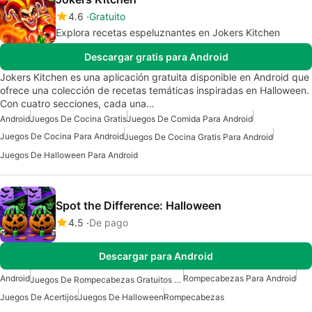
4.6
Gratuito
Explora recetas espeluznantes en Jokers Kitchen
Descargar gratis para Android
Jokers Kitchen es una aplicación gratuita disponible en Android que
ofrece una colección de recetas temáticas inspiradas en Halloween.
Con cuatro secciones, cada una…
Android
Juegos De Cocina Gratis
Juegos De Comida Para Android
Juegos De Cocina Para Android
Juegos De Cocina Gratis Para Android
Juegos De Halloween Para Android
Spot the Difference: Halloween
4.5
De pago
Descargar para Android
Android
Rompecabezas Para Android
Juegos De Rompecabezas Gratuitos Para Android
Juegos De Acertijos
Juegos De Halloween
Rompecabezas