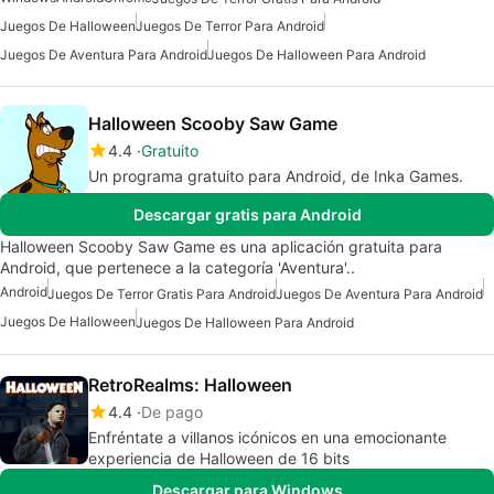
Juegos De Halloween
Juegos De Terror Para Android
Juegos De Aventura Para Android
Juegos De Halloween Para Android
Halloween Scooby Saw Game
4.4
Gratuito
Un programa gratuito para Android, de Inka Games.
Descargar gratis para Android
Halloween Scooby Saw Game es una aplicación gratuita para
Android, que pertenece a la categoría 'Aventura'..
Android
Juegos De Terror Gratis Para Android
Juegos De Aventura Para Android
Juegos De Halloween
Juegos De Halloween Para Android
RetroRealms: Halloween
4.4
De pago
Enfréntate a villanos icónicos en una emocionante
experiencia de Halloween de 16 bits
Descargar para Windows