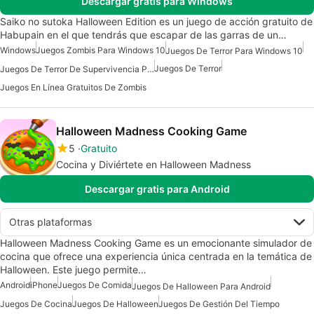
Descargar gratis para Windows
Saiko no sutoka Halloween Edition es un juego de acción gratuito de
Habupain en el que tendrás que escapar de las garras de un…
Windows
Juegos Zombis Para Windows 10
Juegos De Terror Para Windows 10
Juegos De Terror
Juegos De Terror De Supervivencia Para Windows
Juegos En Línea Gratuitos De Zombis
Halloween Madness Cooking Game
5
Gratuito
Cocina y Diviértete en Halloween Madness
Descargar gratis para Android
Otras plataformas
Halloween Madness Cooking Game es un emocionante simulador de
cocina que ofrece una experiencia única centrada en la temática de
Halloween. Este juego permite…
Android
iPhone
Juegos De Comida
Juegos De Halloween Para Android
Juegos De Cocina
Juegos De Halloween
Juegos De Gestión Del Tiempo