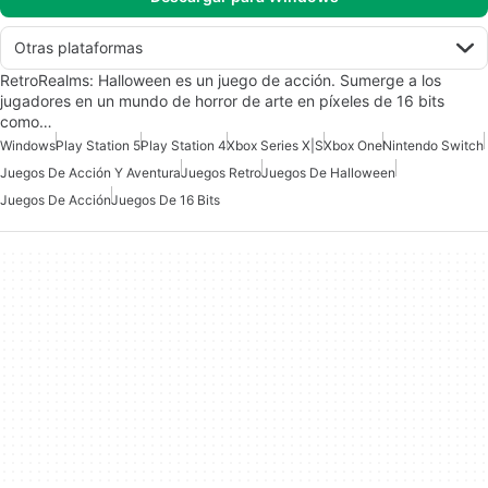
Otras plataformas
RetroRealms: Halloween es un juego de acción. Sumerge a los
jugadores en un mundo de horror de arte en píxeles de 16 bits
como…
Windows
Play Station 5
Play Station 4
Xbox Series X|S
Xbox One
Nintendo Switch
Juegos De Acción Y Aventura
Juegos Retro
Juegos De Halloween
Juegos De Acción
Juegos De 16 Bits