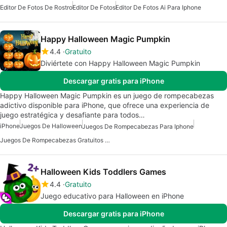
Editor De Fotos De Rostro
Editor De Fotos
Editor De Fotos Ai Para Iphone
Happy Halloween Magic Pumpkin
4.4
Gratuito
Diviértete con Happy Halloween Magic Pumpkin
Descargar gratis para iPhone
Happy Halloween Magic Pumpkin es un juego de rompecabezas
adictivo disponible para iPhone, que ofrece una experiencia de
juego estratégica y desafiante para todos…
iPhone
Juegos De Halloween
Juegos De Rompecabezas Para Iphone
Juegos De Rompecabezas Gratuitos Para Iphone
Halloween Kids Toddlers Games
4.4
Gratuito
Juego educativo para Halloween en iPhone
Descargar gratis para iPhone