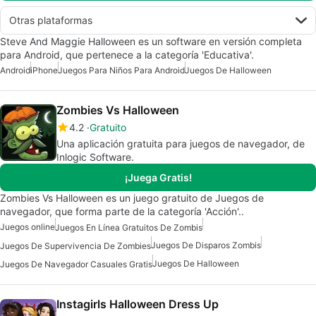
Otras plataformas
Steve And Maggie Halloween es un software en versión completa
para Android, que pertenece a la categoría 'Educativa'.
Android
iPhone
Juegos Para Niños Para Android
Juegos De Halloween
Zombies Vs Halloween
4.2
Gratuito
Una aplicación gratuita para juegos de navegador, de
Inlogic Software.
¡Juega Gratis!
Zombies Vs Halloween es un juego gratuito de Juegos de
navegador, que forma parte de la categoría 'Acción'..
Juegos online
Juegos En Línea Gratuitos De Zombis
Juegos De Disparos Zombis
Juegos De Supervivencia De Zombies
Juegos De Halloween
Juegos De Navegador Casuales Gratis
Instagirls Halloween Dress Up