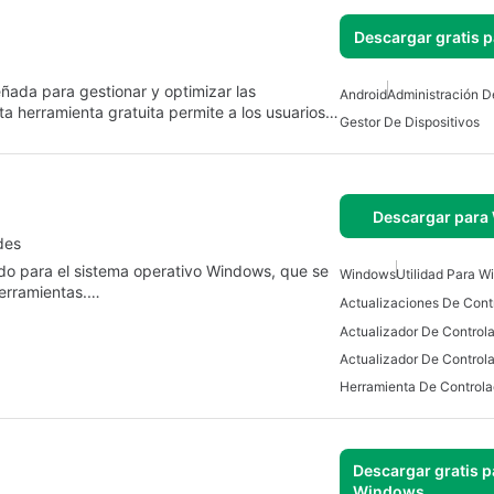
Descargar gratis 
ñada para gestionar y optimizar las
Android
Administración D
ta herramienta gratuita permite a los usuarios…
Gestor De Dispositivos
Descargar para
des
do para el sistema operativo Windows, que se
Windows
Utilidad Para 
herramientas.…
Actualizaciones De Cont
Actualizador De Control
Herramienta De Controla
Descargar gratis p
Windows