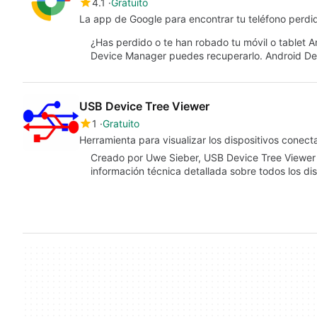
4.1
Gratuito
La app de Google para encontrar tu teléfono perdi
¿Has perdido o te han robado tu móvil o tablet 
Device Manager puedes recuperarlo. Android D
USB Device Tree Viewer
1
Gratuito
Herramienta para visualizar los dispositivos conect
Creado por Uwe Sieber, USB Device Tree Viewer 
información técnica detallada sobre todos los d