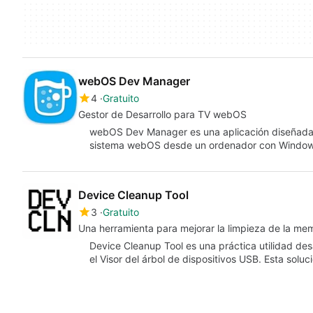
webOS Dev Manager
4
Gratuito
Gestor de Desarrollo para TV webOS
webOS Dev Manager es una aplicación diseñada pa
sistema webOS desde un ordenador con Window
Device Cleanup Tool
3
Gratuito
Una herramienta para mejorar la limpieza de la me
Device Cleanup Tool es una práctica utilidad de
el Visor del árbol de dispositivos USB. Esta solu