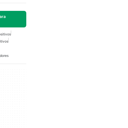
ara
sitivos
tivos
dores