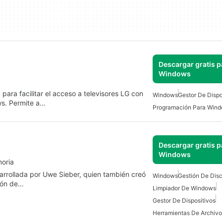
Descargar gratis p
Windows
ra facilitar el acceso a televisores LG con
Windows
Gestor De Dispo
s. Permite a…
Programación Para Win
Descargar gratis p
Windows
moria
sarrollada por Uwe Sieber, quien también creó
Windows
Gestión De Dis
ción de…
Limpiador De Windows
Gestor De Dispositivos
Herramientas De Archivo