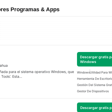
jores Programas & Apps
Descargar gratis p
Windows
Dahua
eñada para el sistema operativo Windows, que
Windows
Utilidad Para 
 Tools'. Esta…
Herramienta De Escritori
Gestión Del Sistema Grat
Gestor De Dispositivos
Descargar gratis 