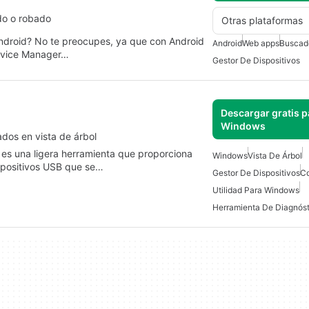
do o robado
Otras plataformas
Android? No te preocupes, ya que con Android
Android
Web apps
Buscado
evice Manager…
Gestor De Dispositivos
Descargar gratis p
Windows
ados en vista de árbol
es una ligera herramienta que proporciona
Windows
Vista De Árbol
ispositivos USB que se…
Gestor De Dispositivos
Co
Utilidad Para Windows
Herramienta De Diagnóst