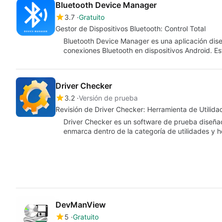
Bluetooth Device Manager
3.7
Gratuito
Gestor de Dispositivos Bluetooth: Control Total
Bluetooth Device Manager es una aplicación dise
conexiones Bluetooth en dispositivos Android. Es
Driver Checker
3.2
Versión de prueba
Revisión de Driver Checker: Herramienta de Utilida
Driver Checker es un software de prueba diseña
enmarca dentro de la categoría de utilidades y 
DevManView
5
Gratuito