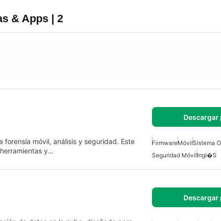
s & Apps | 2
Descargar 
forensía móvil, análisis y seguridad. Este
Firmware
Móvil
Sistema O
 herramientas y…
Seguridad Móvil
Ingl�s
Descargar 