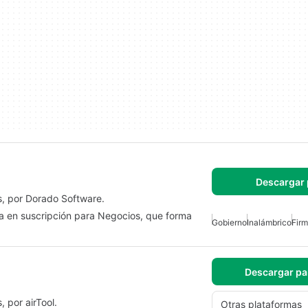
Descargar 
, por Dorado Software.
da en suscripción para Negocios, que forma
Gobierno
Inalámbrico
Fir
Descargar pa
 por airTool.
Otras plataformas