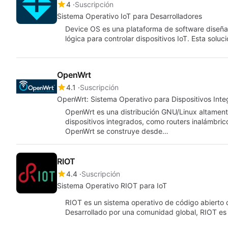
4
Suscripción
Sistema Operativo IoT para Desarrolladores
Device OS es una plataforma de software diseña
lógica para controlar dispositivos IoT. Esta sol
OpenWrt
4.1
Suscripción
OpenWrt: Sistema Operativo para Dispositivos Int
OpenWrt es una distribución GNU/Linux altament
dispositivos integrados, como routers inalámbrico
OpenWrt se construye desde…
RIOT
4.4
Suscripción
Sistema Operativo RIOT para IoT
RIOT es un sistema operativo de código abierto 
Desarrollado por una comunidad global, RIOT es