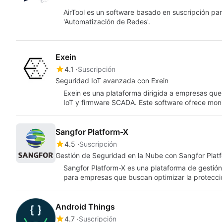
AirTool es un software basado en suscripción pa
'Automatización de Redes'.
Exein
4.1
Suscripción
Seguridad IoT avanzada con Exein
Exein es una plataforma dirigida a empresas qu
IoT y firmware SCADA. Este software ofrece mon
Sangfor Platform-X
4.5
Suscripción
Gestión de Seguridad en la Nube con Sangfor Plat
Sangfor Platform-X es una plataforma de gestió
para empresas que buscan optimizar la protecc
Android Things
4.7
Suscripción