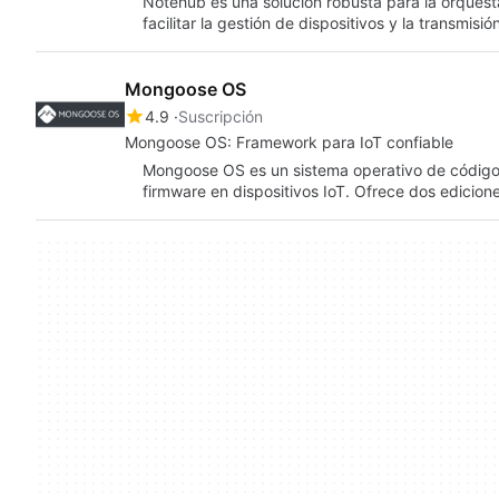
Notehub es una solución robusta para la orquest
facilitar la gestión de dispositivos y la transmisi
Mongoose OS
4.9
Suscripción
Mongoose OS: Framework para IoT confiable
Mongoose OS es un sistema operativo de código 
firmware en dispositivos IoT. Ofrece dos edicio