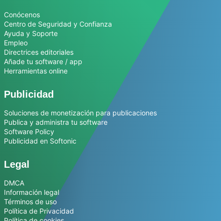
Conócenos
Centro de Seguridad y Confianza
Ayuda y Soporte
Empleo
Directrices editoriales
Añade tu software / app
Herramientas online
Publicidad
Soluciones de monetización para publicaciones
Publica y administra tu software
Software Policy
Publicidad en Softonic
Legal
DMCA
Información legal
Términos de uso
Política de Privacidad
Política de cookies