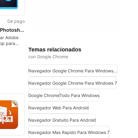
De pago
Adobe Photoshop
ar Adobe
op para
Temas relacionados
 potente
e gráficos y
con Google Chrome
Navegador Google Chrome Para Windows 10
Navegador Google Chrome Para Windows 7
Google Chrome
Todo Para Windows
Navegador Web Para Android
Navegador Gratuito Para Android
Navegador Mas Rapido Para Windows 7