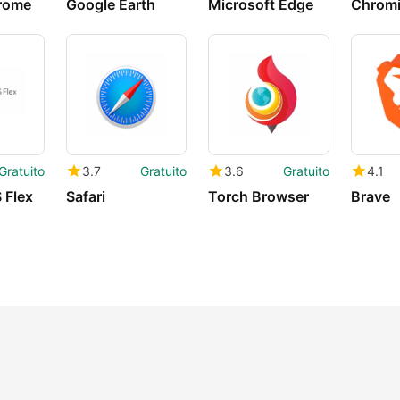
rome
Google Earth
Microsoft Edge
Chrom
Gratuito
3.7
Gratuito
3.6
Gratuito
4.1
 Flex
Safari
Torch Browser
Brave