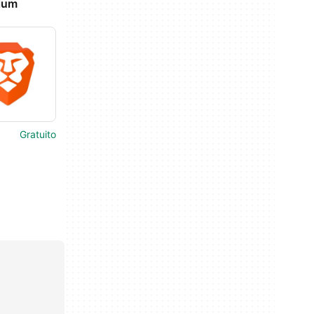
ium
Gratuito