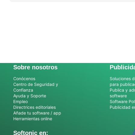
Sobre nosotros
Publicid
Conócenos
Soluciones d
Centro de Seguridad y
para publica
Confianza
Publica y ad
Ayuda y Soporte
software
Empleo
Software Pol
Directrices editoriales
Publicidad e
Añade tu software / app
Herramientas online
Softonic en: