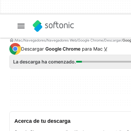
Mac
Navegadores
Navegadores Web
Google Chrome
Descargar
Goog
Descargar
Google Chrome
para Mac
V
La descarga ha comenzado.
Acerca de tu descarga