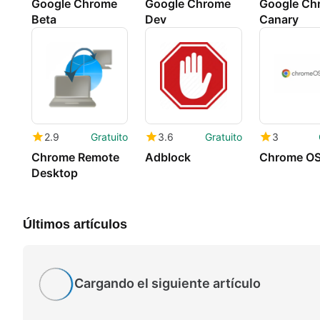
Google Chrome
Google Chrome
Google Ch
Beta
Dev
Canary
2.9
Gratuito
3.6
Gratuito
3
Chrome Remote
Adblock
Chrome OS
Desktop
Últimos artículos
Cargando el siguiente artículo