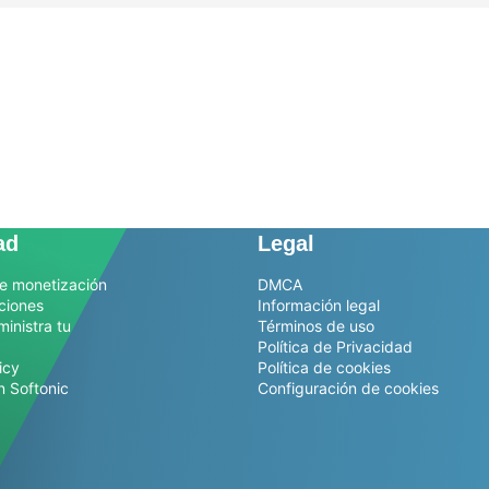
ad
Legal
e monetización
DMCA
ciones
Información legal
ministra tu
Términos de uso
Política de Privacidad
icy
Política de cookies
n Softonic
Configuración de cookies