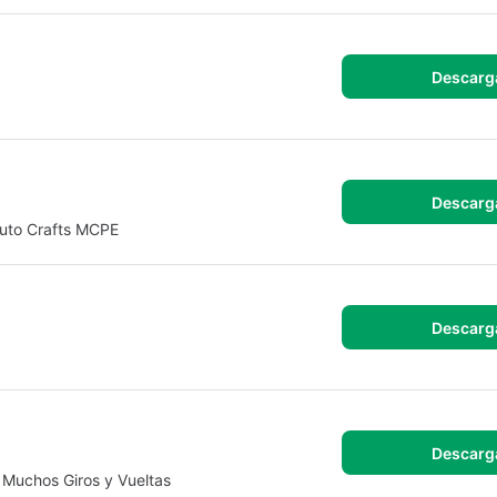
Descarg
Descarg
Auto Crafts MCPE
Descarg
Descarg
 Muchos Giros y Vueltas