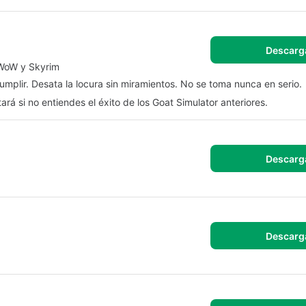
Descarg
 WoW y Skyrim
plir. Desata la locura sin miramientos. No se toma nunca en serio.
á si no entiendes el éxito de los Goat Simulator anteriores.
Descarg
Descarg