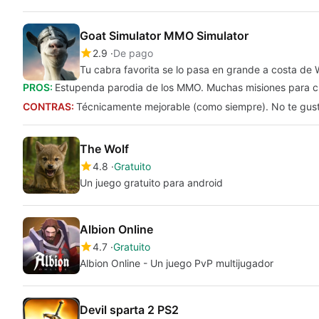
Goat Simulator MMO Simulator
2.9
De pago
Tu cabra favorita se lo pasa en grande a costa de
PROS:
Estupenda parodia de los MMO. Muchas misiones para cum
CONTRAS:
Técnicamente mejorable (como siempre). No te gustar
The Wolf
4.8
Gratuito
Un juego gratuito para android
Albion Online
4.7
Gratuito
Albion Online - Un juego PvP multijugador
Devil sparta 2 PS2