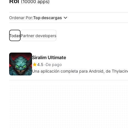
Rol
(10000 apps)
Ordenar Por:
Top descargas
Todas
Partner developers
Siralim Ultimate
4.5
De pago
Una aplicación completa para Android, de Thylacin