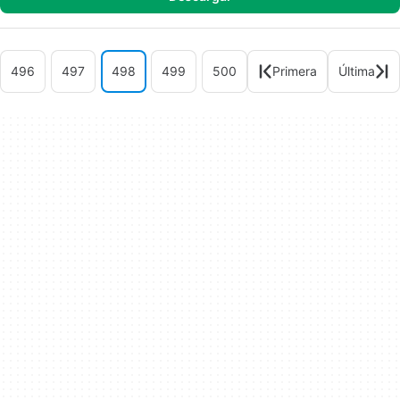
496
497
498
499
500
Primera
Última