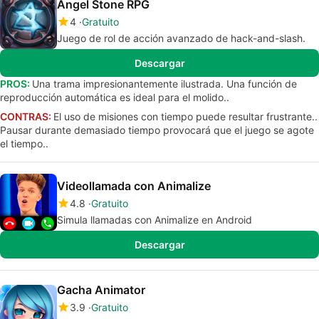
Angel Stone RPG
4
Gratuito
Juego de rol de acción avanzado de hack-and-slash.
Descargar
PROS:
Una trama impresionantemente ilustrada. Una función de
reproducción automática es ideal para el molido..
CONTRAS:
El uso de misiones con tiempo puede resultar frustrante..
Pausar durante demasiado tiempo provocará que el juego se agote
el tiempo..
Videollamada con Animalize
4.8
Gratuito
Simula llamadas con Animalize en Android
Descargar
Gacha Animator
3.9
Gratuito