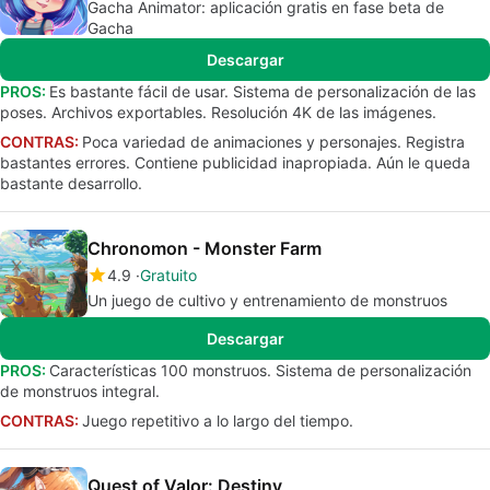
Gacha Animator: aplicación gratis en fase beta de
Gacha
Descargar
PROS:
Es bastante fácil de usar. Sistema de personalización de las
poses. Archivos exportables. Resolución 4K de las imágenes.
CONTRAS:
Poca variedad de animaciones y personajes. Registra
bastantes errores. Contiene publicidad inapropiada. Aún le queda
bastante desarrollo.
Chronomon - Monster Farm
4.9
Gratuito
Un juego de cultivo y entrenamiento de monstruos
Descargar
PROS:
Características 100 monstruos. Sistema de personalización
de monstruos integral.
CONTRAS:
Juego repetitivo a lo largo del tiempo.
Quest of Valor: Destiny