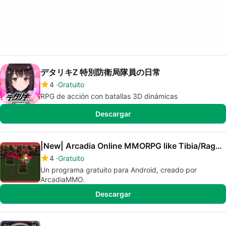
デタリキZ 特別防衛局隊員の日常
4
Gratuito
RPG de acción con batallas 3D dinámicas
Descargar
|New| Arcadia Online MMORPG like Tibia/Ragnarok
4
Gratuito
Un programa gratuito para Android, creado por
ArcadiaMMO.
Descargar